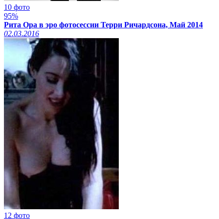
10 фото
95%
Рита Ора в эро фотосессии Терри Ричардсона, Май 2014
02.03.2016
12 фото