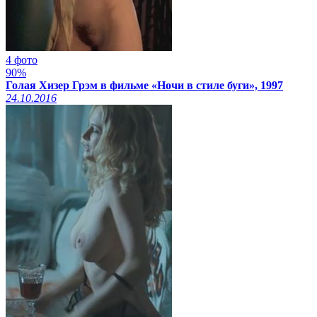
4 фото
90%
Голая Хизер Грэм в фильме «Ночи в стиле буги», 1997
24.10.2016