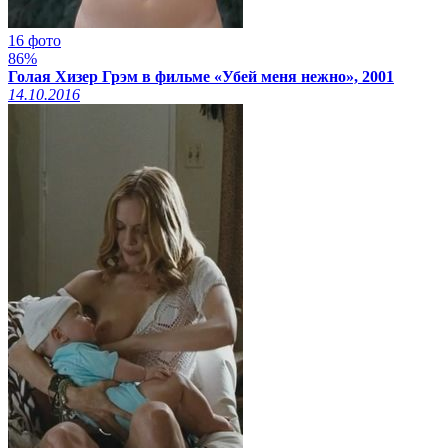
16 фото
86%
Голая Хизер Грэм в фильме «Убей меня нежно», 2001
14.10.2016