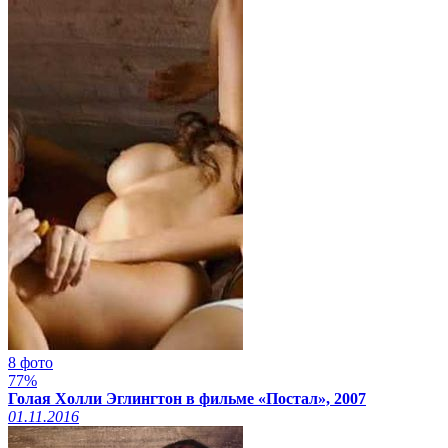
8 фото
77%
Голая Холли Эглингтон в фильме «Постал», 2007
01.11.2016