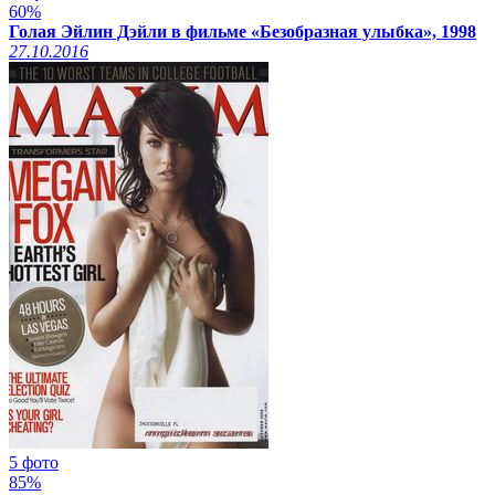
60%
Голая Эйлин Дэйли в фильме «Безобразная улыбка», 1998
27.10.2016
5 фото
85%