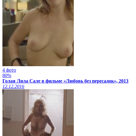
4 фото
80%
Голая Лила Сале в фильме «Любовь без пересадок», 2013
12.12.2016