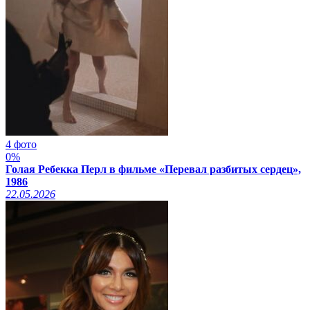
4 фото
0%
Голая Ребекка Перл в фильме «Перевал разбитых сердец»,
1986
22.05.2026