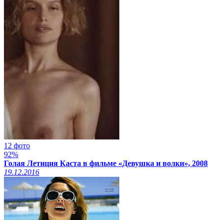
12 фото
92%
Голая Летиция Каста в фильме «Девушка и волки», 2008
19.12.2016