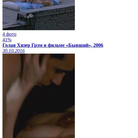
4 фото
41%
Голая Хизер Грэм в фильме «Бывший», 2006
30.10.2016