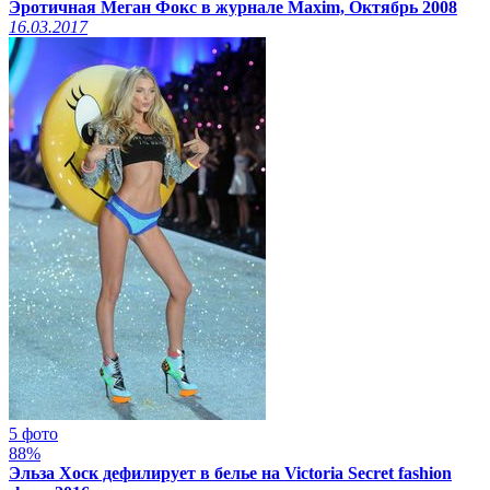
Эротичная Меган Фокс в журнале Maxim, Октябрь 2008
16.03.2017
5 фото
88%
Эльза Хоск дефилирует в белье на Victoria Secret fashion