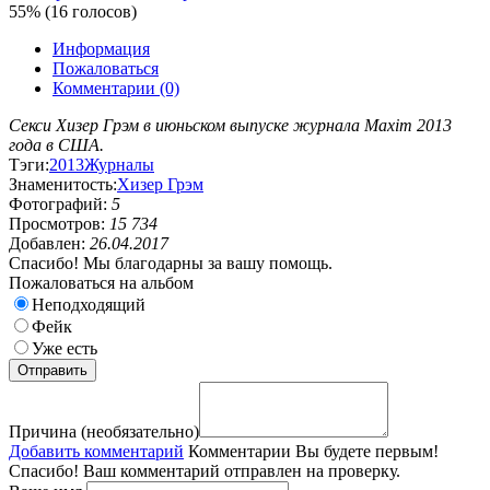
55% (16 голосов)
Информация
Пожаловаться
Комментарии (0)
Секси Хизер Грэм в июньском выпуске журнала Maxim 2013
года в США.
Тэги:
2013
Журналы
Знаменитость:
Хизер Грэм
Фотографий:
5
Просмотров:
15 734
Добавлен:
26.04.2017
Спасибо! Мы благодарны за вашу помощь.
Пожаловаться на альбом
Неподходящий
Фейк
Уже есть
Причина (необязательно)
Добавить комментарий
Комментарии
Вы будете первым!
Спасибо! Ваш комментарий отправлен на проверку.