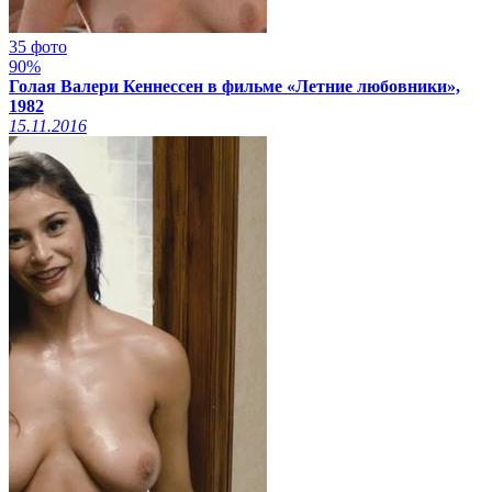
35 фото
90%
Голая Валери Кеннессен в фильме «Летние любовники»,
1982
15.11.2016