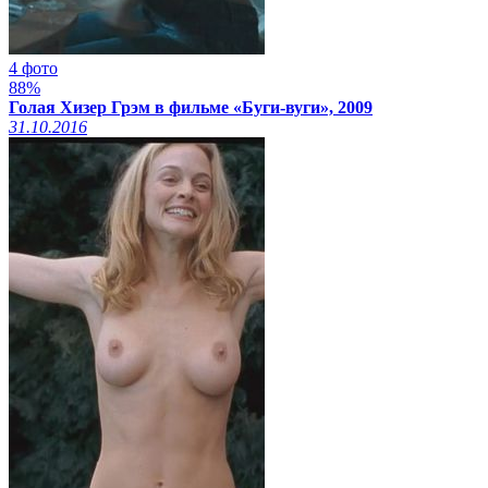
4 фото
88%
Голая Хизер Грэм в фильме «Буги-вуги», 2009
31.10.2016