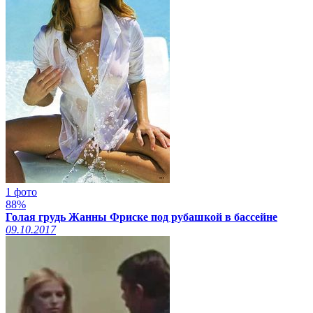
1 фото
88%
Голая грудь Жанны Фриске под рубашкой в бассейне
09.10.2017