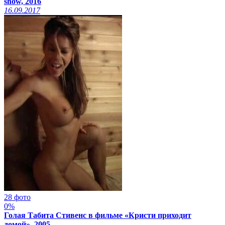
show, 2016
16.09.2017
28 фото
0%
Голая Табита Стивенс в фильме «Кристи приходит
домой», 2005