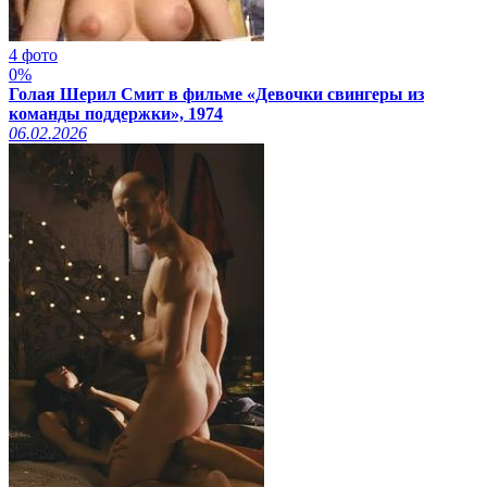
4 фото
0%
Голая Шерил Смит в фильме «Девочки свингеры из
команды поддержки», 1974
06.02.2026