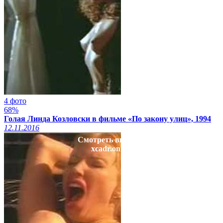
4 фото
68%
Голая Линда Козловски в фильме «По закону улиц», 1994
12.11.2016
Смотреть видео на
xcadr.online