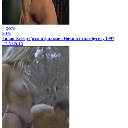
4 фото
90%
Голая Хизер Грэм в фильме «Ночи в стиле буги», 1997
24.10.2016