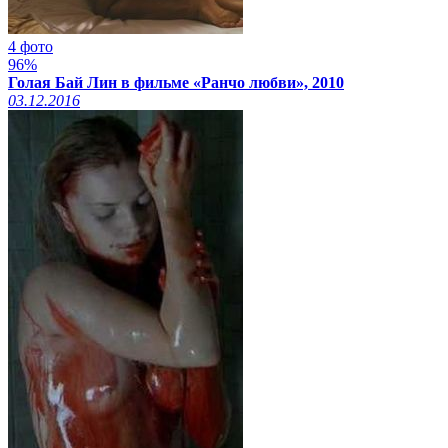
4 фото
96%
Голая Бай Лин в фильме «Ранчо любви», 2010
03.12.2016