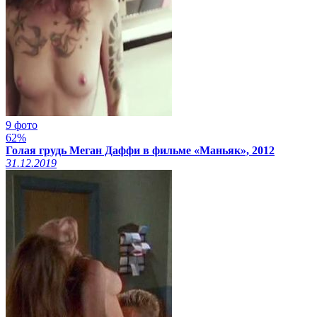
9 фото
62%
Голая грудь Меган Даффи в фильме «Маньяк», 2012
31.12.2019