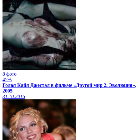
8 фото
45%
Голая Кайя Джестал в фильме «Другой мир 2. Эволюция»,
2005
31.10.2016