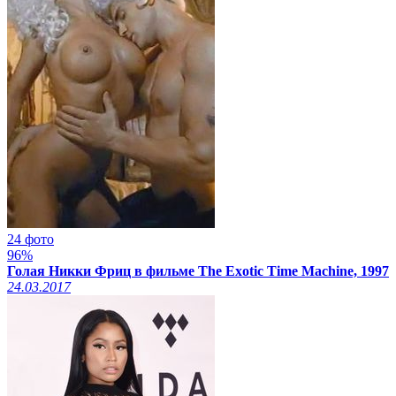
24 фото
96%
Голая Никки Фриц в фильме The Exotic Time Machine, 1997
24.03.2017