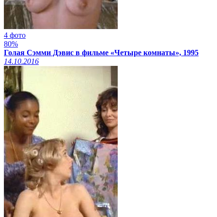
4 фото
80%
Голая Сэмми Дэвис в фильме «Четыре комнаты», 1995
14.10.2016