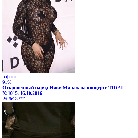
5 фото
91%
Откровенный наряд Ники Минаж на концерте TIDAL
X:1015, 16.10.2016
25.06.2017