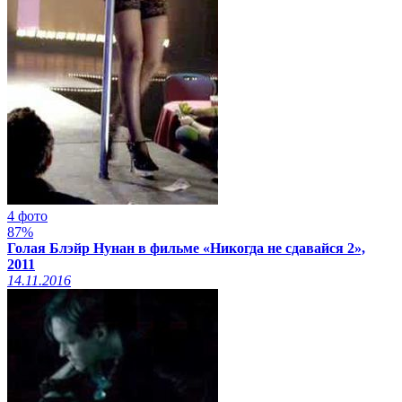
4 фото
87%
Голая Блэйр Нунан в фильме «Никогда не сдавайся 2»,
2011
14.11.2016