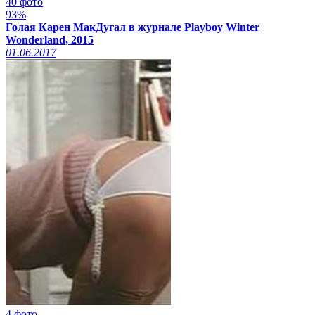
40 фото
93%
Голая Карен МакДугал в журнале Playboy Winter
Wonderland, 2015
01.06.2017
4 фото