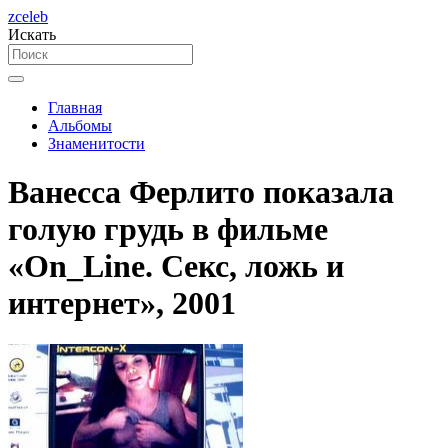
zceleb
Искать
Главная
Альбомы
Знаменитости
Ванесса Ферлито показала
голую грудь в фильме
«On_Line. Секс, ложь и
интернет», 2001