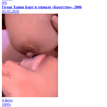
0%
Голая Ханна Барт в сериале «Братство», 2006
05.03.2026
4 фото
100%