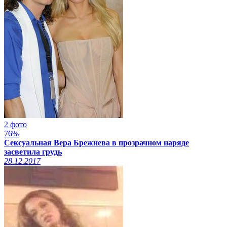
2 фото
76%
Сексуальная Вера Брежнева в прозрачном наряде
засветила грудь
28.12.2017