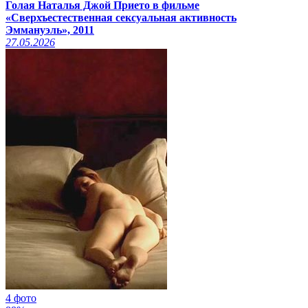
Голая Наталья Джой Прието в фильме
«Сверхъестественная сексуальная активность
Эммануэль», 2011
27.05.2026
4 фото