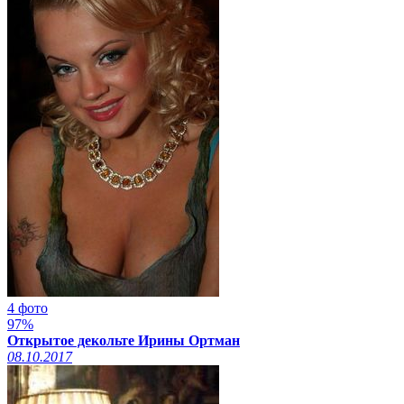
4 фото
97%
Открытое декольте Ирины Ортман
08.10.2017