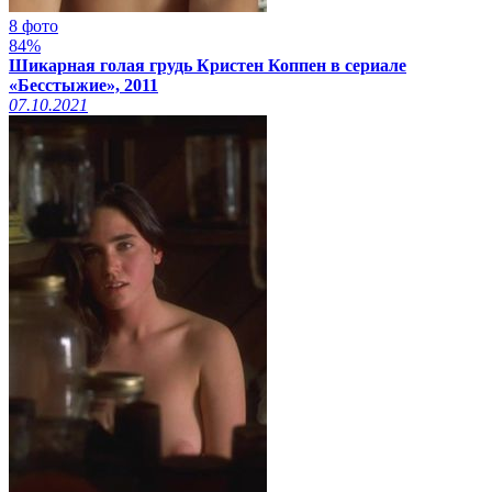
8 фото
84%
Шикарная голая грудь Кристен Коппен в сериале
«Бесстыжие», 2011
07.10.2021