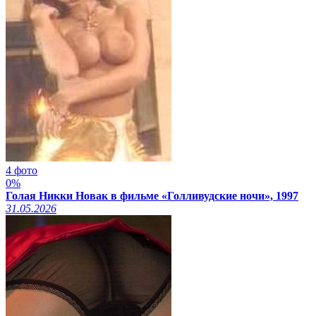
4 фото
0%
Голая Никки Новак в фильме «Голливудские ночи», 1997
31.05.2026