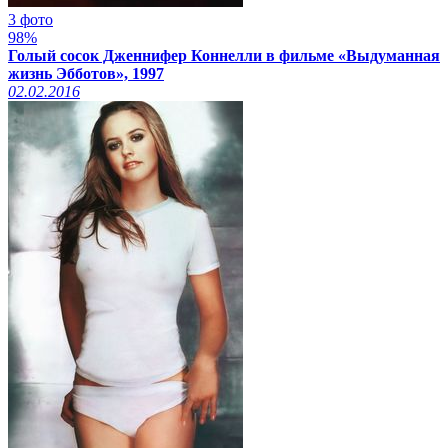
3 фото
98%
Голый сосок Дженнифер Коннелли в фильме «Выдуманная
жизнь Эбботов», 1997
02.02.2016