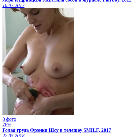
16.07.2017
8 фото
76%
Голая грудь Фрэнки Шоу в телешоу SMILF, 2017
22.05.2018