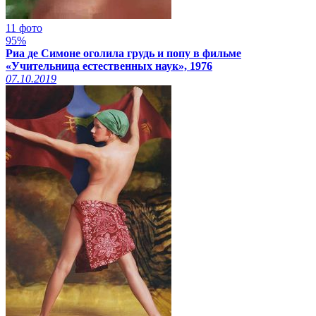
11 фото
95%
Риа де Симоне оголила грудь и попу в фильме
«Учительница естественных наук», 1976
07.10.2019