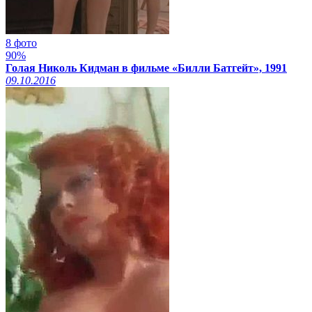
8 фото
90%
Голая Николь Кидман в фильме «Билли Батгейт», 1991
09.10.2016