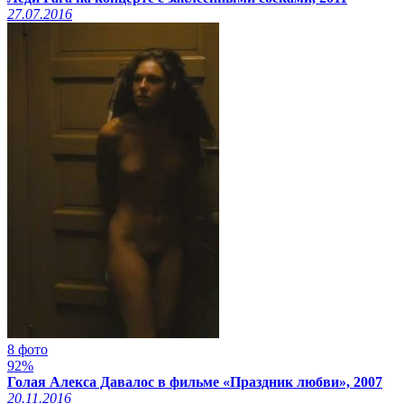
27.07.2016
8 фото
92%
Голая Алекса Давалос в фильме «Праздник любви», 2007
20.11.2016