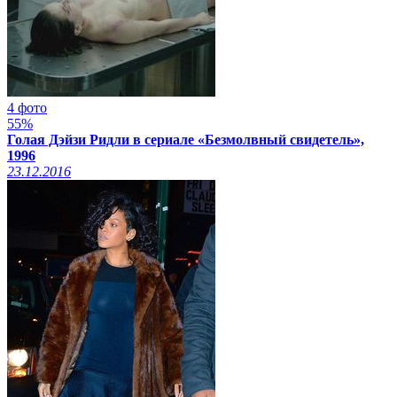
4 фото
55%
Голая Дэйзи Ридли в сериале «Безмолвный свидетель»,
1996
23.12.2016