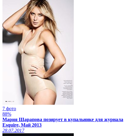
7 фото
88%
Мария Шарапова позирует в купальнике для журнала
Esquire, Май 2013
28.07.2017