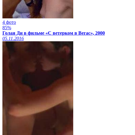
4 фото
85%
Голая Ди в фильме «С ветерком в Вегас», 2000
05.11.2016