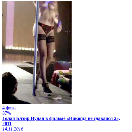
4 фото
87%
Голая Блэйр Нунан в фильме «Никогда не сдавайся 2»,
2011
14.11.2016