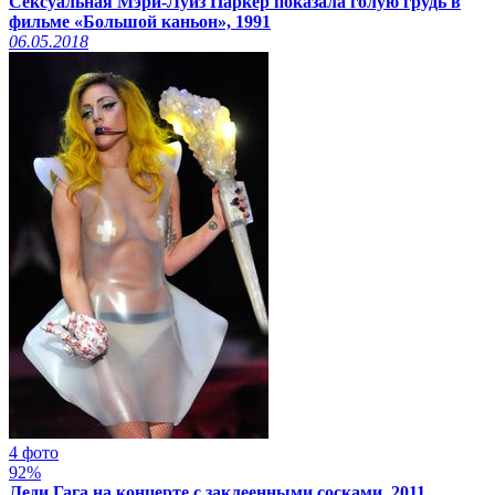
Сексуальная Мэри-Луиз Паркер показала голую грудь в
фильме «Большой каньон», 1991
06.05.2018
4 фото
92%
Леди Гага на концерте с заклеенными сосками, 2011