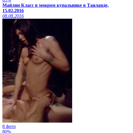
Майлин Класс в мокром купальнике в Таиланде,
15.02.2016
08.08.2016
8 фото
80%