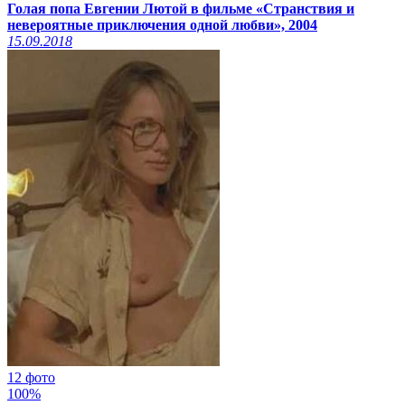
Голая попа Евгении Лютой в фильме «Странствия и
невероятные приключения одной любви», 2004
15.09.2018
12 фото
100%