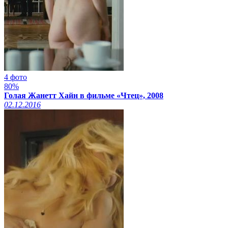
4 фото
80%
Голая Жанетт Хайн в фильме «Чтец», 2008
02.12.2016