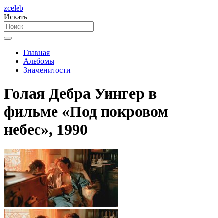
zceleb
Искать
Главная
Альбомы
Знаменитости
Голая Дебра Уингер в
фильме «Под покровом
небес», 1990