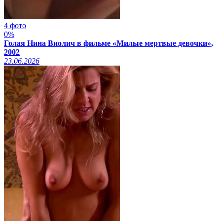
4 фото
0%
Голая Нина Виолич в фильме «Милые мертвые девочки»,
2002
23.06.2026