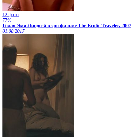
12 фото
77%
Голая Эми Линдсей в эро фильме The Erotic Traveler, 2007
01.08.2017