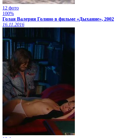
12 фото
100%
Голая Валерия Голино в фильме «Дыхание», 2002
16.11.2016