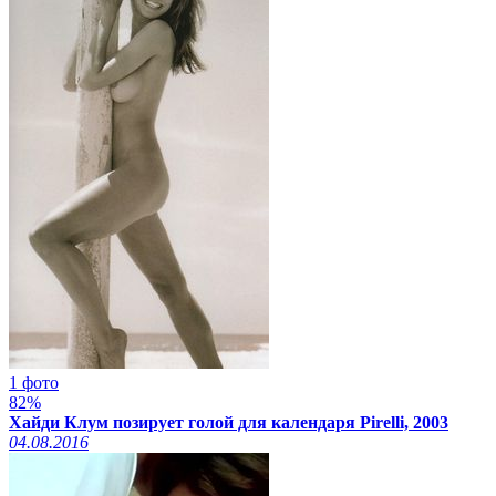
1 фото
82%
Хайди Клум позирует голой для календаря Pirelli, 2003
04.08.2016