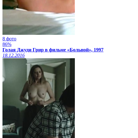
8 фото
86%
Голая Джуди Грир в фильме «Больной», 1997
18.12.2016