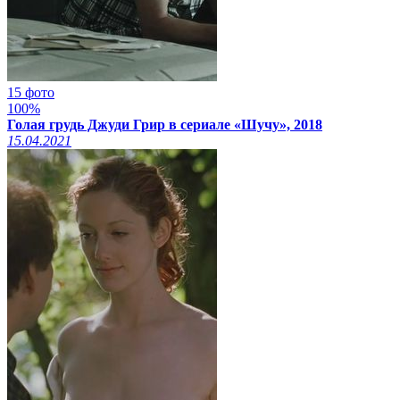
15 фото
100%
Голая грудь Джуди Грир в сериале «Шучу», 2018
15.04.2021