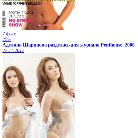
7 фото
25%
Аделина Шарипова разделась для журнала Penthouse, 2008
27.11.2017