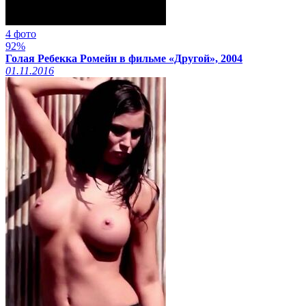
4 фото
92%
Голая Ребекка Ромейн в фильме «Другой», 2004
01.11.2016