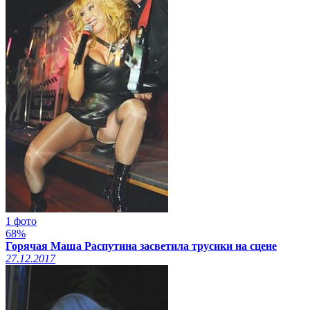
1 фото
68%
Горячая Маша Распутина засветила трусики на сцене
27.12.2017