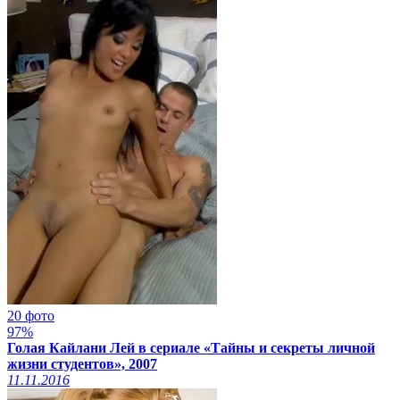
20 фото
97%
Голая Кайлани Лей в сериале «Тайны и секреты личной
жизни студентов», 2007
11.11.2016