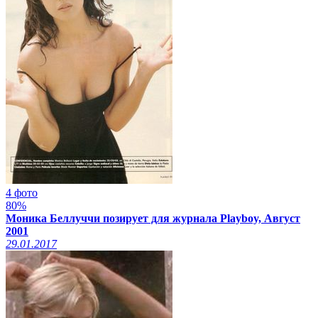
4 фото
80%
Моника Беллуччи позирует для журнала Playboy, Август
2001
29.01.2017