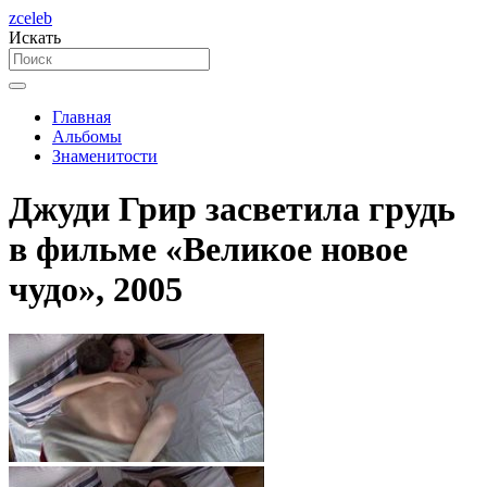
zceleb
Искать
Главная
Альбомы
Знаменитости
Джуди Грир засветила грудь
в фильме «Великое новое
чудо», 2005