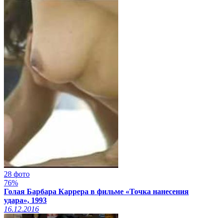
28 фото
76%
Голая Барбара Каррера в фильме «Точка нанесения
удара», 1993
16.12.2016