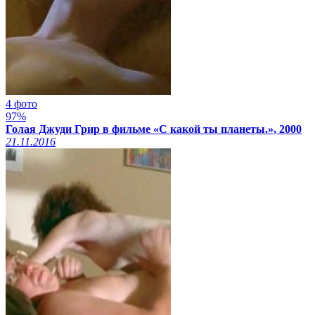
4 фото
97%
Голая Джуди Грир в фильме «С какой ты планеты.», 2000
21.11.2016