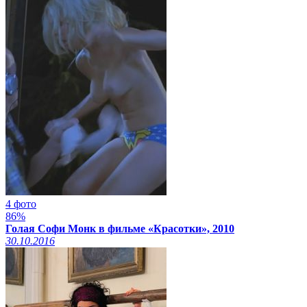
4 фото
86%
Голая Софи Монк в фильме «Красотки», 2010
30.10.2016