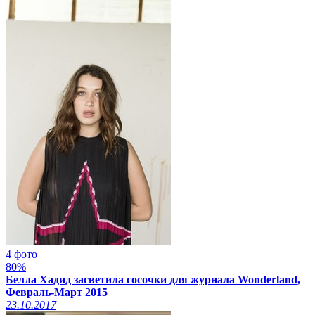
4 фото
80%
Белла Хадид засветила сосочки для журнала Wonderland,
Февраль-Март 2015
23.10.2017