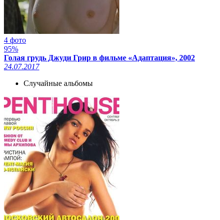
4 фото
95%
Голая грудь Джуди Грир в фильме «Адаптация», 2002
24.07.2017
Случайные альбомы