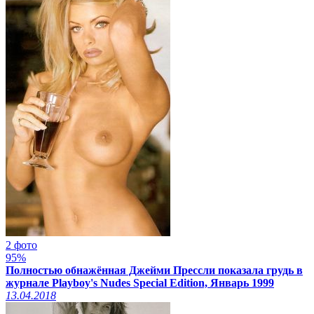
2 фото
95%
Полностью обнажённая Джейми Прессли показала грудь в
журнале Playboy's Nudes Special Edition, Январь 1999
13.04.2018