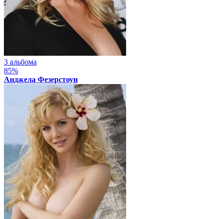
3 альбома
85%
Анджела Фезерстоун