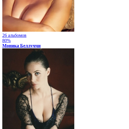
26 альбомов
80%
Моника Беллуччи