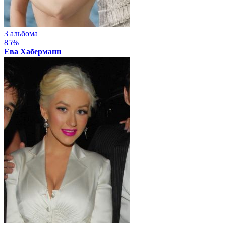
3 альбома
85%
Ева Хаберманн