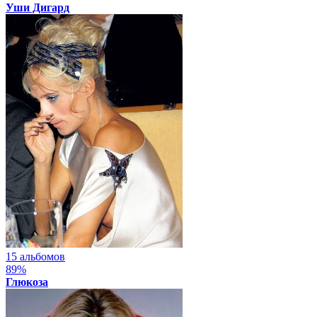
Уши Дигард
15 альбомов
89%
Глюкоза