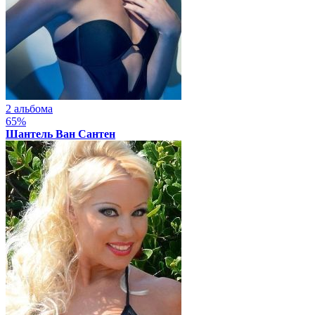
2 альбома
65%
Шантель Ван Сантен