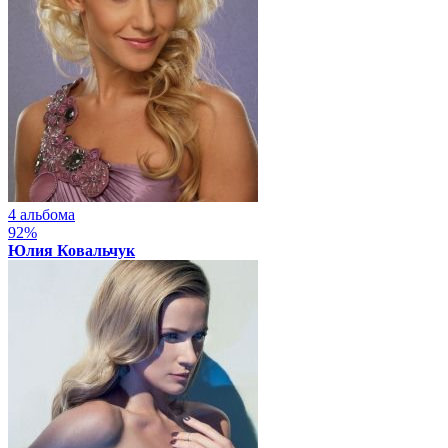
4 альбома
92%
Юлия Ковальчук