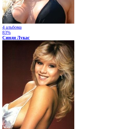
4 альбома
83%
Синди Лукас