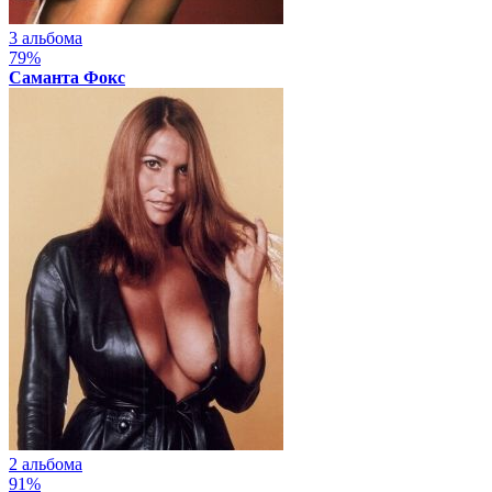
3 альбома
79%
Саманта Фокс
2 альбома
91%