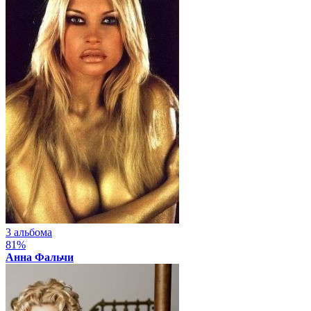
3 альбома
81%
Анна Фальчи