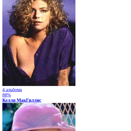
4 альбома
88%
Келли МакГиллис