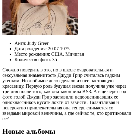
Англ:
Judy Greer
Дата рождения:
20.07.1975
Место рождения:
США
,
Мичиган
Количество фото:
35
Сложно поверить в это, но в школе очаровательная и
сексуальная знаменитость Джуди Грир считалась гадким
утенком. Но любимое дело сделало из нее настоящую
красавицу. Первую роль будущая звезда получила уже через
три дня после того, как она закончила ВУЗ. А еще через год
фото голой Джуди Грир заставили недооценивавших ее
одноклассников кусать локти от зависти. Талантливая и
невероятно привлекательная она теперь снимается со
звездами мировой величины, а где сейчас те, кто критиковали
ее?
Новые альбомы