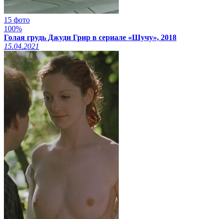
15 фото
100%
Голая грудь Джуди Грир в сериале «Шучу», 2018
15.04.2021