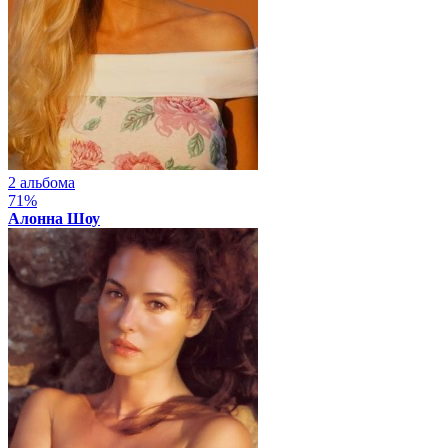
2 альбома
71%
Алонна Шоу