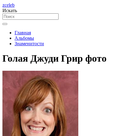
zceleb
Искать
Главная
Альбомы
Знаменитости
Голая Джуди Грир фото