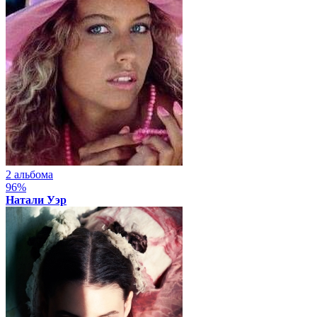
2 альбома
96%
Натали Уэр