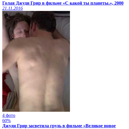
Голая Джуди Грир в фильме «С какой ты планеты.», 2000
21.11.2016
4 фото
60%
Джуди Грир засветила грудь в фильме «Великое новое