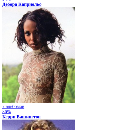
Дебора Каприольо
7 альбомов
86%
Керри Вашингтон