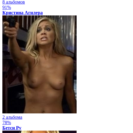
8 альбомов
91%
Кристина Агилера
2 альбома
78%
Бетси Ру