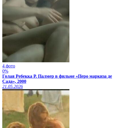
4 фото
0%
Голая Ребекка Р. Палмер в фильме «Перо маркиза де
Сада», 2000
21.05.2026