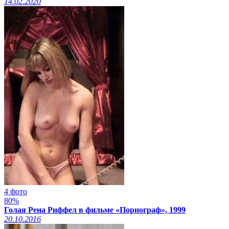
14.02.2020
4 фото
80%
Голая Рена Риффел в фильме «Порнограф», 1999
20.10.2016