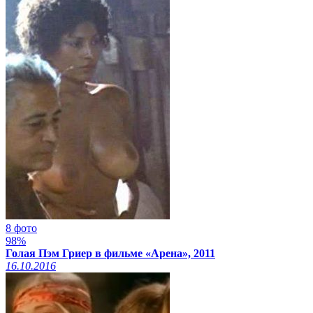
8 фото
98%
Голая Пэм Гриер в фильме «Арена», 2011
16.10.2016