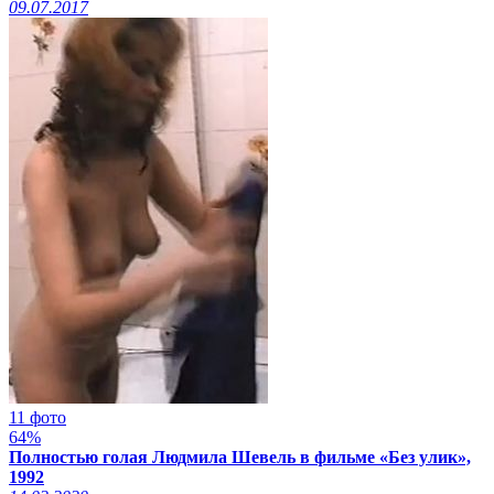
09.07.2017
11 фото
64%
Полностью голая Людмила Шевель в фильме «Без улик»,
1992