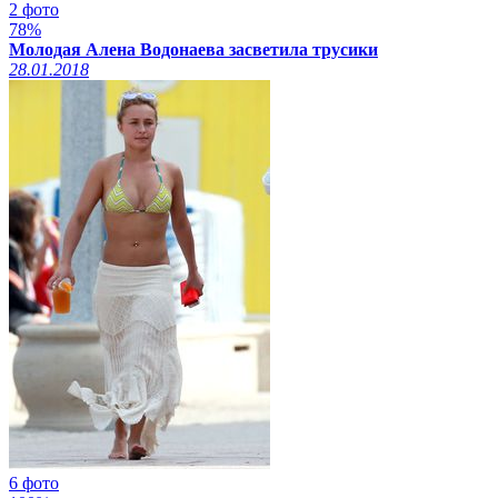
2 фото
78%
Молодая Алена Водонаева засветила трусики
28.01.2018
6 фото
Смотреть видео на