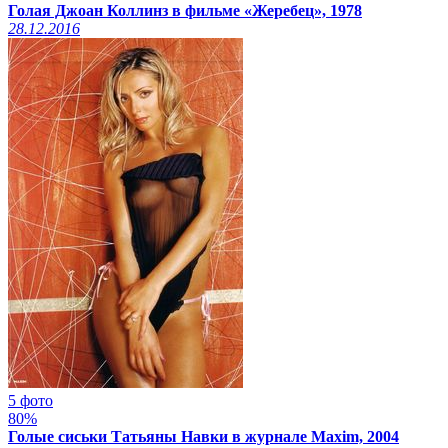
Голая Джоан Коллинз в фильме «Жеребец», 1978
28.12.2016
5 фото
80%
Голые сиськи Татьяны Навки в журнале Maxim, 2004