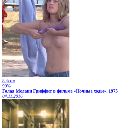
8 фото
90%
Голая Мелани Гриффит в фильме «Ночные ходы», 1975
04.11.2016