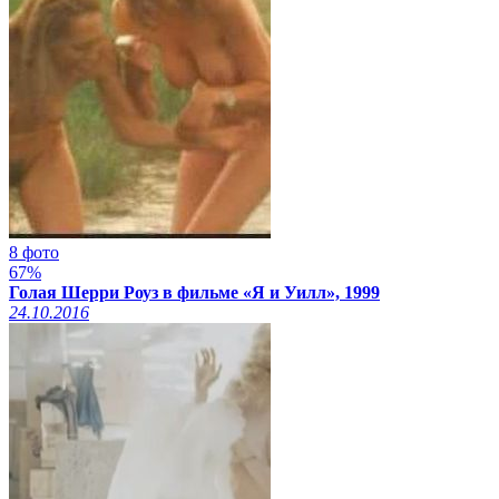
8 фото
67%
Голая Шерри Роуз в фильме «Я и Уилл», 1999
24.10.2016