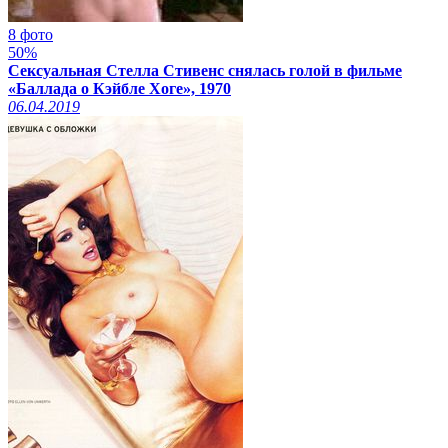
8 фото
50%
Сексуальная Стелла Стивенс снялась голой в фильме
«Баллада о Кэйбле Хоге», 1970
06.04.2019