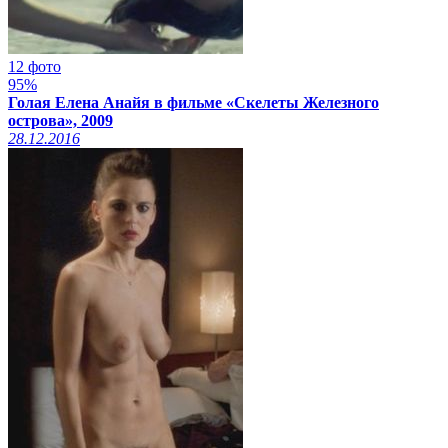
12 фото
95%
Голая Елена Анайя в фильме «Скелеты Железного
острова», 2009
28.12.2016