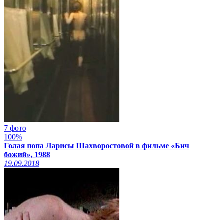
7 фото
100%
Голая попа Ларисы Шахворостовой в фильме «Бич
божий», 1988
19.09.2018