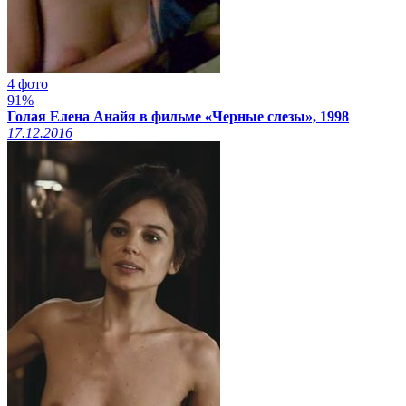
4 фото
91%
Голая Елена Анайя в фильме «Черные слезы», 1998
17.12.2016