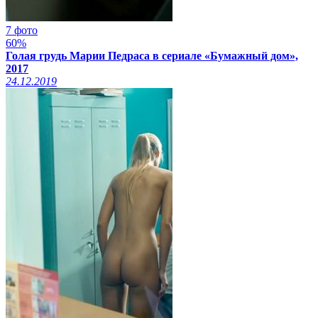
7 фото
60%
Голая грудь Марии Педраса в сериале «Бумажный дом»,
2017
24.12.2019