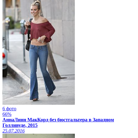
6 фото
66%
АннаЛинн МакКорд без бюстгальтера в Западном
Голливуде, 2015
25.07.2016