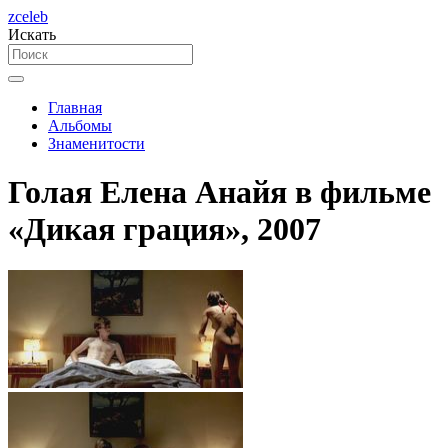
zceleb
Искать
Главная
Альбомы
Знаменитости
Голая Елена Анайя в фильме
«Дикая грация», 2007