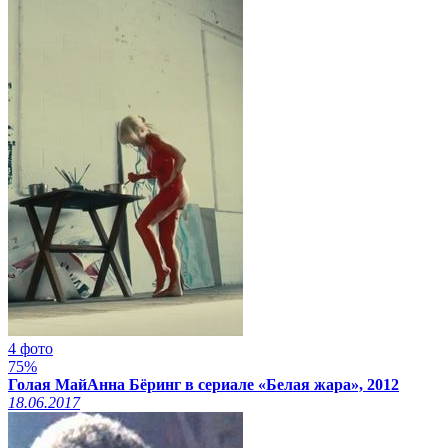
4 фото
75%
Голая МайАнна Бёринг в сериале «Белая жара», 2012
18.06.2017