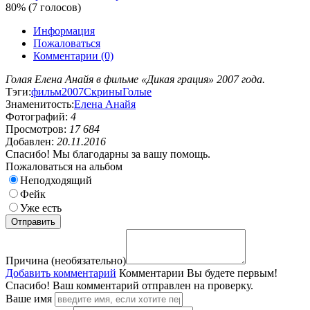
80% (7 голосов)
Информация
Пожаловаться
Комментарии (0)
Голая Елена Анайя в фильме «Дикая грация» 2007 года.
Тэги:
фильм
2007
Скрины
Голые
Знаменитость:
Елена Анайя
Фотографий:
4
Просмотров:
17 684
Добавлен:
20.11.2016
Спасибо! Мы благодарны за вашу помощь.
Пожаловаться на альбом
Неподходящий
Фейк
Уже есть
Причина (необязательно)
Добавить комментарий
Комментарии
Вы будете первым!
Спасибо! Ваш комментарий отправлен на проверку.
Ваше имя