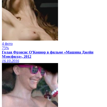
4 фото
75%
Голая Фрэнсис О’Коннор в фильме «Машина Джейн
Мэнсфилд», 2012
16.10.2016