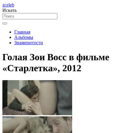
zceleb
Искать
Главная
Альбомы
Знаменитости
Голая Зои Восс в фильме
«Старлетка», 2012