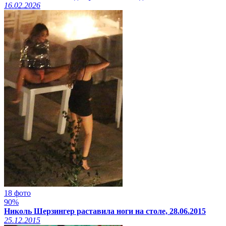
16.02.2026
18 фото
90%
Николь Шерзингер раставила ноги на столе, 28.06.2015
25.12.2015