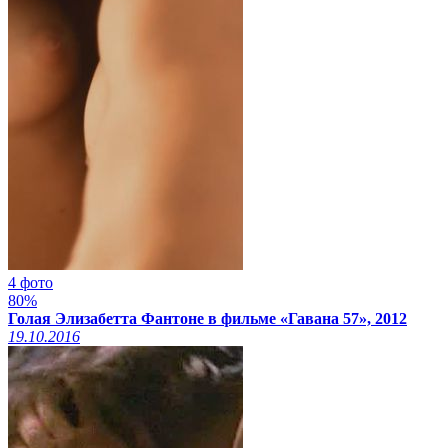
4 фото
80%
Голая Элизабетта Фантоне в фильме «Гавана 57», 2012
19.10.2016