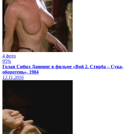
4 фото
95%
Голая Сибил Даннинг в фильме «Вой 2. Стирба – Сука-
оборотень», 1984
12.11.2016