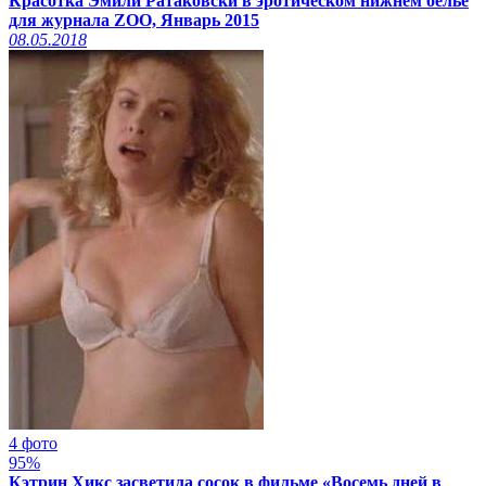
Красотка Эмили Ратаковски в эротическом нижнем белье
для журнала ZOO, Январь 2015
08.05.2018
4 фото
95%
Кэтрин Хикс засветила сосок в фильме «Восемь дней в