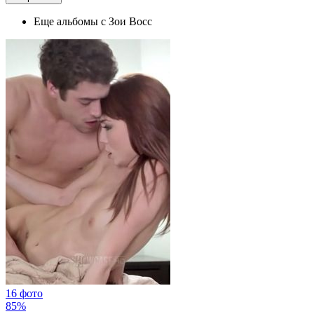
Еще альбомы с Зои Восс
16 фото
85%