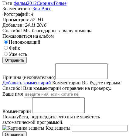
Тэги:
фильм
2012
Скрины
Голые
Знаменитость:
Зои Восс
Фотографий:
4
Просмотров:
57 941
Добавлен:
24.11.2016
Спасибо! Мы благодарны за вашу помощь.
Пожаловаться на альбом
Неподходящий
Фейк
Уже есть
Причина (необязательно)
Добавить комментарий
Комментарии
Вы будете первым!
Спасибо! Ваш комментарий отправлен на проверку.
Ваше имя
Комментарий
Пожалуйста, подтвердите, что вы не являетесь
автоматической программой.
Код защиты