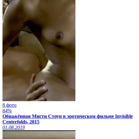
8 фото
84%
Обнажённая Мисти Стоун в эротическом фильме Invisible
Centerfolds, 2015
01.08.2019