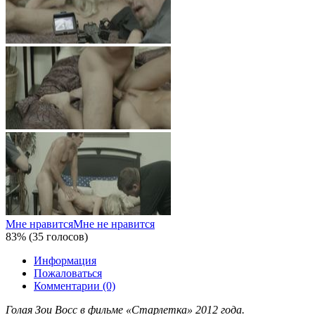
Мне нравится
Мне не нравится
83% (35 голосов)
Информация
Пожаловаться
Комментарии (0)
Голая Зои Восс в фильме «Старлетка» 2012 года.