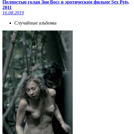
Полностью голая Зои Восс в эротическом фильме Sex Pets,
2011
16.08.2019
Случайные альбомы