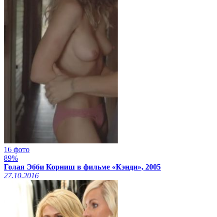
16 фото
89%
Голая Эбби Корниш в фильме «Кэнди», 2005
27.10.2016