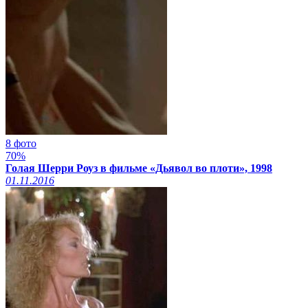
8 фото
70%
Голая Шерри Роуз в фильме «Дьявол во плоти», 1998
01.11.2016