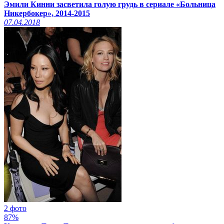
Эмили Кинни засветила голую грудь в сериале «Больница
Никербокер», 2014-2015
07.04.2018
2 фото
87%