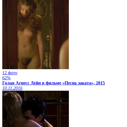
12 фото
62%
Голая Агнесс Дейн в фильме «Песнь заката», 2015
10.11.2016