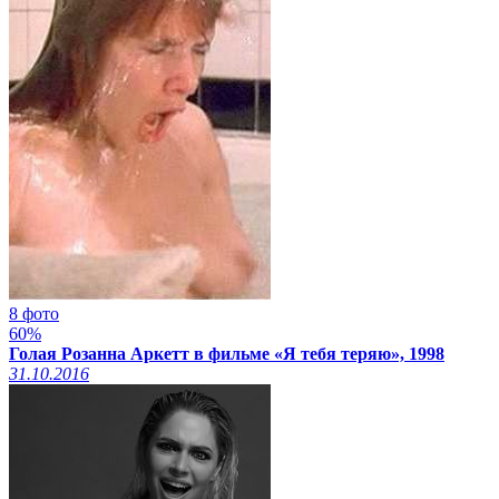
8 фото
60%
Голая Розанна Аркетт в фильме «Я тебя теряю», 1998
31.10.2016