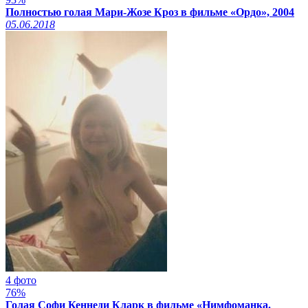
Полностью голая Мари-Жозе Кроз в фильме «Ордо», 2004
05.06.2018
4 фото
76%
Голая Софи Кеннеди Кларк в фильме «Нимфоманка.