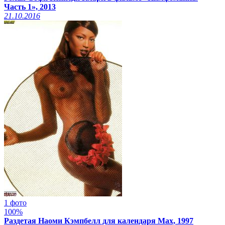
Часть 1», 2013
21.10.2016
1 фото
100%
Раздетая Наоми Кэмпбелл для календаря Max, 1997