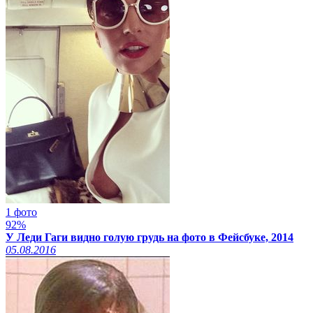
1 фото
92%
У Леди Гаги видно голую грудь на фото в Фейсбуке, 2014
05.08.2016