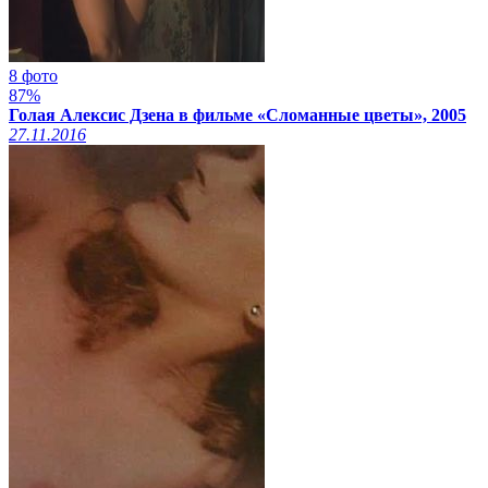
8 фото
87%
Голая Алексис Дзена в фильме «Сломанные цветы», 2005
27.11.2016