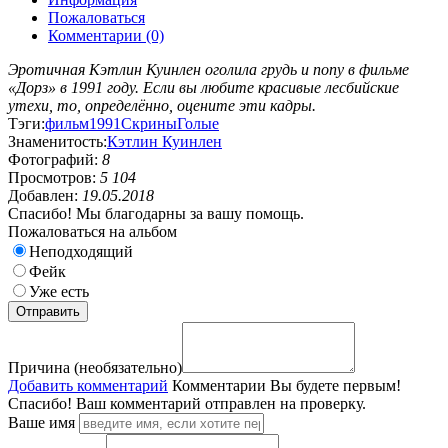
Пожаловаться
Комментарии (0)
Эротичная Кэтлин Куинлен оголила грудь и попу в фильме
«Дорз» в 1991 году. Если вы любите красивые лесбийские
утехи, то, определённо, оцените эти кадры.
Тэги:
фильм
1991
Скрины
Голые
Знаменитость:
Кэтлин Куинлен
Фотографий:
8
Просмотров:
5 104
Добавлен:
19.05.2018
Спасибо! Мы благодарны за вашу помощь.
Пожаловаться на альбом
Неподходящий
Фейк
Уже есть
Причина (необязательно)
Добавить комментарий
Комментарии
Вы будете первым!
Спасибо! Ваш комментарий отправлен на проверку.
Ваше имя