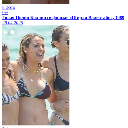
8 фото
0%
Голая Полин Коллинз в фильме «Ширли Валентайн», 1989
28.04.2026