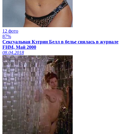
12 фото
87%
Сексуальная Кэтрин Белл в белье снялась в журнале
FHM, Май 2000
08.04.2018