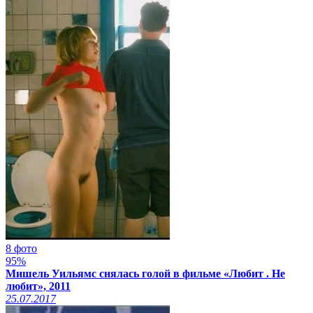
8 фото
95%
Мишель Уильямс снялась голой в фильме «Любит . Не
любит», 2011
25.07.2017