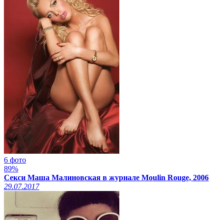
6 фото
89%
Секси Маша Малиновская в журнале Moulin Rouge, 2006
29.07.2017