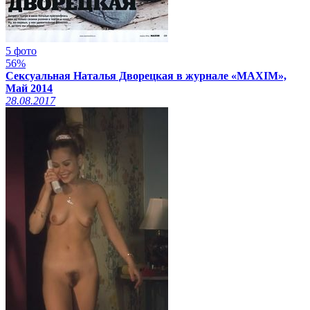
5 фото
56%
Сексуальная Наталья Дворецкая в журнале «MAXIM»,
Май 2014
28.08.2017