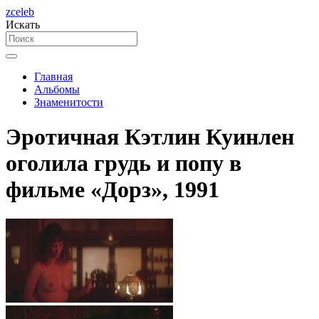
zceleb
Искать
Главная
Альбомы
Знаменитости
Эротичная Кэтлин Куинлен
оголила грудь и попу в
фильме «Дорз», 1991