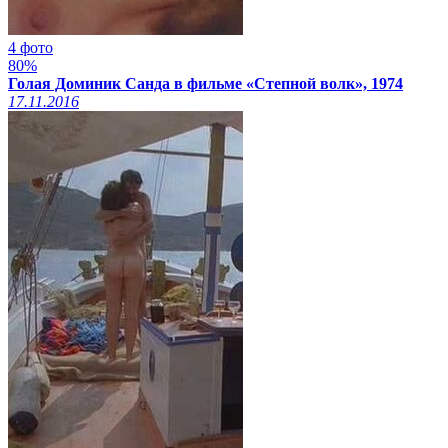
4 фото
80%
Голая Доминик Санда в фильме «Степной волк», 1974
17.11.2016