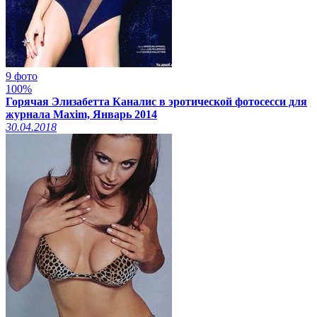
9 фото
100%
Горячая Элизабетта Каналис в эротической фотосесси для
журнала Maxim, Январь 2014
30.04.2018