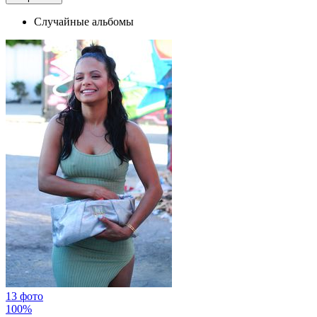
Случайные альбомы
13 фото
100%