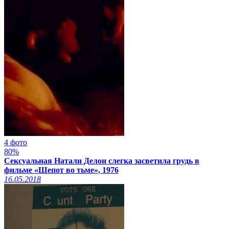
4 фото
80%
Сексуальная Натали Делон слегка засветила грудь в
фильме «Шепот во тьме», 1976
16.05.2018