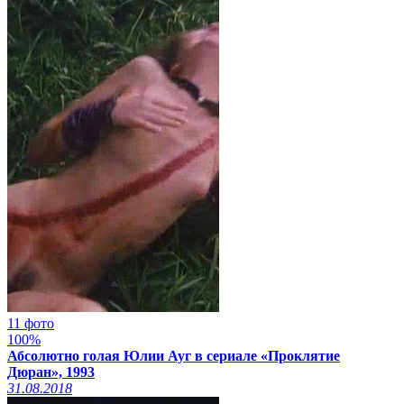
11 фото
100%
Абсолютно голая Юлии Ауг в сериале «Проклятие
Дюран», 1993
31.08.2018