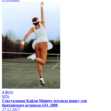
4 фото
92%
Сексуальная Кайли Миноуг оголила попку для
британского журнала GQ, 2000
27.12.2017