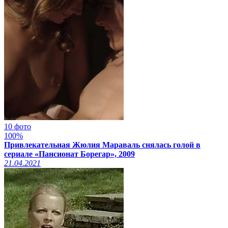
10 фото
100%
Привлекательная Жюлия Мараваль снялась голой в
сериале «Пансионат Борегар», 2009
21.04.2021