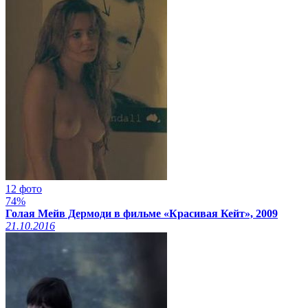
12 фото
74%
Голая Мейв Дермоди в фильме «Красивая Кейт», 2009
21.10.2016