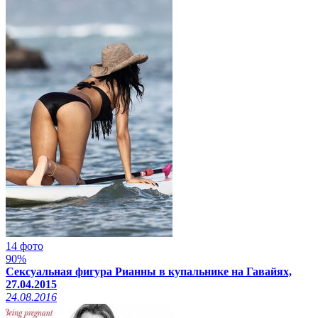
14 фото
90%
Сексуальная фигура Рианны в купальнике на Гавайях,
27.04.2015
24.08.2016