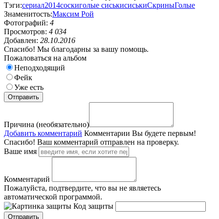
Тэги:
сериал
2014
соски
голые сиськи
сиськи
Скрины
Голые
Знаменитость:
Максим Рой
Фотографий:
4
Просмотров:
4 034
Добавлен:
28.10.2016
Спасибо! Мы благодарны за вашу помощь.
Пожаловаться на альбом
Неподходящий
Фейк
Уже есть
Причина (необязательно)
Добавить комментарий
Комментарии
Вы будете первым!
Спасибо! Ваш комментарий отправлен на проверку.
Ваше имя
Комментарий
Пожалуйста, подтвердите, что вы не являетесь
автоматической программой.
Код защиты