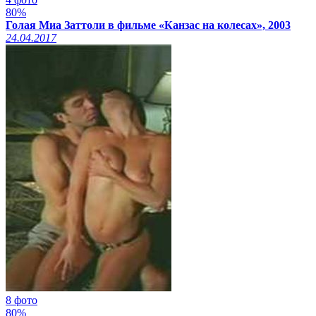
80%
Голая Миа Заттоли в фильме «Канзас на колесах», 2003
24.04.2017
8 фото
80%