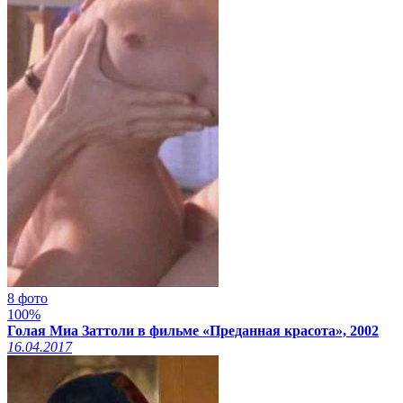
8 фото
100%
Голая Миа Заттоли в фильме «Преданная красота», 2002
16.04.2017