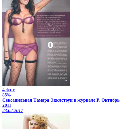
4 фото
85%
Сексапильная Тамара Экклстоун в журнале P, Октябрь
2011
23.02.2017