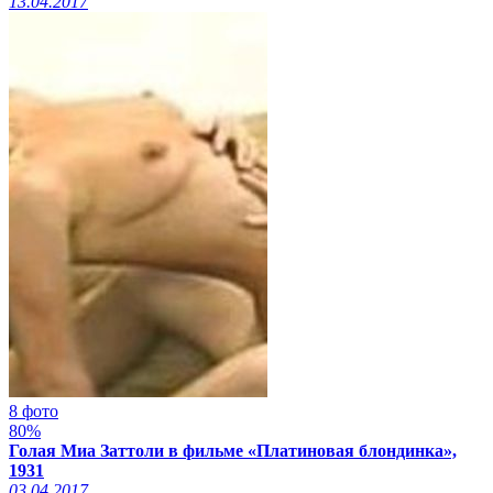
13.04.2017
8 фото
80%
Голая Миа Заттоли в фильме «Платиновая блондинка»,
1931
03.04.2017