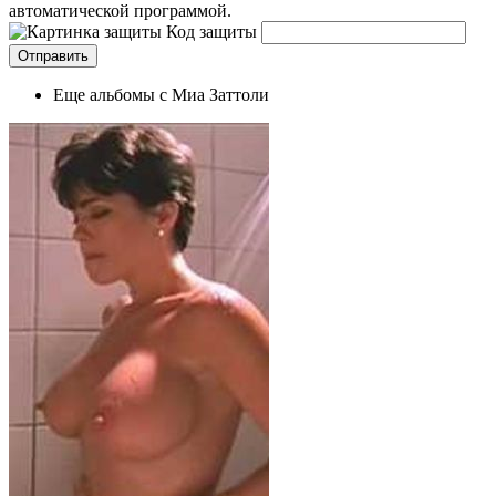
автоматической программой.
Код защиты
Еще альбомы с Миа Заттоли