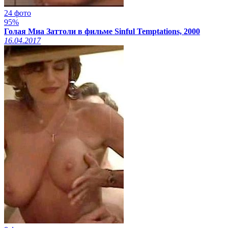
24 фото
95%
Голая Миа Заттоли в фильме Sinful Temptations, 2000
16.04.2017