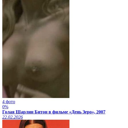
4 фото
0%
Голая Шарлин Битон в фильме «День Зеро», 2007
22.02.2026