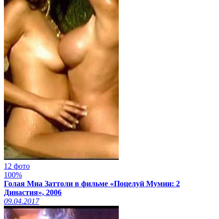
12 фото
100%
Голая Миа Заттоли в фильме «Поцелуй Мумии: 2
Династия», 2006
09.04.2017