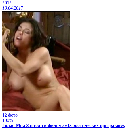
2012
10.04.2017
12 фото
100%
Голая Миа Заттоли в фильме «13 эротических призраков»,