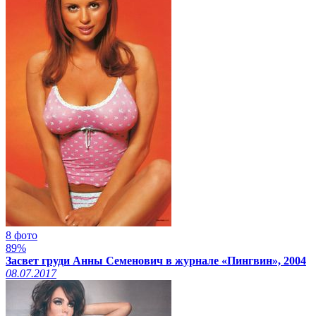
8 фото
89%
Засвет груди Анны Семенович в журнале «Пингвин», 2004
08.07.2017