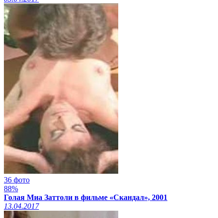
36 фото
88%
Голая Миа Заттоли в фильме «Скандал», 2001
13.04.2017