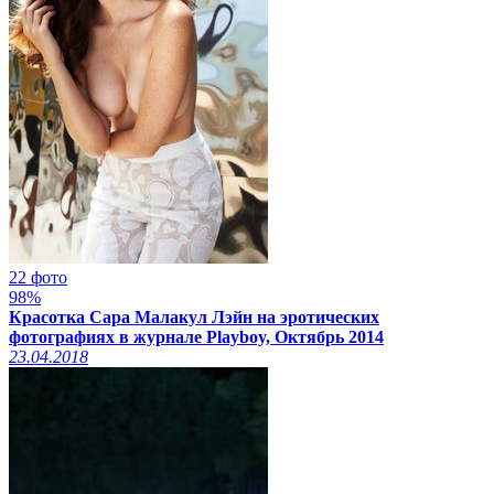
22 фото
98%
Красотка Сара Малакул Лэйн на эротических
фотографиях в журнале Playboy, Октябрь 2014
23.04.2018