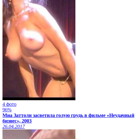
4 фото
96%
Миа Заттоли засветила голую грудь в фильме «Неудачный
бизнес», 2003
26.04.2017