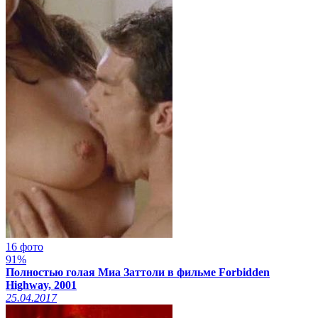
16 фото
91%
Полностью голая Миа Заттоли в фильме Forbidden
Highway, 2001
25.04.2017