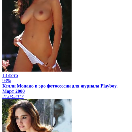
13 фото
93%
Келли Монако в эро фотосессии для журнала Playboy,
Март 2000
21.03.2017