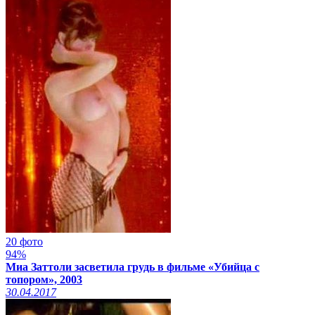
20 фото
94%
Миа Заттоли засветила грудь в фильме «Убийца с
топором», 2003
30.04.2017