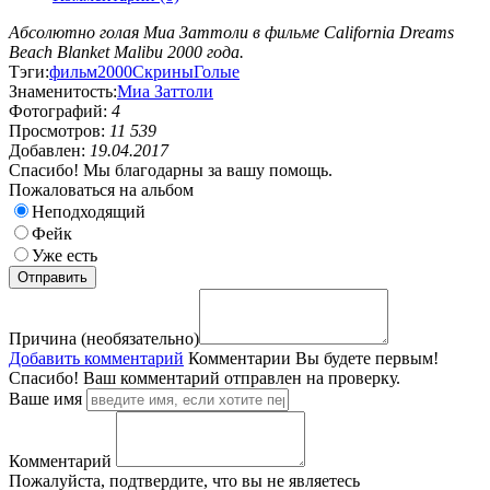
Абсолютно голая Миа Заттоли в фильме California Dreams
Beach Blanket Malibu 2000 года.
Тэги:
фильм
2000
Скрины
Голые
Знаменитость:
Миа Заттоли
Фотографий:
4
Просмотров:
11 539
Добавлен:
19.04.2017
Спасибо! Мы благодарны за вашу помощь.
Пожаловаться на альбом
Неподходящий
Фейк
Уже есть
Причина (необязательно)
Добавить комментарий
Комментарии
Вы будете первым!
Спасибо! Ваш комментарий отправлен на проверку.
Ваше имя
Комментарий
Пожалуйста, подтвердите, что вы не являетесь