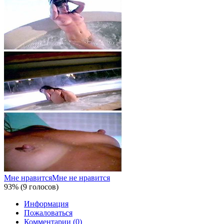
Мне нравится
Мне не нравится
93% (9 голосов)
Информация
Пожаловаться
Комментарии (0)