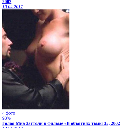
2002
10.04.2017
4 фото
93%
Голая Миа Заттоли в фильме «В объятиях тьмы 3», 2002