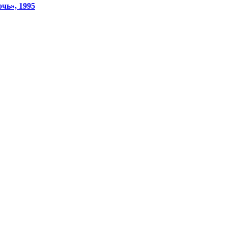
чь», 1995