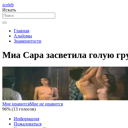
zceleb
Искать
Главная
Альбомы
Знаменитости
Миа Сара засветила голую гру
Мне нравится
Мне не нравится
96% (13 голосов)
Информация
Пожаловаться