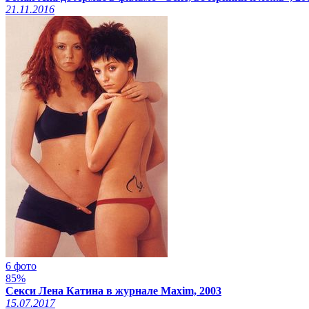
21.11.2016
6 фото
85%
Секси Лена Катина в журнале Maxim, 2003
15.07.2017