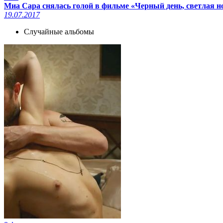
Миа Сара снялась голой в фильме «Черный день, светлая но
19.07.2017
Случайные альбомы