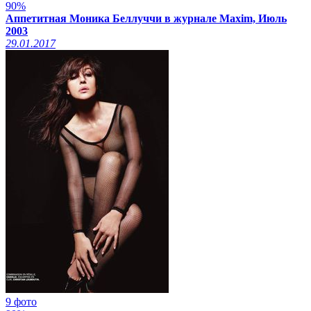
90%
xcadr.online
Аппетитная Моника Беллуччи в журнале Maxim, Июль
2003
29.01.2017
9 фото