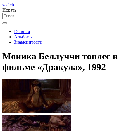
zceleb
Искать
Главная
Альбомы
Знаменитости
Моника Беллуччи топлес в
фильме «Дракула», 1992