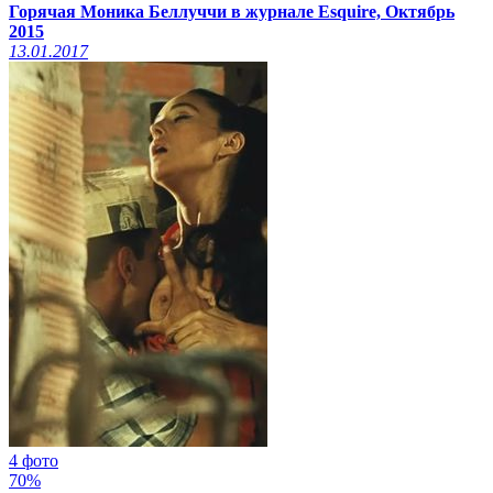
Горячая Моника Беллуччи в журнале Esquire, Октябрь
2015
13.01.2017
4 фото
70%