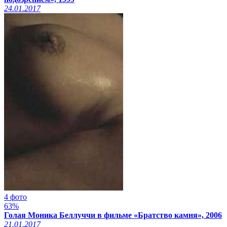
24.01.2017
4 фото
63%
Голая Моника Беллуччи в фильме «Братство камня», 2006
21.01.2017