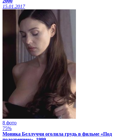
2000
15.01.2017
8 фото
75%
Моника Беллуччи оголила грудь в фильме «Под
подозрением», 1999