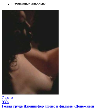
Случайные альбомы
7 фото
93%
Голая грудь Дженнифер Лопес в фильме «Денежный