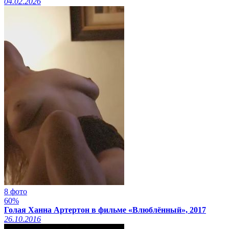
04.02.2026
8 фото
60%
Голая Ханна Артертон в фильме «Влюблённый», 2017
26.10.2016