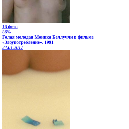
16 фото
86%
Голая молодая Моника Беллуччи в фильме
«Злоупотребление», 1991
24.01.2017