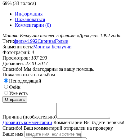
69% (33 голоса)
Информация
Пожаловаться
Комментарии (0)
Моника Беллуччи топлес в фильме «Дракула» 1992 года.
Тэги:
фильм
1992
Скрины
Голые
Знаменитость:
Моника Беллуччи
Фотографий:
4
Просмотров:
107 293
Добавлен:
27.01.2017
Спасибо! Мы благодарны за вашу помощь.
Пожаловаться на альбом
Неподходящий
Фейк
Уже есть
Причина (необязательно)
Добавить комментарий
Комментарии
Вы будете первым!
Спасибо! Ваш комментарий отправлен на проверку.
Ваше имя