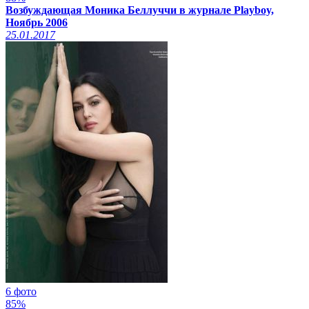
Возбуждающая Моника Беллуччи в журнале Playboy,
Ноябрь 2006
25.01.2017
6 фото
85%