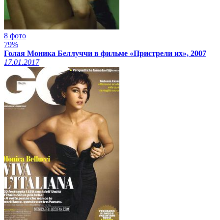
8 фото
79%
Голая Моника Беллуччи в фильме «Пристрели их», 2007
17.01.2017