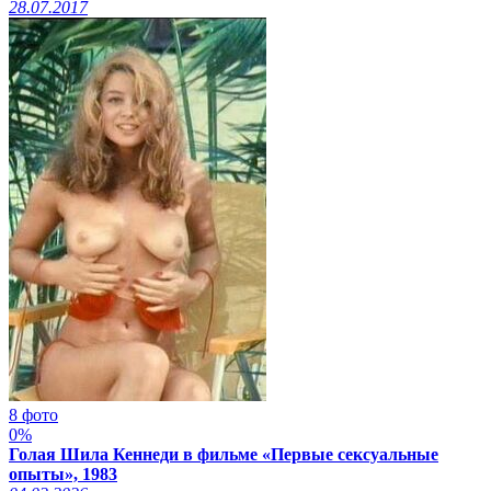
28.07.2017
8 фото
0%
Голая Шила Кеннеди в фильме «Первые сексуальные
опыты», 1983