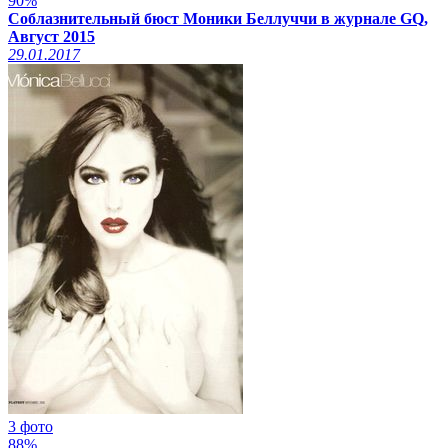
90%
Соблазнительный бюст Моники Беллуччи в журнале GQ,
Август 2015
29.01.2017
3 фото
88%