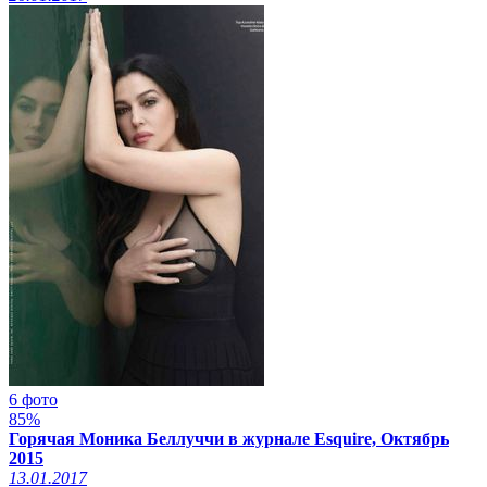
6 фото
85%
Горячая Моника Беллуччи в журнале Esquire, Октябрь
2015
13.01.2017