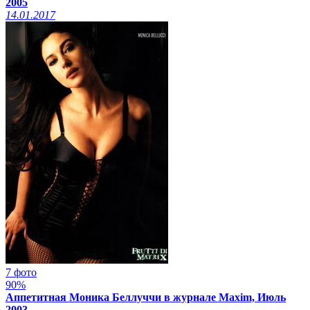
2005
14.01.2017
7 фото
90%
Аппетитная Моника Беллуччи в журнале Maxim, Июль
2003