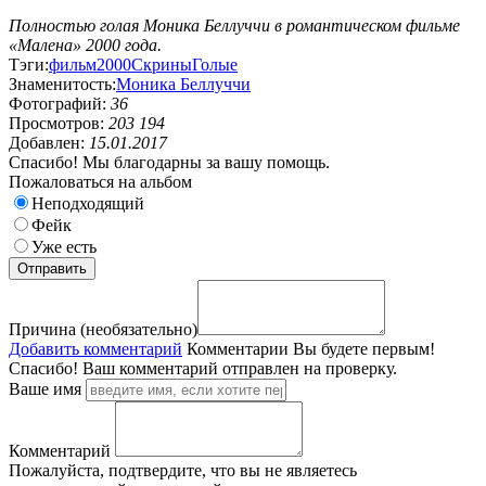
Полностью голая Моника Беллуччи в романтическом фильме
«Малена» 2000 года.
Тэги:
фильм
2000
Скрины
Голые
Знаменитость:
Моника Беллуччи
Фотографий:
36
Просмотров:
203 194
Добавлен:
15.01.2017
Спасибо! Мы благодарны за вашу помощь.
Пожаловаться на альбом
Неподходящий
Фейк
Уже есть
Причина (необязательно)
Добавить комментарий
Комментарии
Вы будете первым!
Спасибо! Ваш комментарий отправлен на проверку.
Ваше имя
Комментарий
Пожалуйста, подтвердите, что вы не являетесь