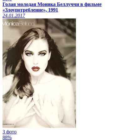
Голая молодая Моника Беллуччи в фильме
«Злоупотребление», 1991
24.01.2017
3 фото
88%