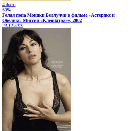
4 фото
60%
Голая попа Моники Беллуччи в фильме «Астерикс и
Обеликс: Миссия «Клеопатра»», 2002
24.12.2019