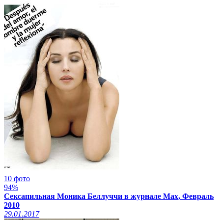
10 фото
94%
Сексапильная Моника Беллуччи в журнале Max, Февраль
2010
29.01.2017