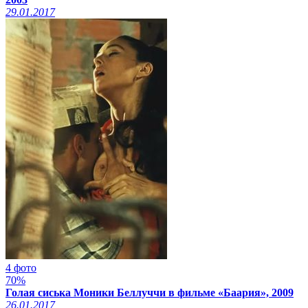
29.01.2017
4 фото
70%
Голая сиська Моники Беллуччи в фильме «Баария», 2009
26.01.2017