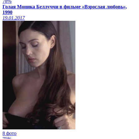
78%
Голая Моника Беллуччи в фильме «Взрослая любовь»,
1990
19.01.2017
8 фото
75%