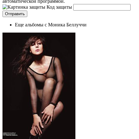
автоматической программой.
Код защиты
Еще альбомы с Моника Беллуччи