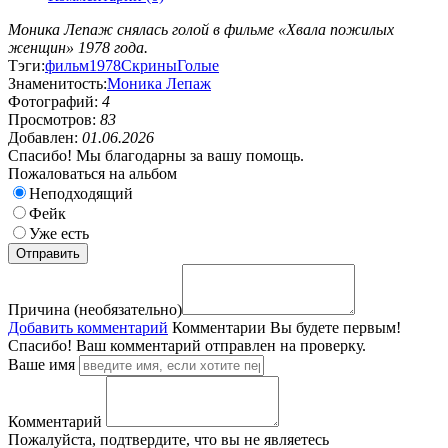
Моника Лепаж снялась голой в фильме «Хвала пожилых
женщин» 1978 года.
Тэги:
фильм
1978
Скрины
Голые
Знаменитость:
Моника Лепаж
Фотографий:
4
Просмотров:
83
Добавлен:
01.06.2026
Спасибо! Мы благодарны за вашу помощь.
Пожаловаться на альбом
Неподходящий
Фейк
Уже есть
Причина (необязательно)
Добавить комментарий
Комментарии
Вы будете первым!
Спасибо! Ваш комментарий отправлен на проверку.
Ваше имя
Комментарий
Пожалуйста, подтвердите, что вы не являетесь