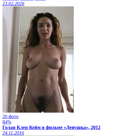
23.02.2026
20 фото
84%
Голая Клер Кейм в фильме «Девушка», 2012
24.11.2016