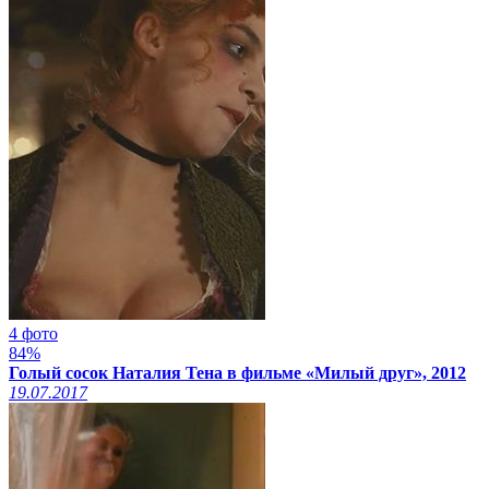
4 фото
84%
Голый сосок Наталия Тена в фильме «Милый друг», 2012
19.07.2017