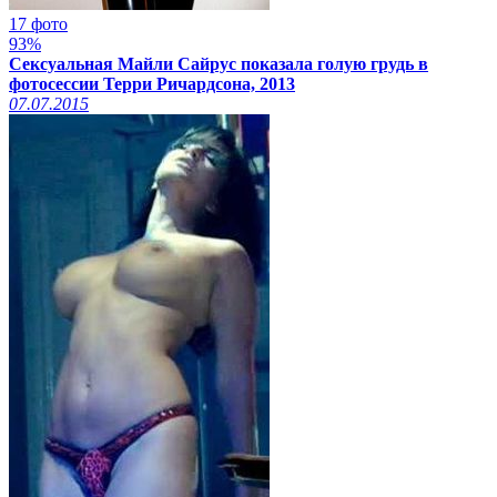
17 фото
93%
Сексуальная Майли Сайрус показала голую грудь в
фотосессии Терри Ричардсона, 2013
07.07.2015