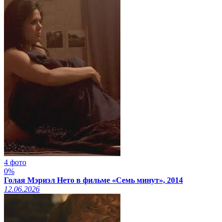
4 фото
0%
Голая Мэриэл Нето в фильме «Семь минут», 2014
12.06.2026