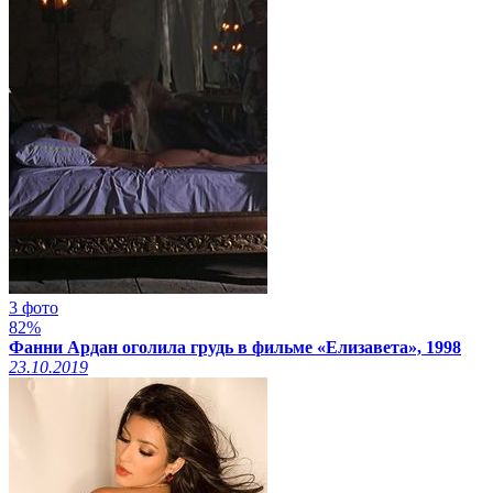
3 фото
82%
Фанни Ардан оголила грудь в фильме «Елизавета», 1998
23.10.2019