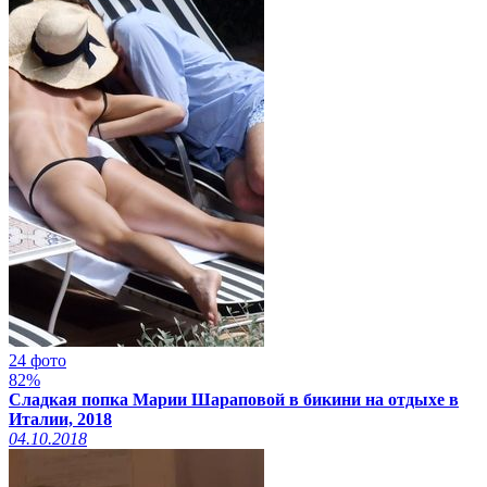
24 фото
82%
Сладкая попка Марии Шараповой в бикини на отдыхе в
Италии, 2018
04.10.2018