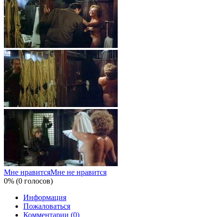
Мне нравится
Мне не нравится
0% (0 голосов)
Информация
Пожаловаться
Комментарии (0)