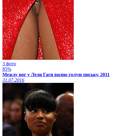
3 фото
85%
Между ног у Леди Гаги видно голую письку, 2011
31.07.2016