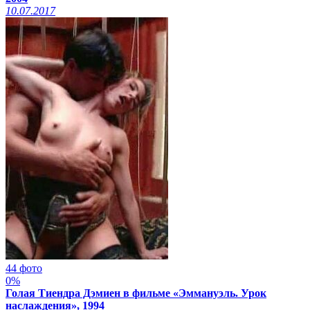
10.07.2017
44 фото
0%
Голая Тиендра Дэмиен в фильме «Эммануэль. Урок
наслаждения», 1994