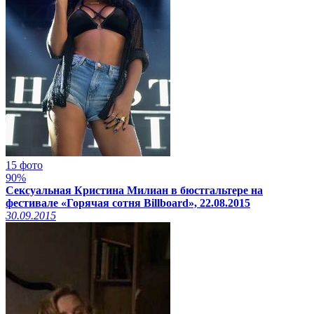
15 фото
90%
Сексуальная Кристина Милиан в бюстгальтере на
фестивале «Горячая сотня Billboard», 22.08.2015
30.09.2015