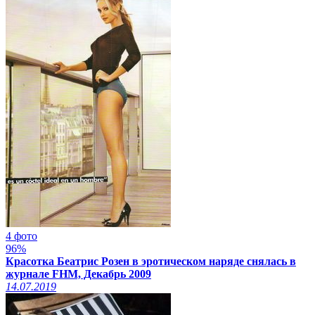
4 фото
96%
Красотка Беатрис Розен в эротическом наряде снялась в
журнале FHM, Декабрь 2009
14.07.2019