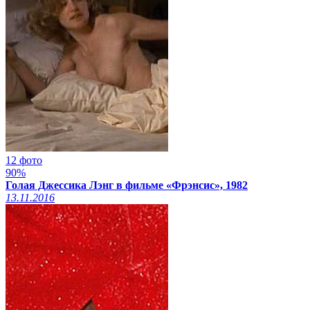
12 фото
90%
Голая Джессика Лэнг в фильме «Фрэнсис», 1982
13.11.2016