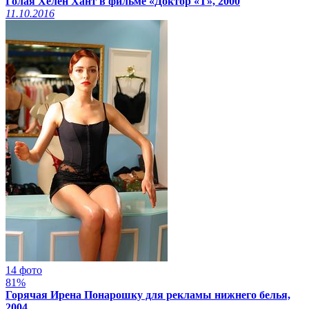
Голая Хелен Хант в фильме «Доктор «Т», 2000
11.10.2016
14 фото
81%
Горячая Ирена Понарошку для рекламы нижнего белья,
2004