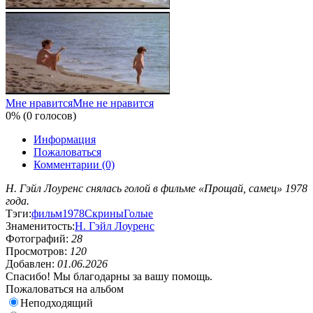
Мне нравится
Мне не нравится
0% (0 голосов)
Информация
Пожаловаться
Комментарии (0)
Н. Гэйл Лоуренс снялась голой в фильме «Прощай, самец» 1978
года.
Тэги:
фильм
1978
Скрины
Голые
Знаменитость:
Н. Гэйл Лоуренс
Фотографий:
28
Просмотров:
120
Добавлен:
01.06.2026
Спасибо! Мы благодарны за вашу помощь.
Пожаловаться на альбом
Неподходящий