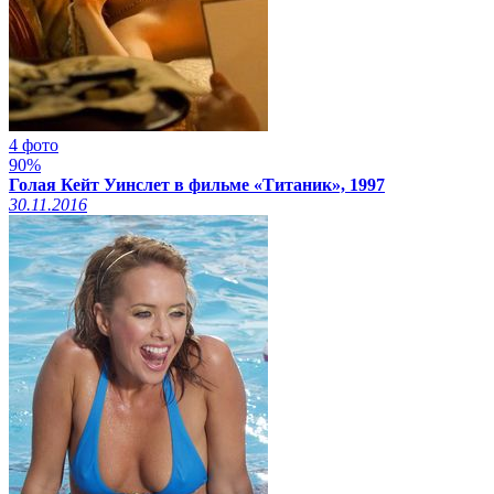
4 фото
90%
Голая Кейт Уинслет в фильме «Титаник», 1997
30.11.2016