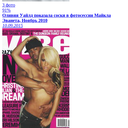
3 фото
91%
Оливия Уайлд показала соски в фотосессии Майкла
Эванета, Ноябрь 2010
10.09.2015