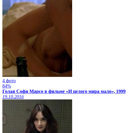
4 фото
84%
Голая Софи Марсо в фильме «И целого мира мало», 1999
19.10.2016