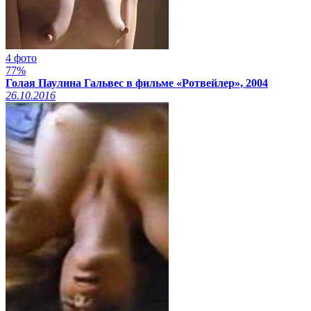
4 фото
77%
Голая Паулина Гальвес в фильме «Ротвейлер», 2004
26.10.2016