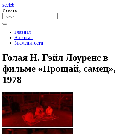
zceleb
Искать
Главная
Альбомы
Знаменитости
Голая Н. Гэйл Лоуренс в
фильме «Прощай, самец»,
1978