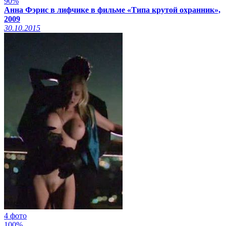
90%
Анна Фэрис в лифчике в фильме «Типа крутой охранник»,
2009
30.10.2015
4 фото
100%