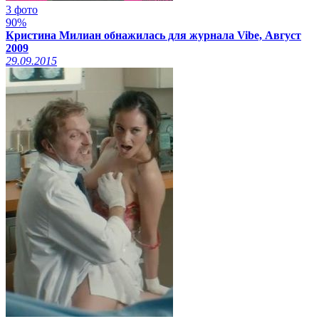
3 фото
90%
Кристина Милиан обнажилась для журнала Vibe, Август
2009
29.09.2015