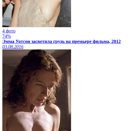
4 фото
74%
Эмма Уотсон засветила грудь на премьере фильма, 2012
03.08.2016