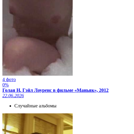
4 фото
0%
Голая Н. Гэйл Лоуренс в фильме «Маньяк», 2012
22.06.2026
Случайные альбомы