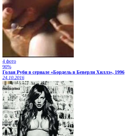
4 фото
90%
Голая Руби в сериале «Бордель в Беверли Хиллз», 1996
24.10.2016