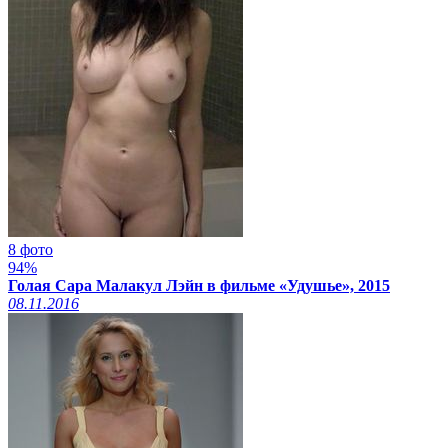
8 фото
94%
Голая Сара Малакул Лэйн в фильме «Удушье», 2015
08.11.2016