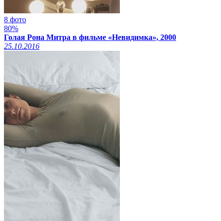
8 фото
80%
Голая Рона Митра в фильме «Невидимка», 2000
25.10.2016