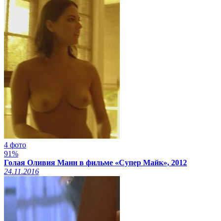
4 фото
91%
Голая Оливия Манн в фильме «Супер Майк», 2012
24.11.2016