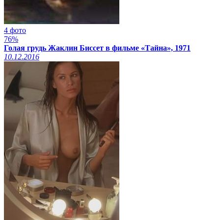
4 фото
76%
Голая грудь Жаклин Биссет в фильме «Тайна», 1971
10.12.2016