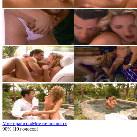
Мне нравится
Мне не нравится
90% (10 голосов)