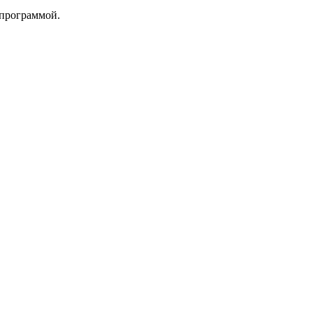
 программой.