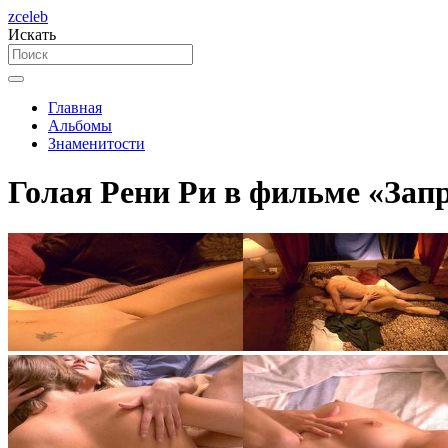
zceleb
Искать
Главная
Альбомы
Знаменитости
Голая Рени Ри в фильме «Запр