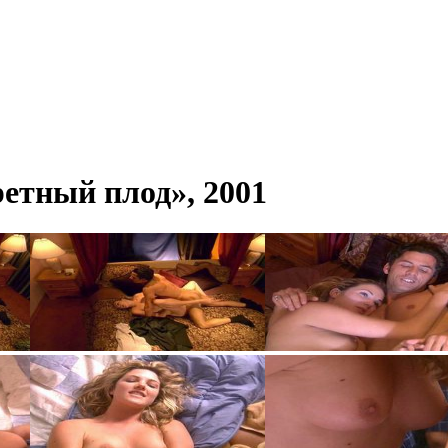
етный плод», 2001