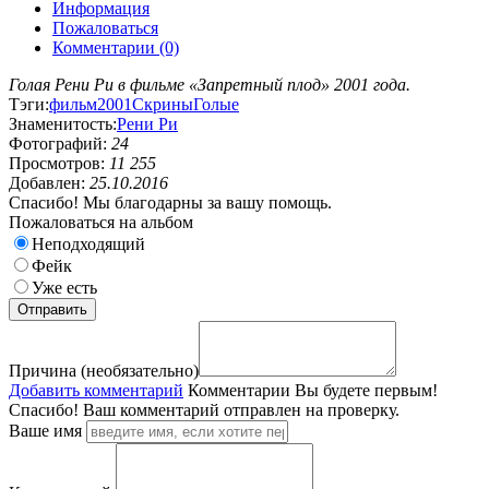
Информация
Пожаловаться
Комментарии (0)
Голая Рени Ри в фильме «Запретный плод» 2001 года.
Тэги:
фильм
2001
Скрины
Голые
Знаменитость:
Рени Ри
Фотографий:
24
Просмотров:
11 255
Добавлен:
25.10.2016
Спасибо! Мы благодарны за вашу помощь.
Пожаловаться на альбом
Неподходящий
Фейк
Уже есть
Причина (необязательно)
Добавить комментарий
Комментарии
Вы будете первым!
Спасибо! Ваш комментарий отправлен на проверку.
Ваше имя