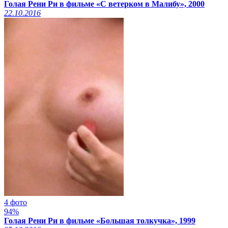
Голая Рени Ри в фильме «С ветерком в Малибу», 2000
22.10.2016
4 фото
94%
Голая Рени Ри в фильме «Большая толкучка», 1999