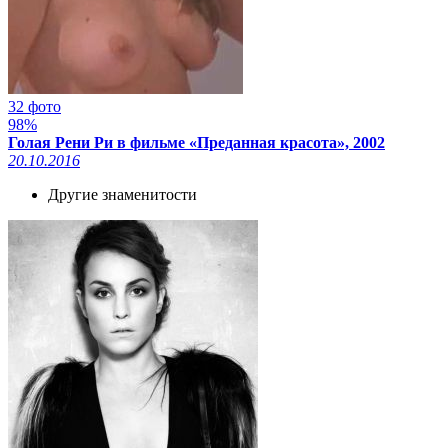
32 фото
98%
Голая Рени Ри в фильме «Преданная красота», 2002
20.10.2016
Другие знаменитости