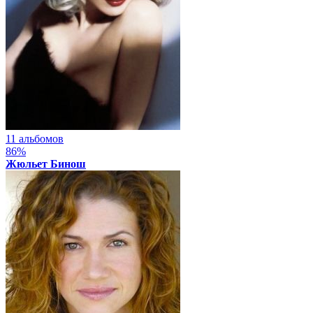
11 альбомов
86%
Жюльет Бинош