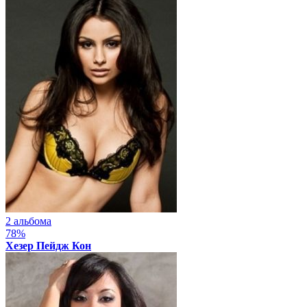
2 альбома
78%
Хезер Пейдж Кон