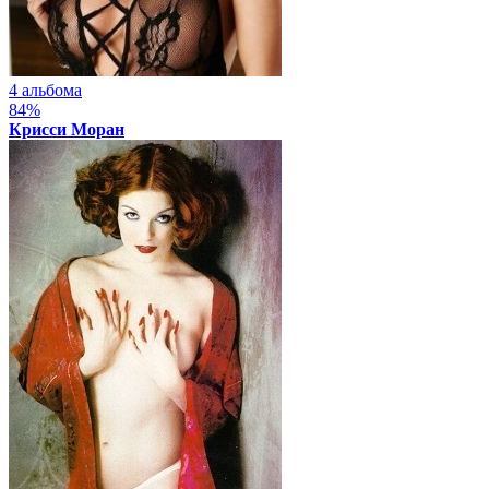
4 альбома
84%
Крисси Моран