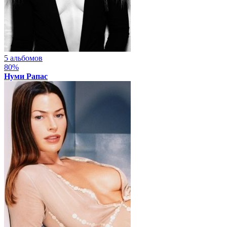
5 альбомов
80%
Нуми Рапас