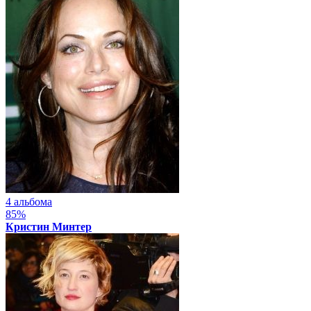
4 альбома
85%
Кристин Минтер