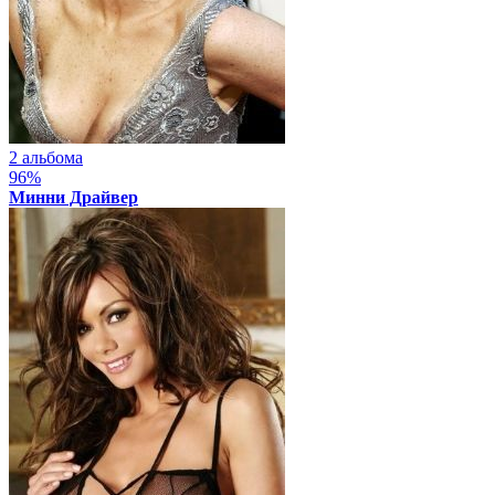
2 альбома
96%
Минни Драйвер