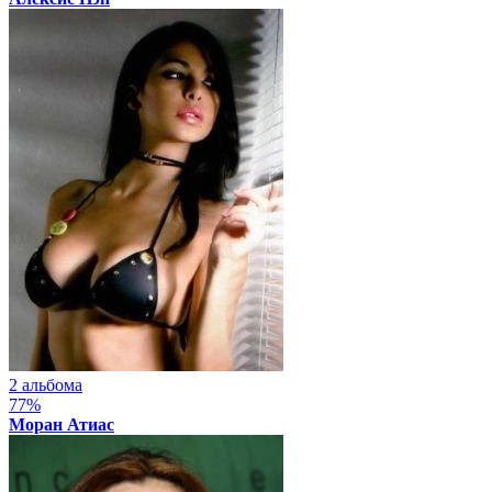
2 альбома
77%
Моран Атиас