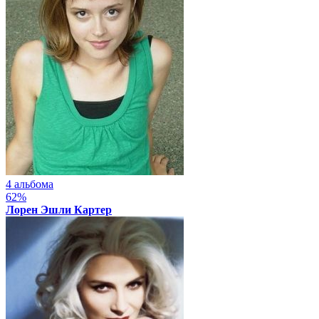
4 альбома
62%
Лорен Эшли Картер