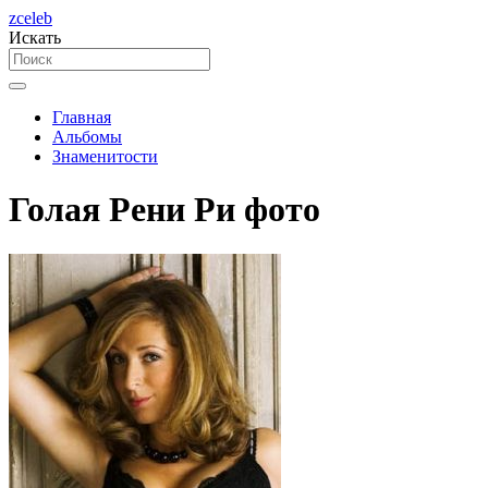
zceleb
Искать
Главная
Альбомы
Знаменитости
Голая Рени Ри фото