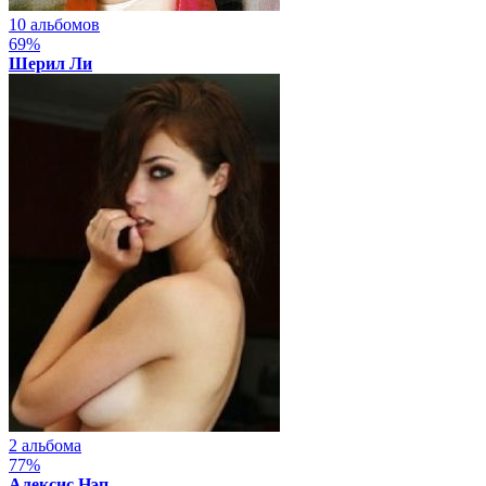
10 альбомов
69%
Шерил Ли
2 альбома
77%
Алексис Нэп