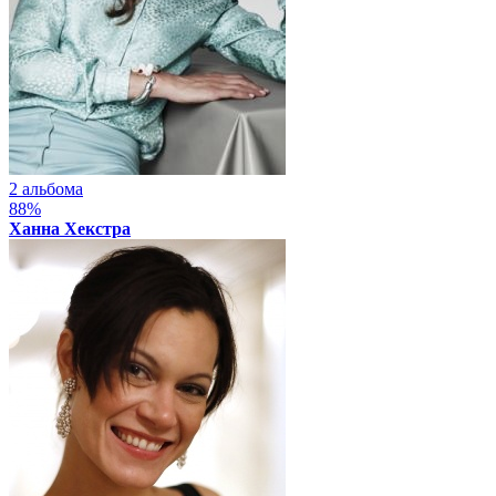
2 альбома
88%
Ханна Хекстра