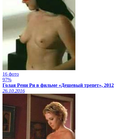
16 фото
97%
Голая Рени Ри в фильме «Дешевый трепет», 2012
26.10.2016