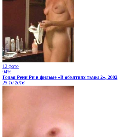
12 фото
94%
Голая Рени Ри в фильме «В объятиях тьмы 2», 2002
25.10.2016