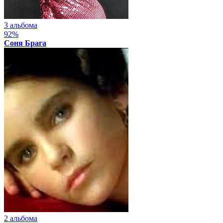
3 альбома
92%
Соня Брага
2 альбома