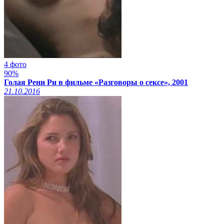
4 фото
90%
Голая Рени Ри в фильме «Разговоры о сексе», 2001
21.10.2016