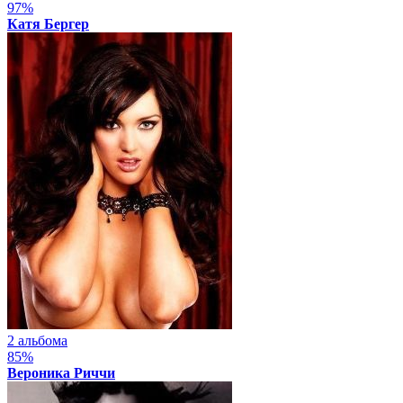
97%
Катя Бергер
2 альбома
85%
Вероника Риччи