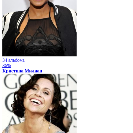
34 альбома
86%
Кристина Милиан