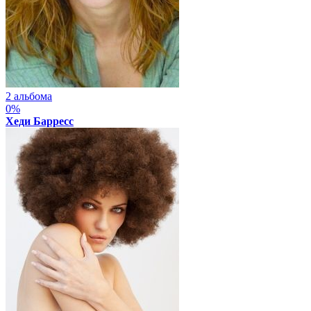
2 альбома
0%
Хеди Барресс