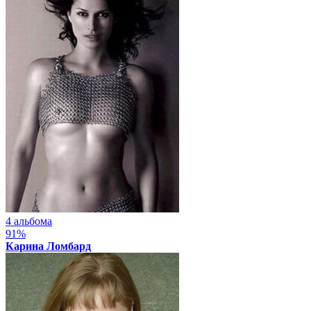
4 альбома
91%
Карина Ломбард