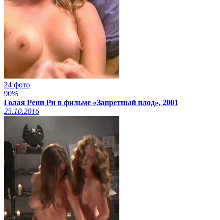
24 фото
90%
Голая Рени Ри в фильме «Запретный плод», 2001
25.10.2016