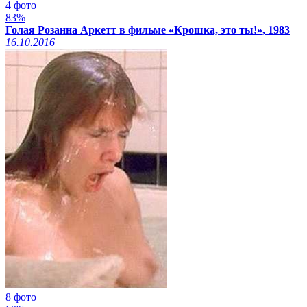
4 фото
83%
Голая Розанна Аркетт в фильме «Крошка, это ты!», 1983
16.10.2016
8 фото