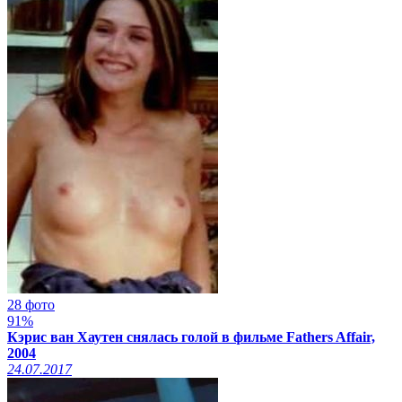
28 фото
91%
Кэрис ван Хаутен снялась голой в фильме Fathers Affair,
2004
24.07.2017