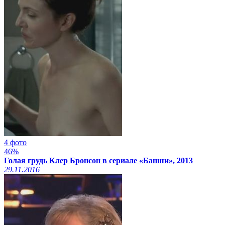
4 фото
46%
Голая грудь Клер Бронсон в сериале «Банши», 2013
29.11.2016