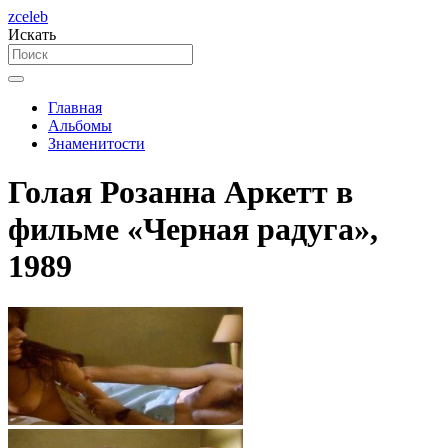
zceleb
Искать
Главная
Альбомы
Знаменитости
Голая Розанна Аркетт в
фильме «Черная радуга»,
1989