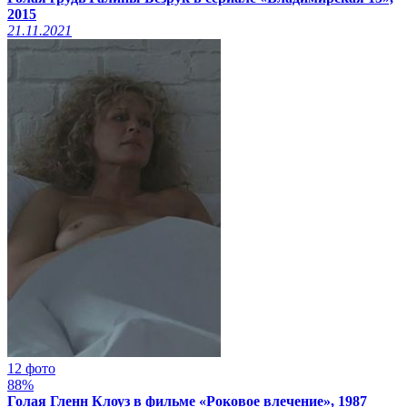
2015
21.11.2021
12 фото
88%
Голая Гленн Клоуз в фильме «Роковое влечение», 1987