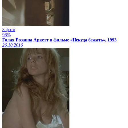
8 фото
98%
Голая Розанна Аркетт в фильме «Некуда бежать», 1993
26.10.2016