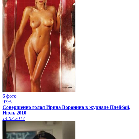
6 фото
93%
Совершенно голая Ирина Воронина в журнале Плейбой,
Июль 2010
14.03.2017