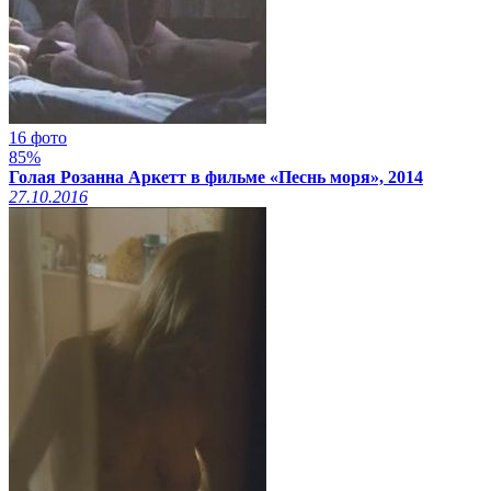
16 фото
85%
Голая Розанна Аркетт в фильме «Песнь моря», 2014
27.10.2016