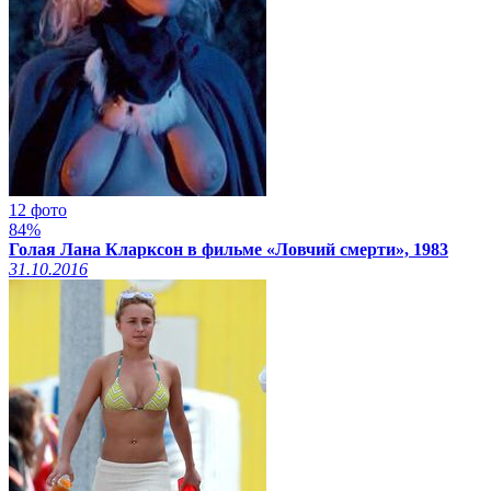
12 фото
84%
Голая Лана Кларксон в фильме «Ловчий смерти», 1983
31.10.2016