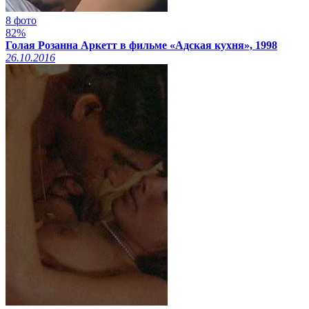
8 фото
82%
Голая Розанна Аркетт в фильме «Адская кухня», 1998
26.10.2016