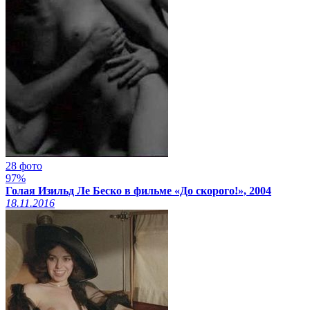
28 фото
97%
Голая Изильд Ле Беско в фильме «До скорого!», 2004
18.11.2016