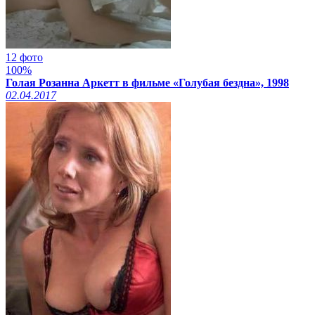
12 фото
100%
Голая Розанна Аркетт в фильме «Голубая бездна», 1998
02.04.2017