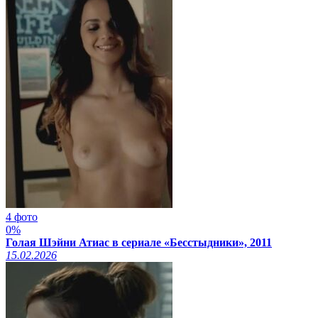
4 фото
0%
Голая Шэйни Атиас в сериале «Бесстыдники», 2011
15.02.2026