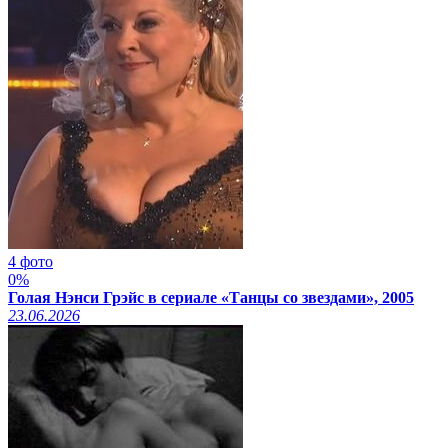
4 фото
0%
Голая Нэнси Грэйс в сериале «Танцы со звездами», 2005
23.06.2026