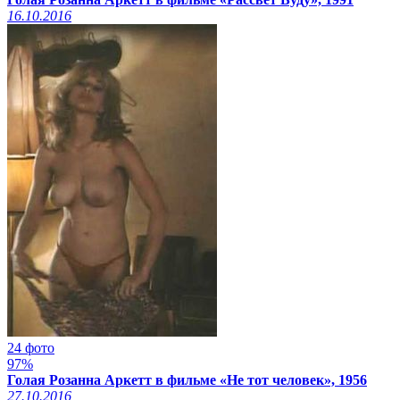
16.10.2016
24 фото
97%
Голая Розанна Аркетт в фильме «Не тот человек», 1956
27.10.2016