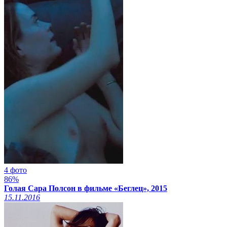
4 фото
86%
Голая Сара Полсон в фильме «Беглец», 2015
15.11.2016