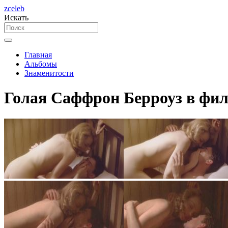
zceleb
Искать
Главная
Альбомы
Знаменитости
Голая Саффрон Берроуз в фил