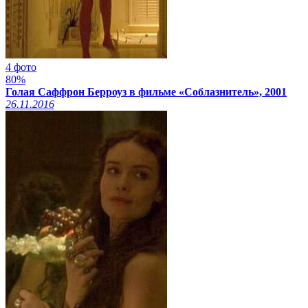
4 фото
80%
Голая Саффрон Берроуз в фильме «Соблазнитель», 2001
26.11.2016