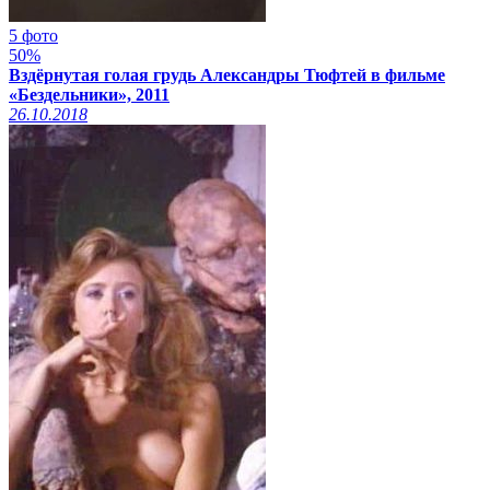
5 фото
50%
Вздёрнутая голая грудь Александры Тюфтей в фильме
«Бездельники», 2011
26.10.2018