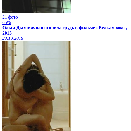
21 фото
65%
Ольга Дыховичная оголила грудь в фильме «Велкам хом»,
2013
23.10.2019