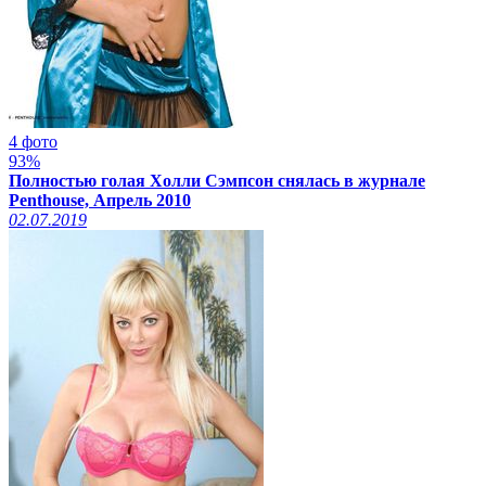
4 фото
93%
Полностью голая Холли Сэмпсон снялась в журнале
Penthouse, Апрель 2010
02.07.2019