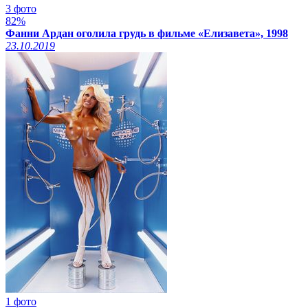
3 фото
82%
Фанни Ардан оголила грудь в фильме «Елизавета», 1998
23.10.2019
1 фото