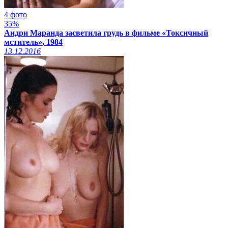
4 фото
35%
Андри Маранда засветила грудь в фильме «Токсичный
мститель», 1984
13.12.2016