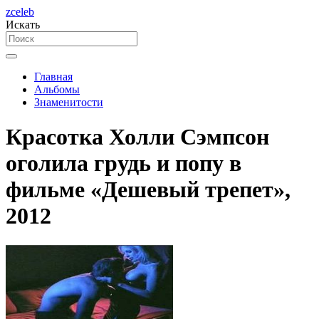
zceleb
Искать
Главная
Альбомы
Знаменитости
Красотка Холли Сэмпсон
оголила грудь и попу в
фильме «Дешевый трепет»,
2012