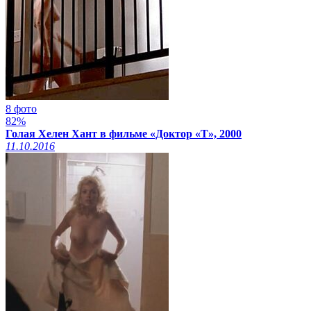
8 фото
82%
Голая Хелен Хант в фильме «Доктор «Т», 2000
11.10.2016