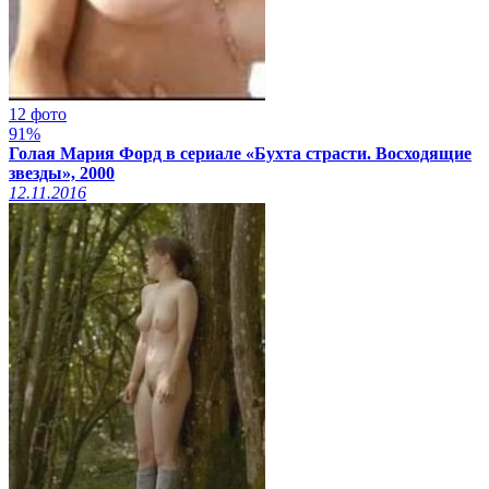
12 фото
91%
Голая Мария Форд в сериале «Бухта страсти. Восходящие
звезды», 2000
12.11.2016