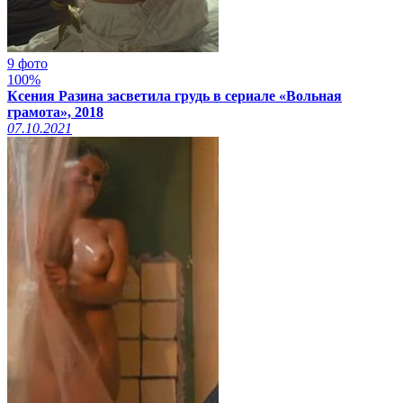
9 фото
100%
Ксения Разина засветила грудь в сериале «Вольная
грамота», 2018
07.10.2021