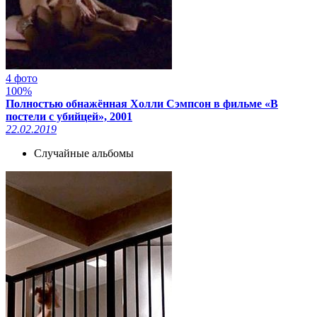
4 фото
100%
Полностью обнажённая Холли Сэмпсон в фильме «В
постели с убийцей», 2001
22.02.2019
Случайные альбомы