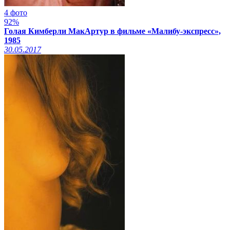
4 фото
92%
Голая Кимберли МакАртур в фильме «Малибу-экспресс»,
1985
30.05.2017