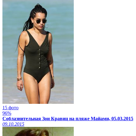
15 фото
96%
Соблазнительная Зои Кравиц на пляже Майами, 05.03.2015
09.10.2015