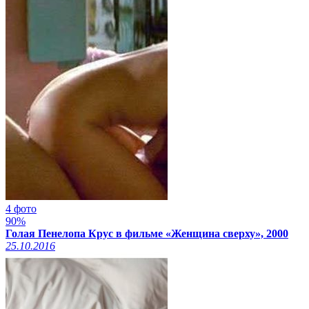
4 фото
90%
Голая Пенелопа Крус в фильме «Женщина сверху», 2000
25.10.2016