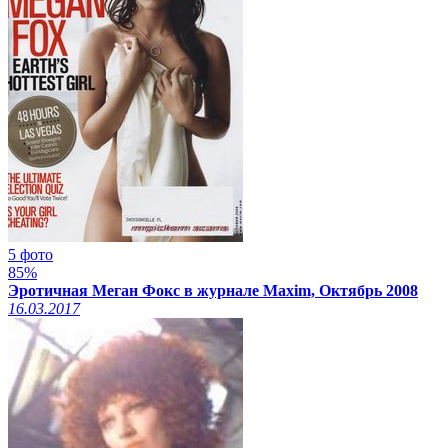
5 фото
85%
Эротичная Меган Фокс в журнале Maxim, Октябрь 2008
16.03.2017