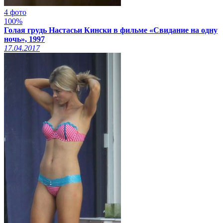
4 фото
100%
Голая грудь Настасьи Кински в фильме «Свидание на одну
ночь», 1997
17.04.2017