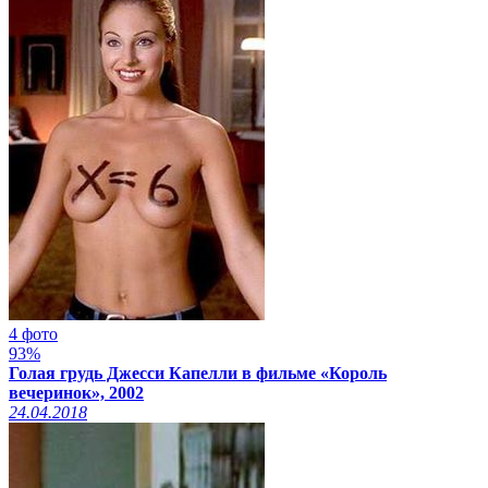
4 фото
93%
Голая грудь Джесси Капелли в фильме «Король
вечеринок», 2002
24.04.2018