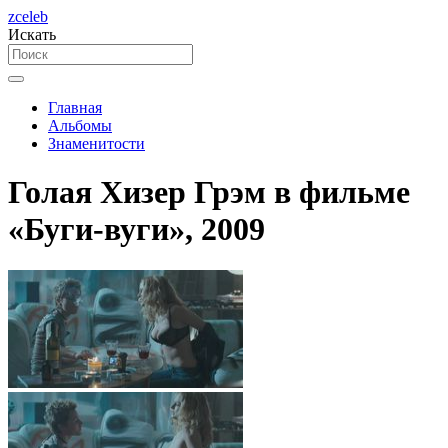
zceleb
Искать
Главная
Альбомы
Знаменитости
Голая Хизер Грэм в фильме
«Буги-вуги», 2009