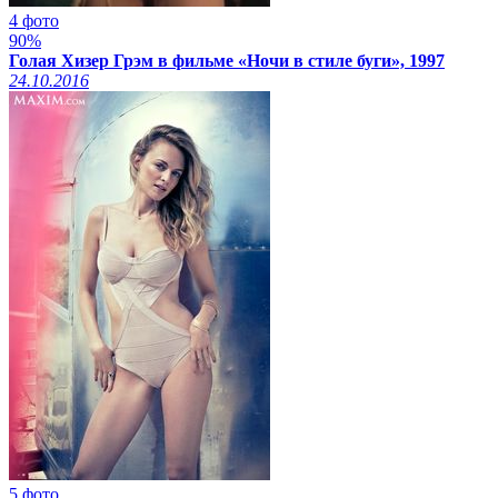
4 фото
90%
Голая Хизер Грэм в фильме «Ночи в стиле буги», 1997
24.10.2016
5 фото