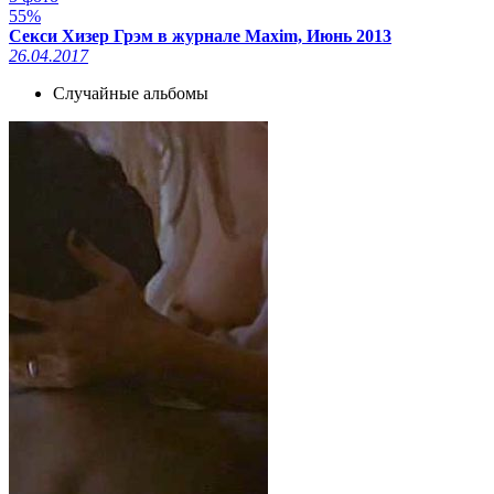
55%
Секси Хизер Грэм в журнале Maxim, Июнь 2013
26.04.2017
Случайные альбомы