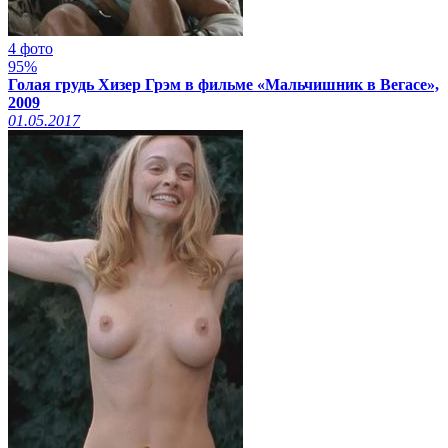
4 фото
95%
Голая грудь Хизер Грэм в фильме «Мальчишник в Вегасе»,
2009
01.05.2017