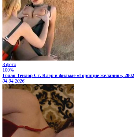
8 фото
100%
Голая Тейлор Ст. Клэр в фильме «Горящие желания», 2002
04.04.2026