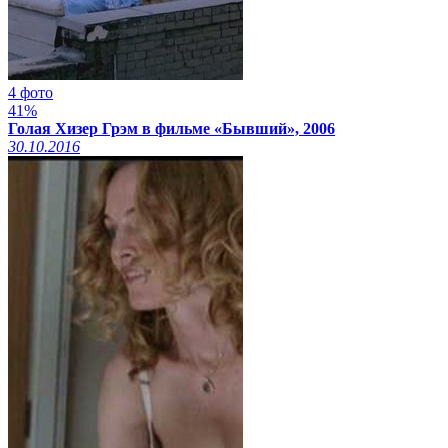
4 фото
41%
Голая Хизер Грэм в фильме «Бывший», 2006
30.10.2016