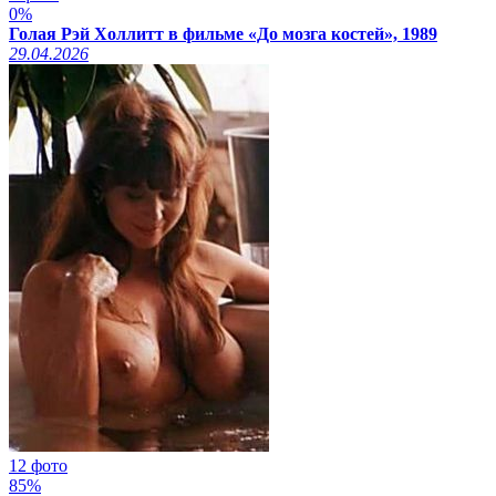
0%
Голая Рэй Холлитт в фильме «До мозга костей», 1989
29.04.2026
12 фото
85%