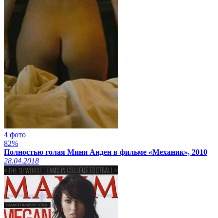
4 фото
82%
Полностью голая Мини Анден в фильме «Механик», 2010
28.04.2018