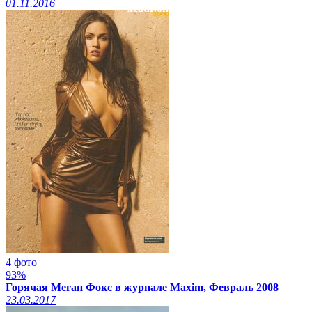
01.11.2016
xcadr.online
4 фото
93%
Горячая Меган Фокс в журнале Maxim, Февраль 2008
23.03.2017