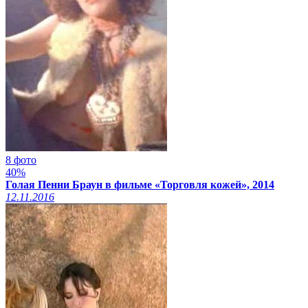
8 фото
40%
Голая Пенни Браун в фильме «Торговля кожей», 2014
12.11.2016