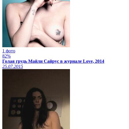
1 фото
82%
Голая грудь Майли Сайрус в журнале Love, 2014
25.07.2015