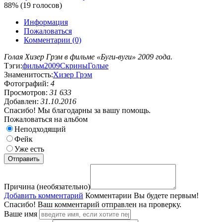
88% (19 голосов)
Информация
Пожаловаться
Комментарии (0)
Голая Хизер Грэм в фильме «Буги-вуги» 2009 года.
Тэги:
фильм
2009
Скрины
Голые
Знаменитость:
Хизер Грэм
Фотографий:
4
Просмотров:
31 633
Добавлен:
31.10.2016
Спасибо! Мы благодарны за вашу помощь.
Пожаловаться на альбом
Неподходящий
Фейк
Уже есть
Причина (необязательно)
Добавить комментарий
Комментарии
Вы будете первым!
Спасибо! Ваш комментарий отправлен на проверку.
Ваше имя