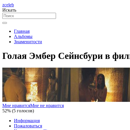
zceleb
Искать
Главная
Альбомы
Знаменитости
Голая Эмбер Сейнсбури в фил
Мне нравится
Мне не нравится
52% (5 голосов)
Информация
Пожаловаться