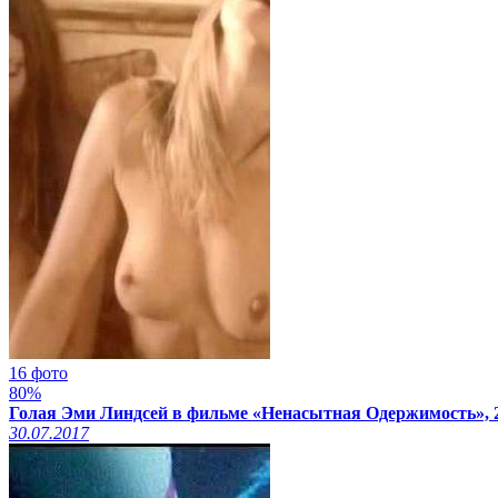
16 фото
80%
Голая Эми Линдсей в фильме «Ненасытная Одержимость», 
30.07.2017