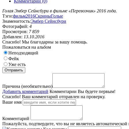
Комментарии (0)
Голая Эмбер Сейнсбури в фильме «Перевозчик» 2016 года.
Тэги:
фильм
2016
Скрины
Голые
Знаменитость:
Эмбер Сейнсбури
Фотографий:
4
Просмотров:
7 859
Добавлен:
13.10.2016
Спасибо! Мы благодарны за вашу помощь.
Пожаловаться на альбом
Неподходящий
Фейк
Уже есть
Причина (необязательно)
Добавить комментарий
Комментарии
Вы будете первым!
Спасибо! Ваш комментарий отправлен на проверку.
Ваше имя
Комментарий
Пожалуйста, подтвердите, что вы не являетесь автоматической