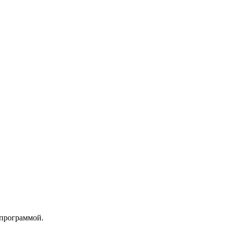
 программой.