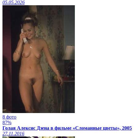
05.05.2026
8 фото
87%
Голая Алексис Дзена в фильме «Сломанные цветы», 2005
27.11.2016