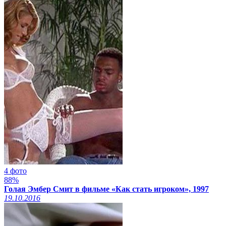
4 фото
88%
Голая Эмбер Смит в фильме «Как стать игроком», 1997
19.10.2016