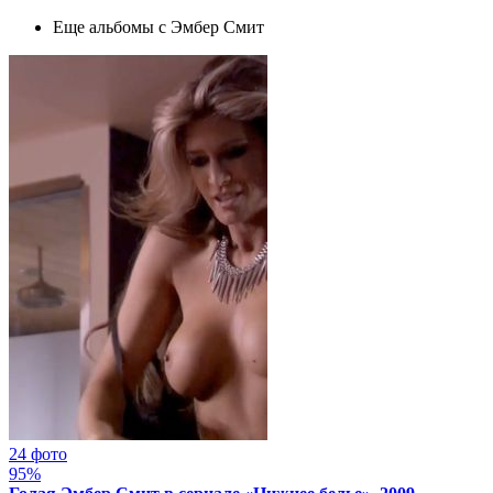
Еще альбомы с Эмбер Смит
24 фото
95%