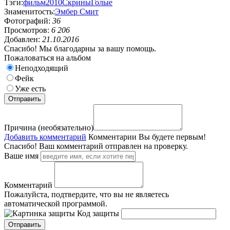
Тэги:
фильм
2010
Скрины
Голые
Знаменитость:
Эмбер Смит
Фотографий:
36
Просмотров:
6 206
Добавлен:
21.10.2016
Спасибо! Мы благодарны за вашу помощь.
Пожаловаться на альбом
Неподходящий
Фейк
Уже есть
Причина (необязательно)
Добавить комментарий
Комментарии
Вы будете первым!
Спасибо! Ваш комментарий отправлен на проверку.
Ваше имя
Комментарий
Пожалуйста, подтвердите, что вы не являетесь
автоматической программой.
Код защиты