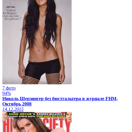
7 фото
94%
Николь Шерзингер без бюстгальтера в журнале FHM,
Октябрь 2008
14.12.2015