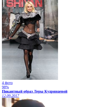
4 фото
98%
Пикантный образ Леры Кудрявцевой
12.09.2017