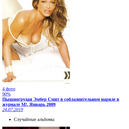
4 фото
90%
Пышногрудая Эмбер Смит в соблазнительном наряде в
журнале M!, Январь 2009
24.07.2019
Случайные альбомы