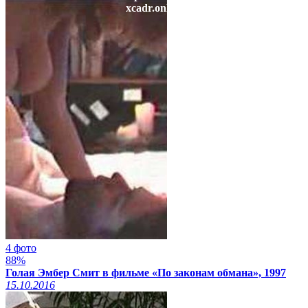
xcadr.online
4 фото
88%
Голая Эмбер Смит в фильме «По законам обмана», 1997
15.10.2016