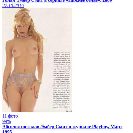
Голая Эмбер Смит в сериале «Нижнее белье», 2009
27.10.2016
11 фото
99%
Абсолютно голая Эмбер Смит в журнале Playboy, Март
1995