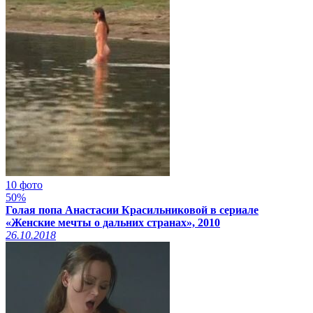
10 фото
50%
Голая попа Анастасии Красильниковой в сериале
«Женские мечты о дальних странах», 2010
26.10.2018