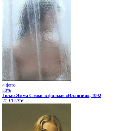
4 фото
80%
Голая Эмма Сэммс в фильме «Иллюзии», 1992
21.10.2016