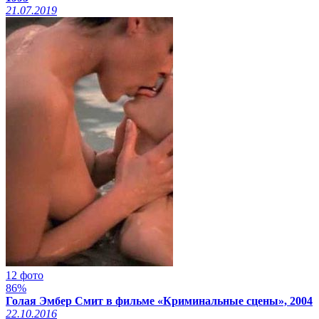
21.07.2019
12 фото
86%
Голая Эмбер Смит в фильме «Криминальные сцены», 2004
22.10.2016