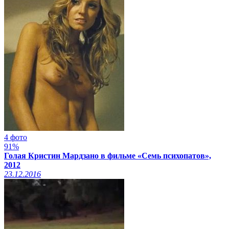
4 фото
91%
Голая Кристин Мардзано в фильме «Семь психопатов»,
2012
23.12.2016