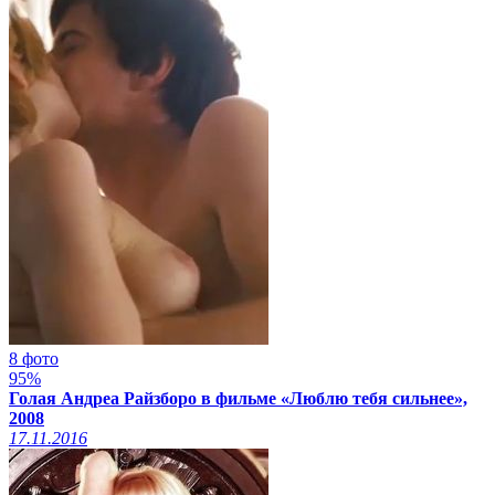
8 фото
95%
Голая Андреа Райзборо в фильме «Люблю тебя сильнее»,
2008
17.11.2016