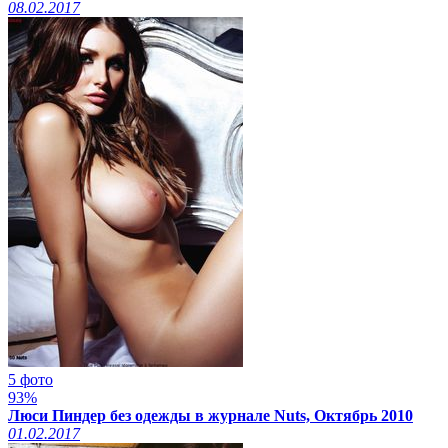
08.02.2017
5 фото
93%
Люси Пиндер без одежды в журнале Nuts, Октябрь 2010
01.02.2017