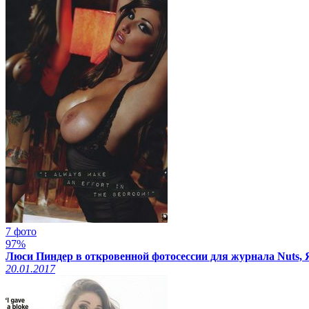
7 фото
97%
Люси Пиндер в откровенной фотосессии для журнала Nuts, 
20.01.2017