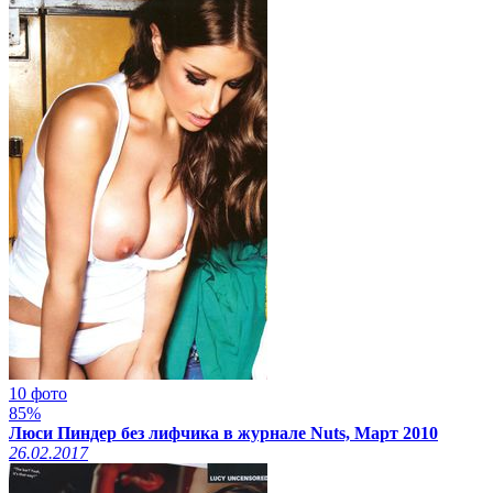
10 фото
85%
Люси Пиндер без лифчика в журнале Nuts, Март 2010
26.02.2017