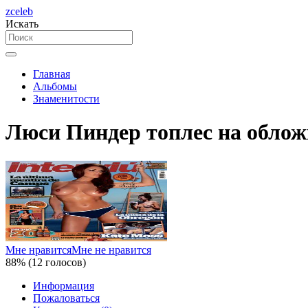
zceleb
Искать
Главная
Альбомы
Знаменитости
Люси Пиндер топлес на обложк
Мне нравится
Мне не нравится
88% (12 голосов)
Информация
Пожаловаться