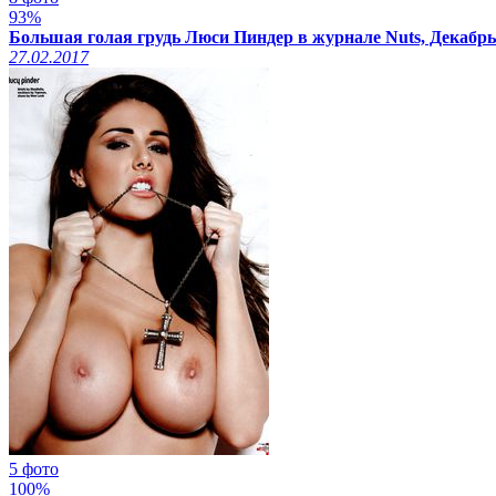
93%
Большая голая грудь Люси Пиндер в журнале Nuts, Декабрь
27.02.2017
5 фото
100%