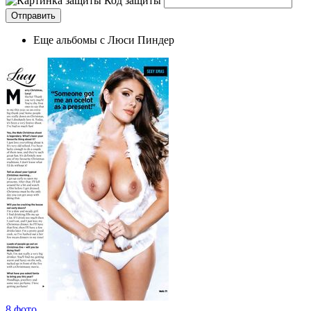
Код защиты
Еще альбомы с Люси Пиндер
8 фото