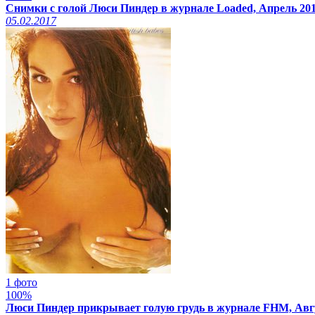
Снимки с голой Люси Пиндер в журнале Loaded, Апрель 20
05.02.2017
1 фото
100%
Люси Пиндер прикрывает голую грудь в журнале FHM, Авг