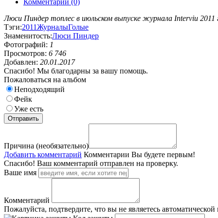
Комментарии (0)
Люси Пиндер топлес в июльском выпуске журнала Interviu 2011 
Тэги:
2011
Журналы
Голые
Знаменитость:
Люси Пиндер
Фотографий:
1
Просмотров:
6 746
Добавлен:
20.01.2017
Спасибо! Мы благодарны за вашу помощь.
Пожаловаться на альбом
Неподходящий
Фейк
Уже есть
Причина (необязательно)
Добавить комментарий
Комментарии
Вы будете первым!
Спасибо! Ваш комментарий отправлен на проверку.
Ваше имя
Комментарий
Пожалуйста, подтвердите, что вы не являетесь автоматической