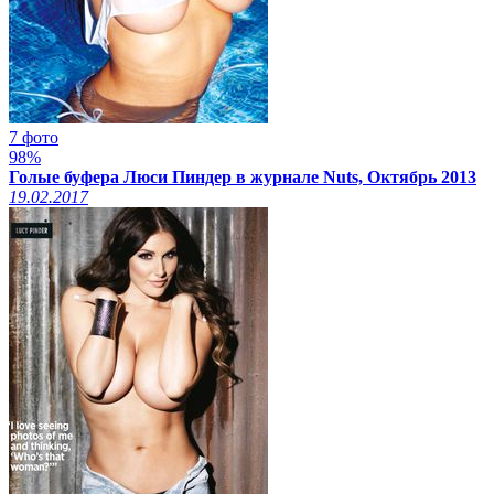
7 фото
98%
Голые буфера Люси Пиндер в журнале Nuts, Октябрь 2013
19.02.2017