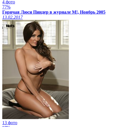
4 фото
77%
Горячая Люси Пиндер в журнале M!, Ноябрь 2005
13.02.2017
13 фото