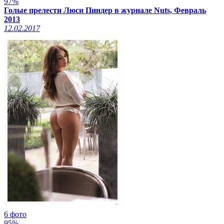
97%
Голые прелести Люси Пиндер в журнале Nuts, Февраль
2013
12.02.2017
6 фото
95%