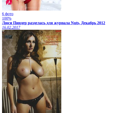
6 фото
100%
Люси Пиндер разделась для журнала Nuts, Декабрь 2012
16.02.2017