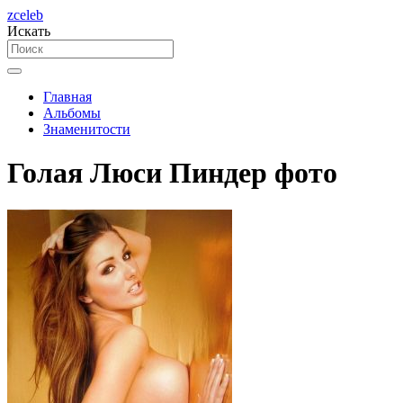
zceleb
Искать
Главная
Альбомы
Знаменитости
Голая Люси Пиндер фото