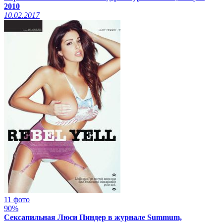
2010
10.02.2017
11 фото
90%
Сексапильная Люси Пиндер в журнале Summum,