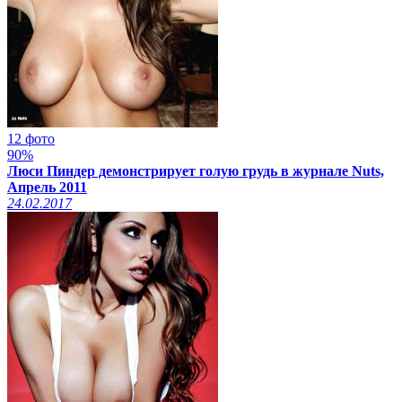
12 фото
90%
Люси Пиндер демонстрирует голую грудь в журнале Nuts,
Апрель 2011
24.02.2017