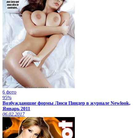
6 фото
95%
Возбуждающие формы Люси Пиндер в журнале Newlook,
Январь 2011
06.02.2017