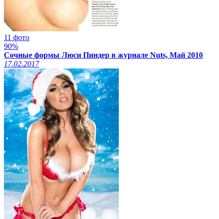
11 фото
90%
Сочные формы Люси Пиндер в журнале Nuts, Май 2010
17.02.2017