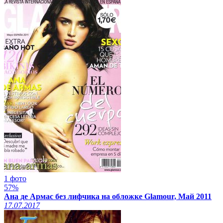
1 фото
57%
Ана де Армас без лифчика на обложке Glamour, Май 2011
17.07.2017