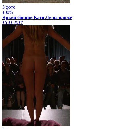
3 фото
100%
Яркий бикини Кати Ли на пляже
16.11.2017