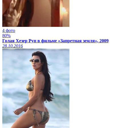
4 фото
80%
Голая Хезер Руп в фильме «Запретная земля», 2009
28.10.2016