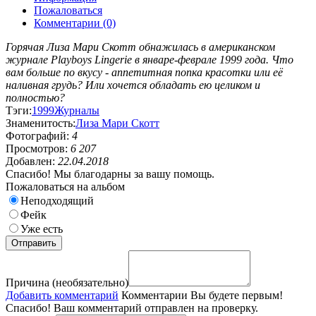
Пожаловаться
Комментарии (0)
Горячая Лиза Мари Скотт обнажилась в американском
журнале Playboys Lingerie в январе-феврале 1999 года. Что
вам больше по вкусу - аппетитная попка красотки или её
наливная грудь? Или хочется обладать ею целиком и
полностью?
Тэги:
1999
Журналы
Знаменитость:
Лиза Мари Скотт
Фотографий:
4
Просмотров:
6 207
Добавлен:
22.04.2018
Спасибо! Мы благодарны за вашу помощь.
Пожаловаться на альбом
Неподходящий
Фейк
Уже есть
Причина (необязательно)
Добавить комментарий
Комментарии
Вы будете первым!
Спасибо! Ваш комментарий отправлен на проверку.