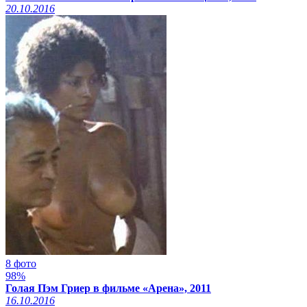
20.10.2016
8 фото
98%
Голая Пэм Гриер в фильме «Арена», 2011
16.10.2016