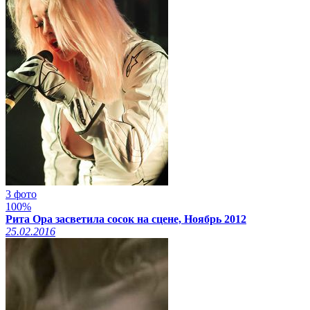
3 фото
100%
Рита Ора засветила сосок на сцене, Ноябрь 2012
25.02.2016