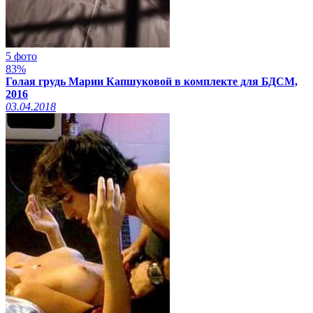
5 фото
83%
Голая грудь Марии Капшуковой в комплекте для БДСМ,
2016
03.04.2018