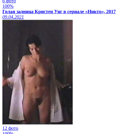
6 фото
100%
Голая задница Кристен Уиг в сериале «Никто», 2017
09.04.2021
12 фото
100%