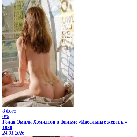
8 фото
0%
Голая Эмили Хэмилтон в фильме «Идеальные жертвы»,
1988
24.01.2026