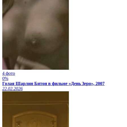
4 фото
0%
Голая Шарлин Битон в фильме «День Зеро», 2007
22.02.2026