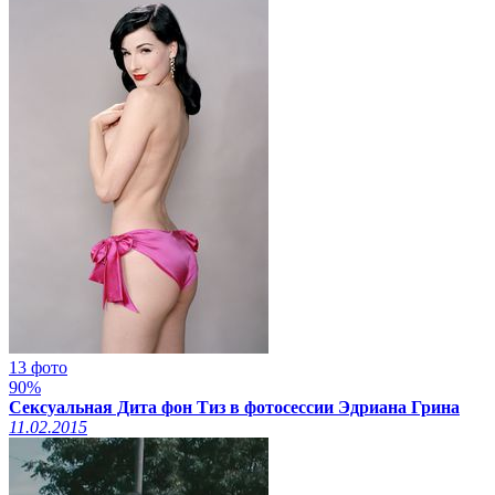
13 фото
90%
Сексуальная Дита фон Тиз в фотосессии Эдриана Грина
11.02.2015