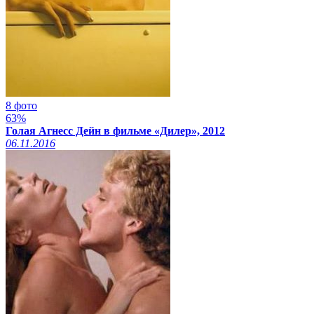
8 фото
63%
Голая Агнесс Дейн в фильме «Дилер», 2012
06.11.2016