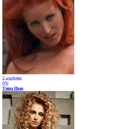
2 альбома
0%
Тина Нью