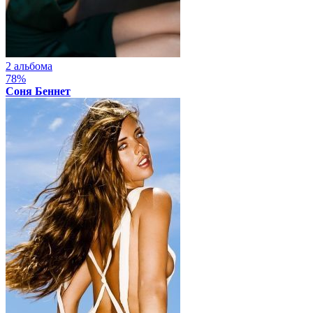
2 альбома
78%
Соня Беннет