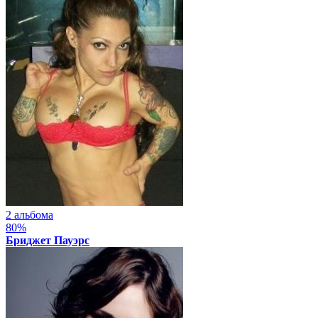
2 альбома
80%
Бриджет Пауэрс