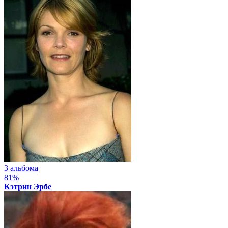
3 альбома
81%
Кэтрин Эрбе