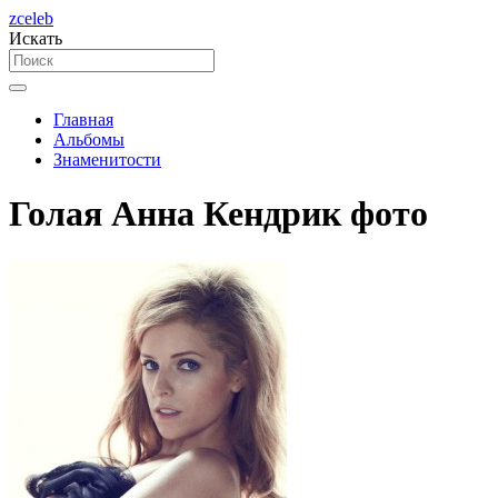
zceleb
Искать
Главная
Альбомы
Знаменитости
Голая Анна Кендрик фото