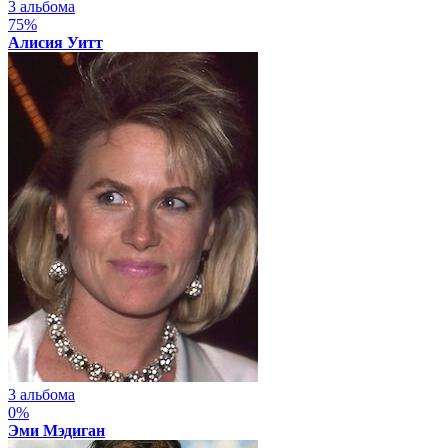
3 альбома
75%
Алисия Уитт
3 альбома
0%
Эми Мэдиган