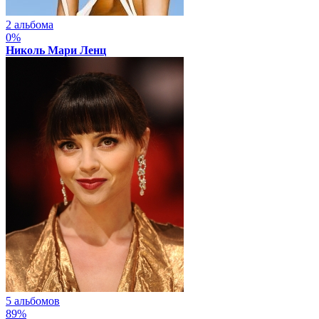
2 альбома
0%
Николь Мари Ленц
5 альбомов
89%