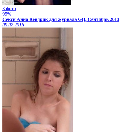
3 фото
95%
Секси Анна Кендрик для журнала GQ, Сентябрь 2013
09.02.2016