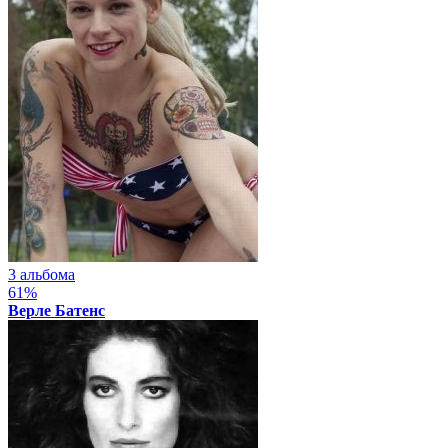
3 альбома
61%
Верле Батенс