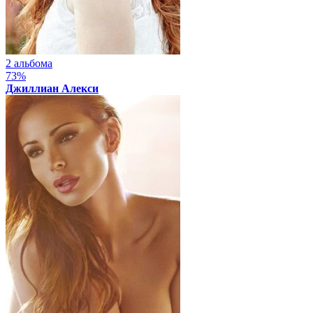
2 альбома
73%
Джиллиан Алекси