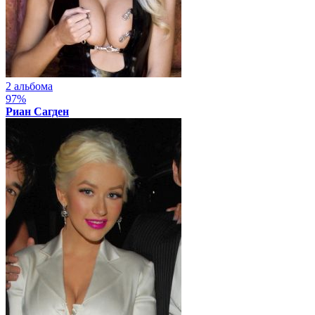
2 альбома
97%
Риан Сагден