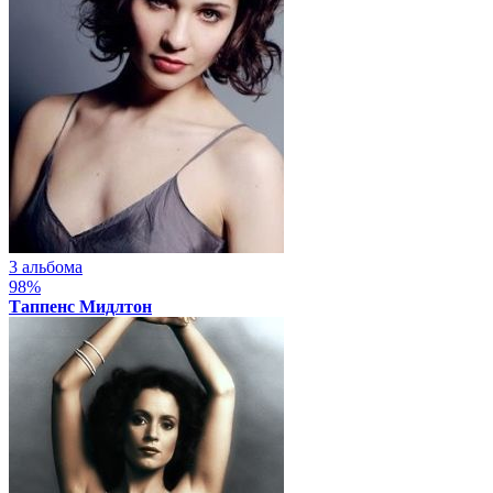
3 альбома
98%
Таппенс Мидлтон