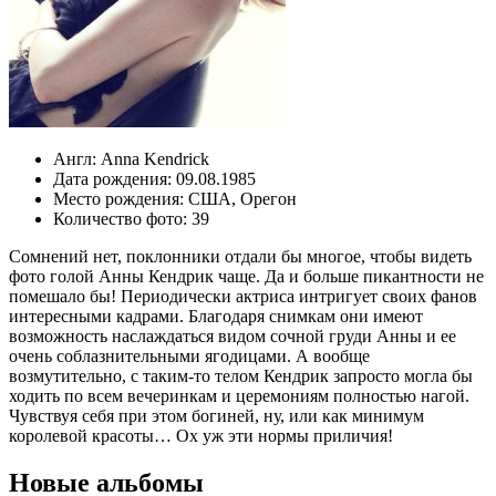
Англ:
Anna Kendrick
Дата рождения:
09.08.1985
Место рождения:
США
,
Орегон
Количество фото:
39
Сомнений нет, поклонники отдали бы многое, чтобы видеть
фото голой Анны Кендрик чаще. Да и больше пикантности не
помешало бы! Периодически актриса интригует своих фанов
интересными кадрами. Благодаря снимкам они имеют
возможность наслаждаться видом сочной груди Анны и ее
очень соблазнительными ягодицами. А вообще
возмутительно, с таким-то телом Кендрик запросто могла бы
ходить по всем вечеринкам и церемониям полностью нагой.
Чувствуя себя при этом богиней, ну, или как минимум
королевой красоты… Ох уж эти нормы приличия!
Новые альбомы