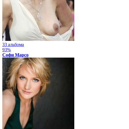
33 альбома
93%
Софи Марсо