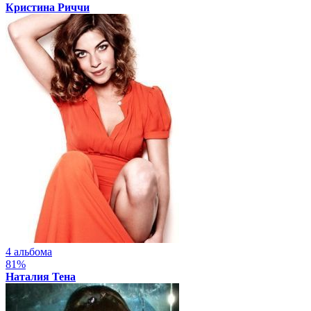
Кристина Риччи
4 альбома
81%
Наталия Тена