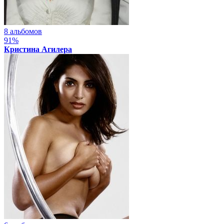
8 альбомов
91%
Кристина Агилера