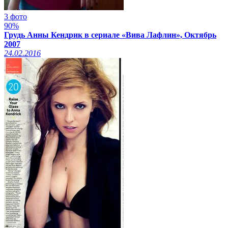
3 фото
90%
Грудь Анны Кендрик в сериале «Вива Лафлин», Октябрь
2007
24.02.2016