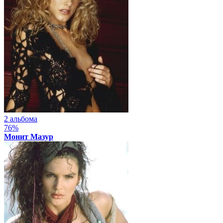
2 альбома
76%
Монит Мазур