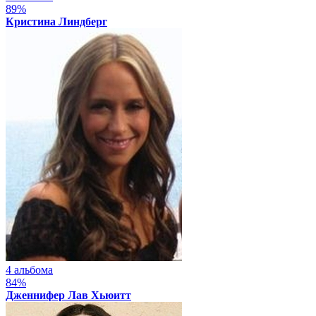
89%
Кристина Линдберг
4 альбома
84%
Дженнифер Лав Хьюитт