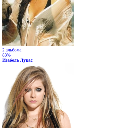
2 альбома
83%
Изабель Лукас