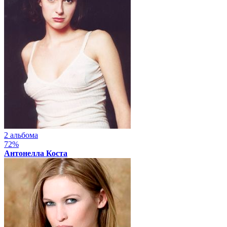
2 альбома
72%
Антонелла Коста