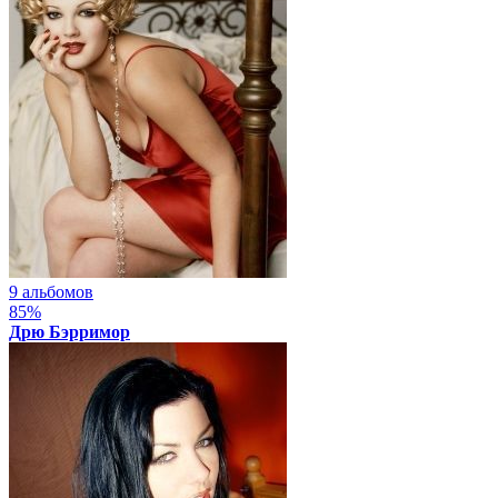
9 альбомов
85%
Дрю Бэрримор