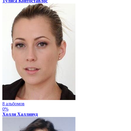
Тулиса Контоставлос
8 альбомов
0%
Холли Халливуд