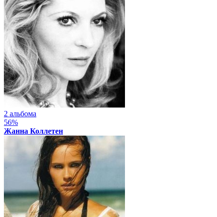
2 альбома
56%
Жанна Коллетен