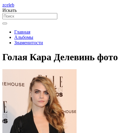
zceleb
Искать
Главная
Альбомы
Знаменитости
Голая Кара Делевинь фото