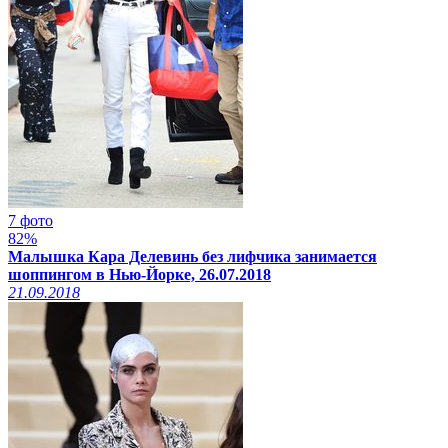
7 фото
82%
Малышка Кара Делевинь без лифчика занимается
шоппингом в Нью-Йорке, 26.07.2018
21.09.2018