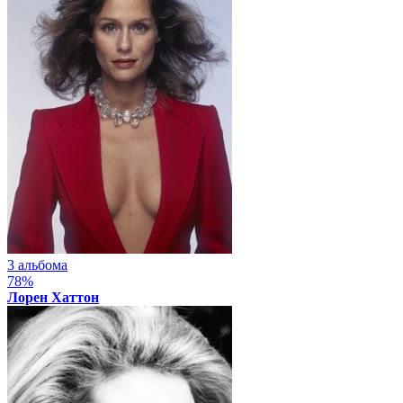
3 альбома
78%
Лорен Хаттон