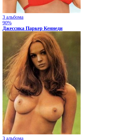
3 альбома
90%
Джессика Паркер Кеннеди
3 альбома