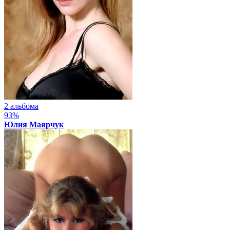
2 альбома
93%
Юлия Маярчук