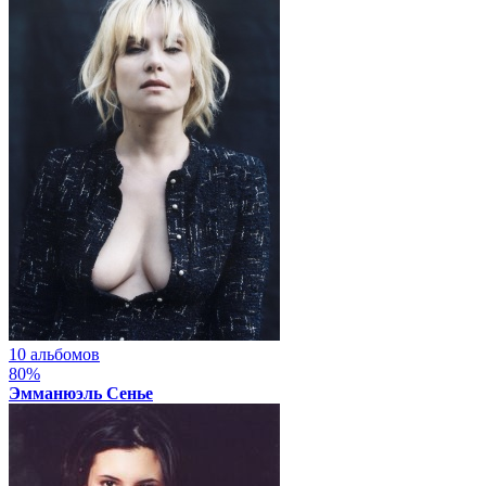
10 альбомов
80%
Эмманюэль Сенье