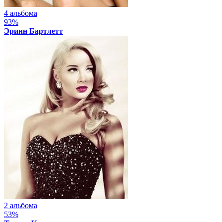
4 альбома
93%
Эринн Бартлетт
2 альбома
53%