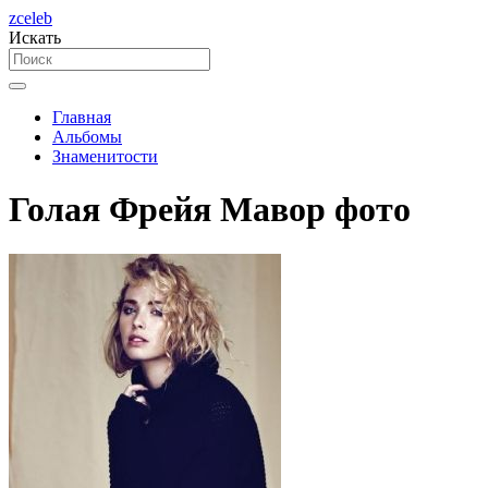
zceleb
Искать
Главная
Альбомы
Знаменитости
Голая Фрейя Мавор фото