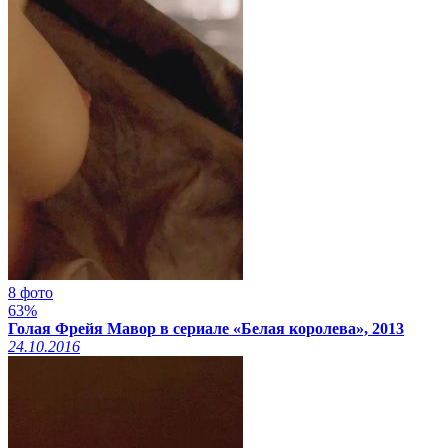
8 фото
63%
Голая Фрейя Мавор в сериале «Белая королева», 2013
24.10.2016