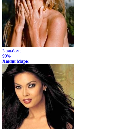
3 альбома
90%
Хайди Марк