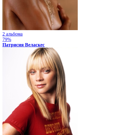
2 альбома
79%
Патрисия Веласкес