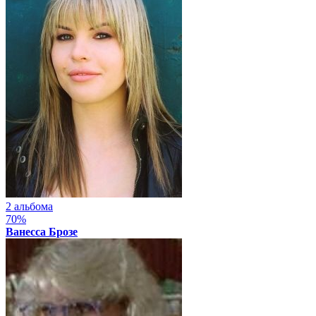
2 альбома
70%
Ванесса Брозе