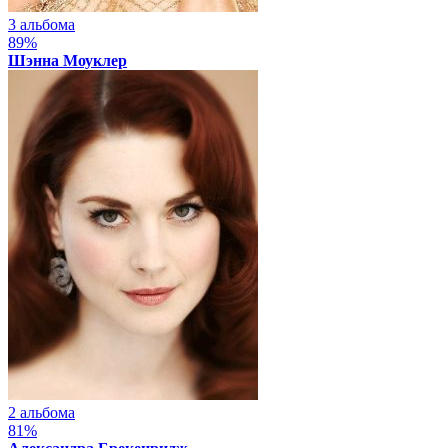
3 альбома
89%
Шэнна Моуклер
2 альбома
81%