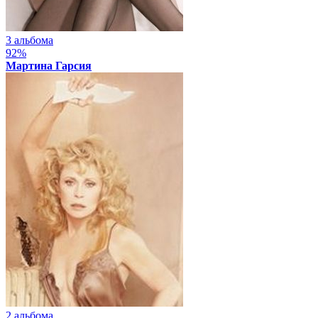
3 альбома
92%
Мартина Гарсия
2 альбома