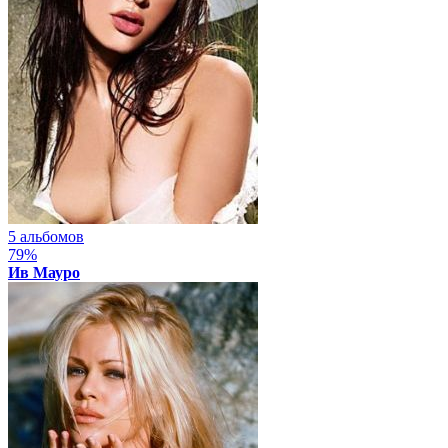
5 альбомов
79%
Ив Мауро