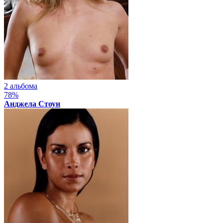
2 альбома
78%
Анджела Стоун