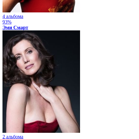
4 альбома
93%
Эми Смарт
2 альбома