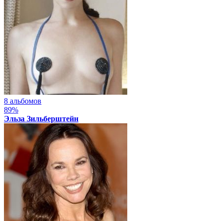
8 альбомов
89%
Эльза Зильберштейн