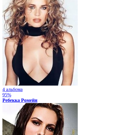
4 альбома
95%
Ребекка Ромейн