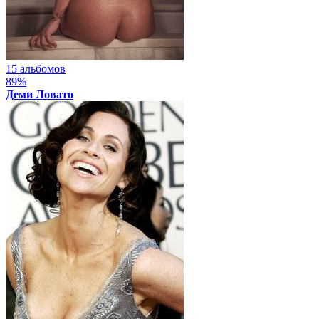
15 альбомов
89%
Деми Ловато