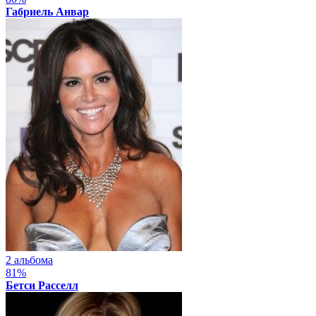
Габриель Анвар
2 альбома
81%
Бетси Расселл