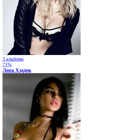
3 альбома
71%
Лора Хэддок