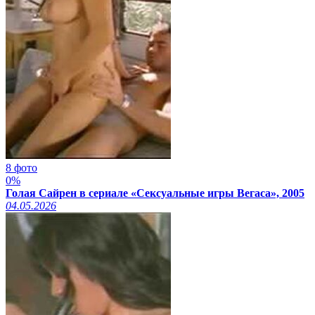
8 фото
0%
Голая Сайрен в сериале «Сексуальные игры Вегаса», 2005
04.05.2026