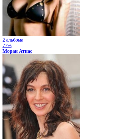
2 альбома
77%
Моран Атиас