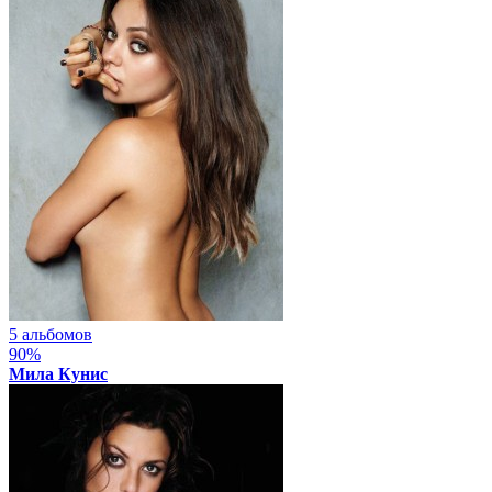
5 альбомов
90%
Мила Кунис