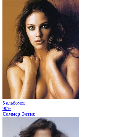
5 альбомов
90%
Саммер Элтис