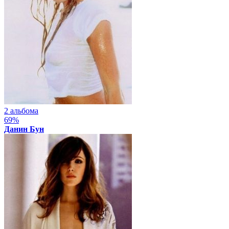
2 альбома
69%
Данин Бун