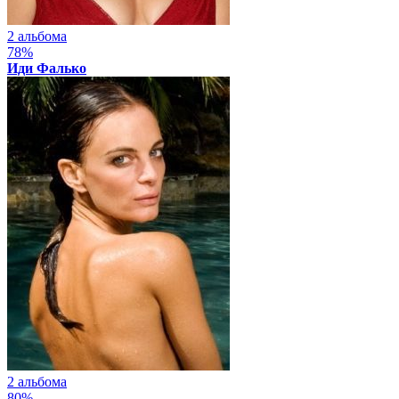
2 альбома
78%
Иди Фалько
2 альбома
80%