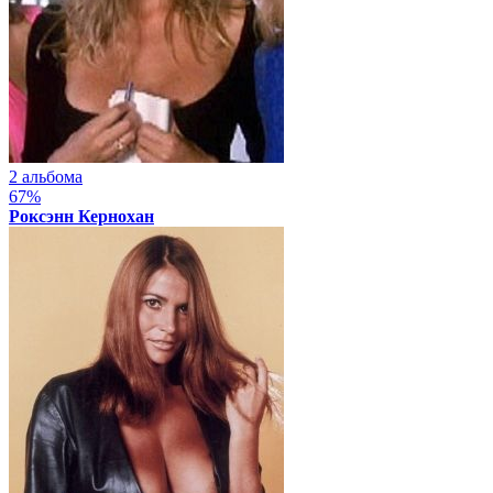
2 альбома
67%
Роксэнн Кернохан