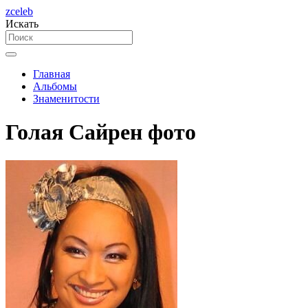
zceleb
Искать
Главная
Альбомы
Знаменитости
Голая Сайрен фото