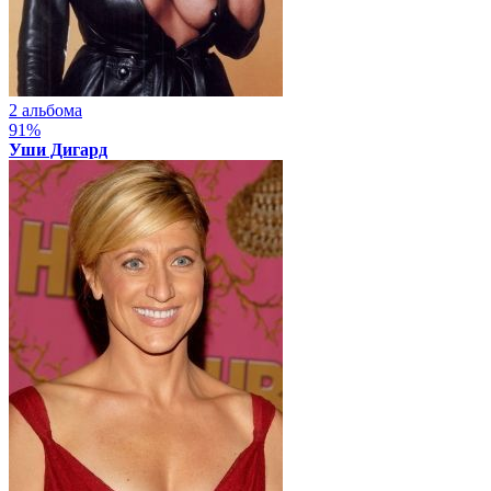
2 альбома
91%
Уши Дигард