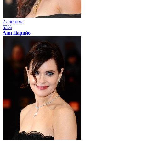
2 альбома
63%
Анн Парийо