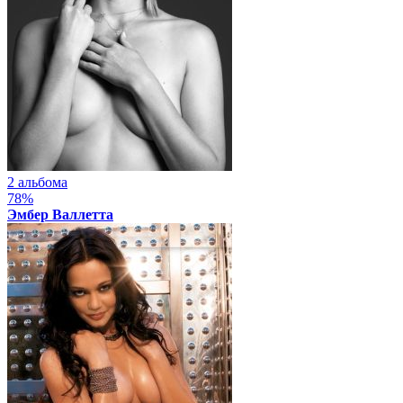
2 альбома
78%
Эмбер Валлетта