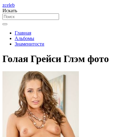
zceleb
Искать
Главная
Альбомы
Знаменитости
Голая Грейси Глэм фото