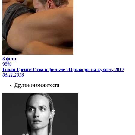
8 фото
98%
Голая Грейси Глэм в фильме «Однажды на кухне», 2017
06.11.2016
Другие знаменитости