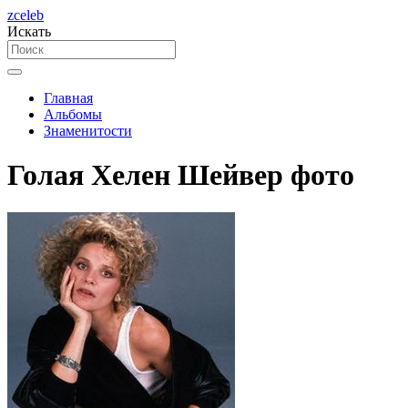
zceleb
Искать
Главная
Альбомы
Знаменитости
Голая Хелен Шейвер фото