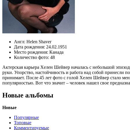
Англ:
Helen Shaver
Дата рождения:
24.02.1951
Место рождения:
Канада
Количество фото:
48
Актерская карьера Хелен Шейвер началась с небольшой эпизоди
руки. Упорство, настойчивость и работа над собой принесли 
принимает. После 45 лет фото с голой Хелен Шейвер стало мен
популярностью. Вот что значит – человек нашел свое предназн
Новые альбомы
Новые
Популярные
Топовые
Комментируемые