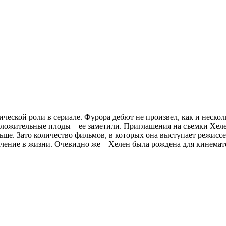
ческой роли в сериале. Фурора дебют не произвел, как и нескол
положительные плоды – ее заметили. Приглашения на съемки Хел
ьше. Зато количество фильмов, в которых она выступает режиссе
ачение в жизни. Очевидно же – Хелен была рождена для кинемат