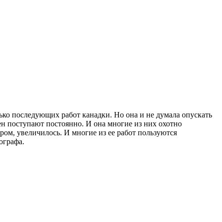
ько последующих работ канадки. Но она и не думала опускать
ен поступают постоянно. И она многие из них охотно
ром, увеличилось. И многие из ее работ пользуются
ографа.