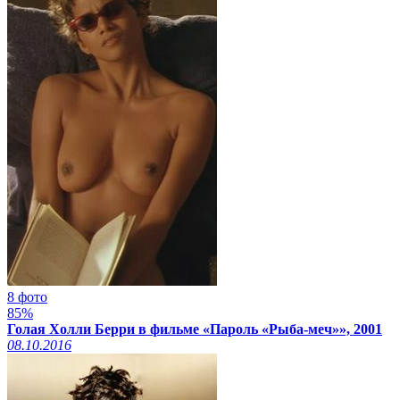
8 фото
85%
Голая Холли Берри в фильме «Пароль «Рыба-меч»», 2001
08.10.2016