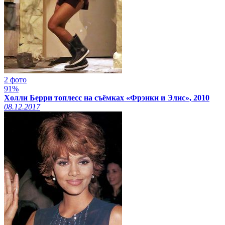
2 фото
91%
Холли Берри топлесс на съёмках «Фрэнки и Элис», 2010
08.12.2017