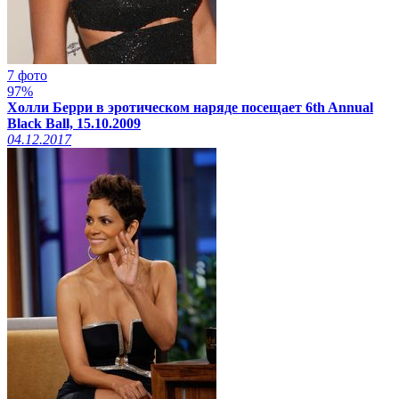
7 фото
97%
Холли Берри в эротическом наряде посещает 6th Annual
Black Ball, 15.10.2009
04.12.2017