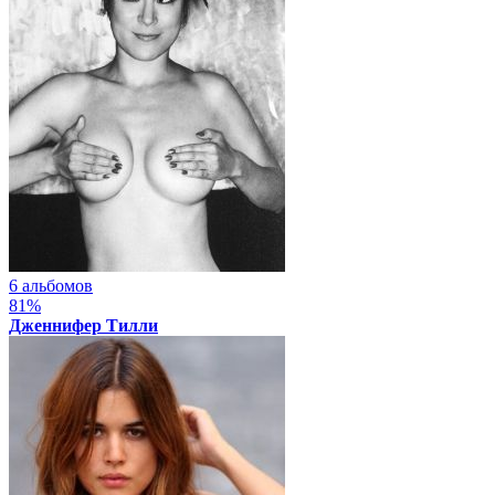
6 альбомов
81%
Дженнифер Тилли