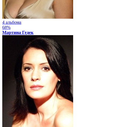
4 альбома
68%
Мартина Гедек