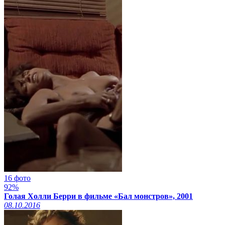
16 фото
92%
Голая Холли Берри в фильме «Бал монстров», 2001
08.10.2016