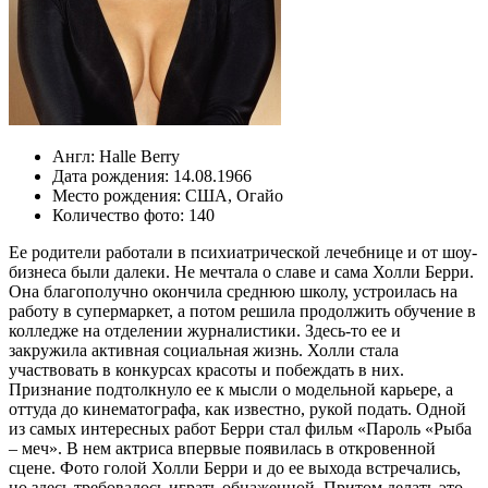
Англ:
Halle Berry
Дата рождения:
14.08.1966
Место рождения:
США
,
Огайо
Количество фото:
140
Ее родители работали в психиатрической лечебнице и от шоу-
бизнеса были далеки. Не мечтала о славе и сама Холли Берри.
Она благополучно окончила среднюю школу, устроилась на
работу в супермаркет, а потом решила продолжить обучение в
колледже на отделении журналистики. Здесь-то ее и
закружила активная социальная жизнь. Холли стала
участвовать в конкурсах красоты и побеждать в них.
Признание подтолкнуло ее к мысли о модельной карьере, а
оттуда до кинематографа, как известно, рукой подать. Одной
из самых интересных работ Берри стал фильм «Пароль «Рыба
– меч». В нем актриса впервые появилась в откровенной
сцене. Фото голой Холли Берри и до ее выхода встречались,
но здесь требовалось играть обнаженной. Притом делать это