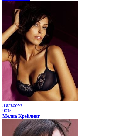
3 альбома
90%
Мелиа Крейлинг