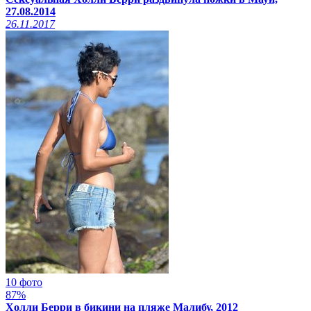
27.08.2014
26.11.2017
10 фото
87%
Холли Берри в бикини на пляже Малибу, 2012