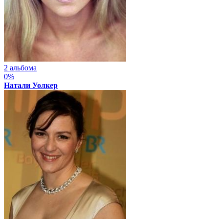
2 альбома
0%
Натали Уолкер