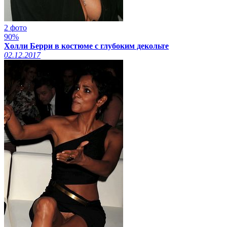
2 фото
90%
Холли Берри в костюме с глубоким декольте
02.12.2017