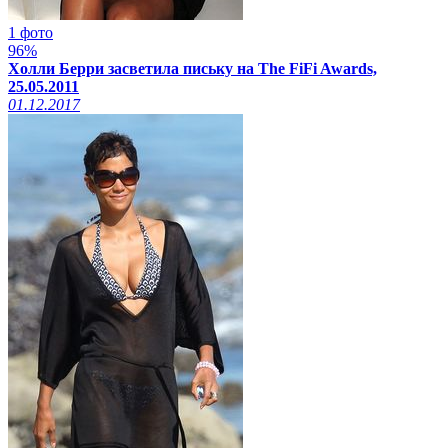
1 фото
96%
Холли Берри засветила письку на The FiFi Awards,
25.05.2011
01.12.2017