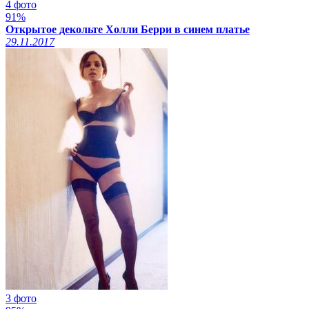
4 фото
91%
Открытое декольте Холли Берри в синем платье
29.11.2017
3 фото