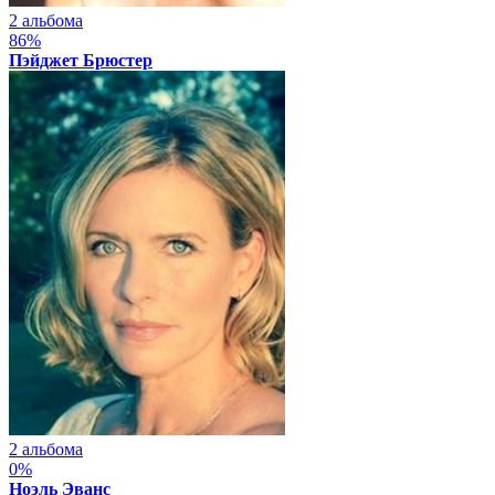
2 альбома
86%
Пэйджет Брюстер
2 альбома
0%
Ноэль Эванс