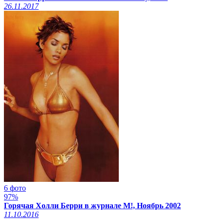
26.11.2017
6 фото
97%
Горячая Холли Берри в журнале M!, Ноябрь 2002
11.10.2016