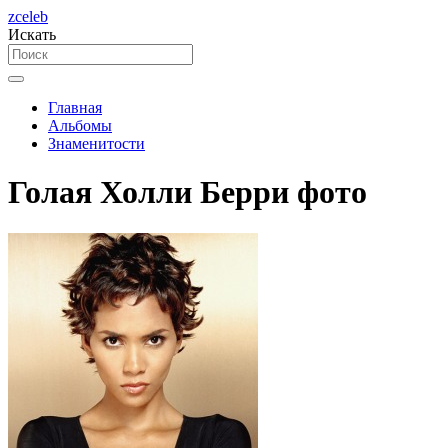
zceleb
Искать
Главная
Альбомы
Знаменитости
Голая Холли Берри фото