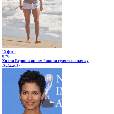
15 фото
87%
Холли Берри в ярком бикини гуляет по пляжу
10.12.2017