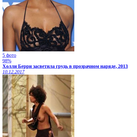
5 фото
98%
Холли Берри засветила грудь в прозрачном наряде, 2013
10.12.2017