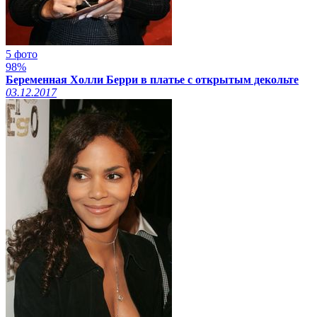
5 фото
98%
Беременная Холли Берри в платье с открытым декольте
03.12.2017