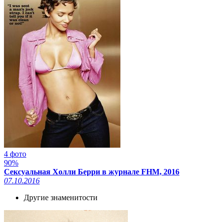
4 фото
90%
Сексуальная Холли Берри в журнале FHM, 2016
07.10.2016
Другие знаменитости