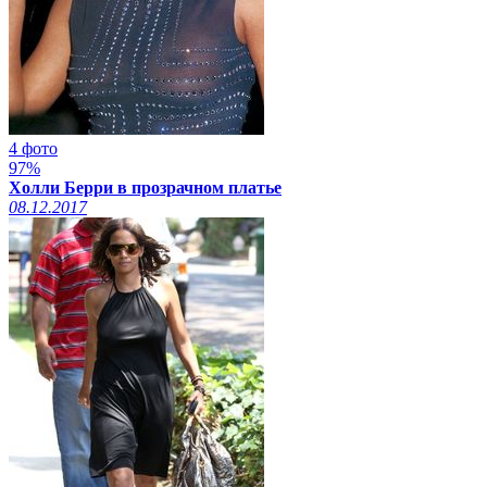
4 фото
97%
Холли Берри в прозрачном платье
08.12.2017