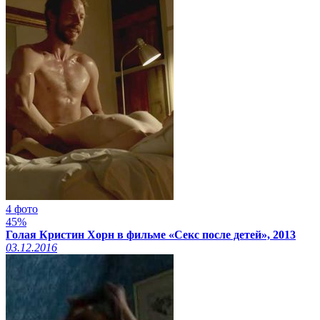
4 фото
45%
Голая Кристин Хорн в фильме «Секс после детей», 2013
03.12.2016