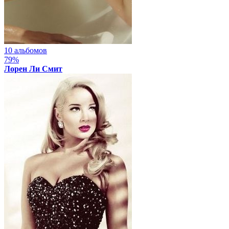
10 альбомов
79%
Лорен Ли Смит