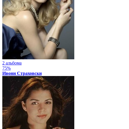
2 альбома
75%
Ивонн Страховски