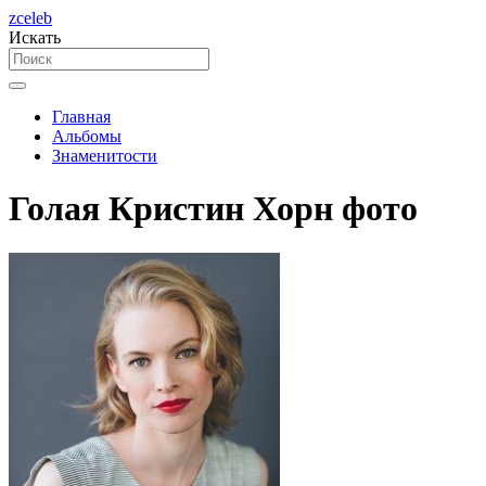
zceleb
Искать
Главная
Альбомы
Знаменитости
Голая Кристин Хорн фото