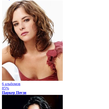
6 альбомов
85%
Паркер Поузи