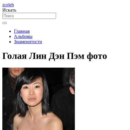
zceleb
Искать
Главная
Альбомы
Знаменитости
Голая Лин Дэн Пэм фото