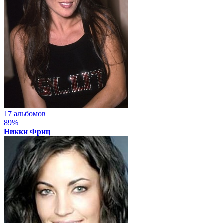
17 альбомов
89%
Никки Фриц