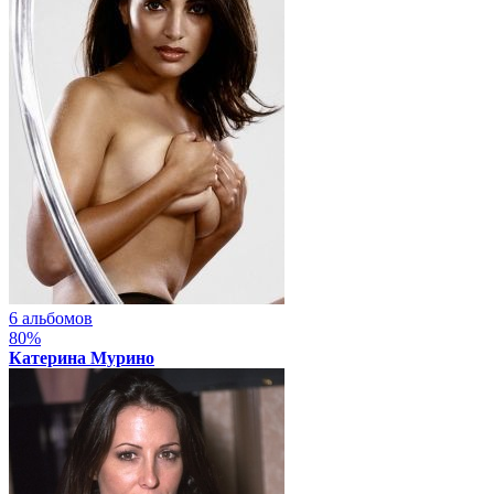
6 альбомов
80%
Катерина Мурино