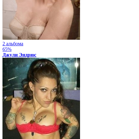
2 альбома
65%
Джули Эндрюс