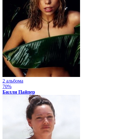
2 альбома
70%
Билли Пайпер