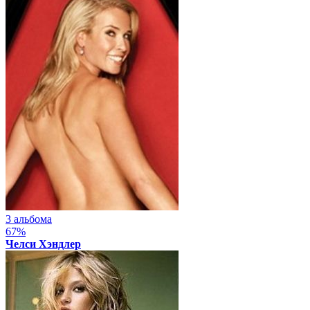
3 альбома
67%
Челси Хэндлер