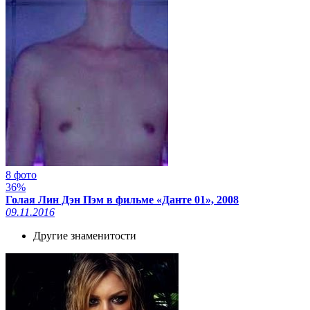
8 фото
36%
Голая Лин Дэн Пэм в фильме «Данте 01», 2008
09.11.2016
Другие знаменитости