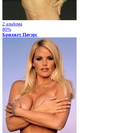
2 альбома
80%
Бриджет Пауэрс