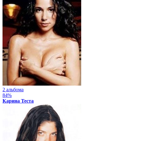
2 альбома
84%
Карина Теста