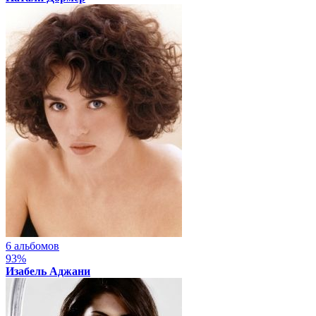
6 альбомов
93%
Изабель Аджани