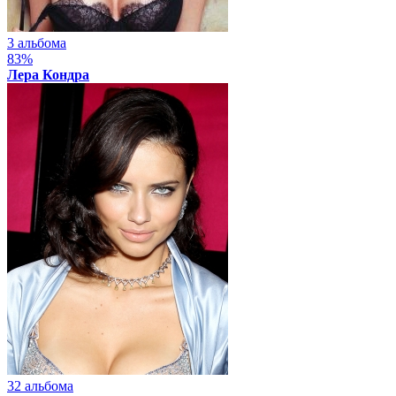
3 альбома
83%
Лера Кондра
32 альбома