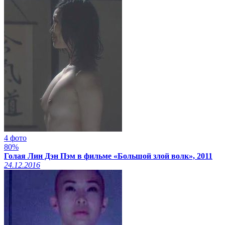
4 фото
80%
Голая Лин Дэн Пэм в фильме «Большой злой волк», 2011
24.12.2016