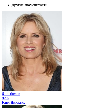
Другие знаменитости
6 альбомов
82%
Ким Диккенс