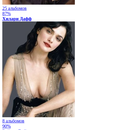
25 альбомов
87%
Хилари Дафф
8 альбомов
90%