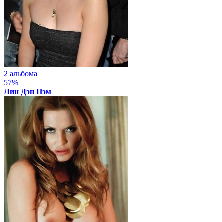
2 альбома
57%
Лин Дэн Пэм