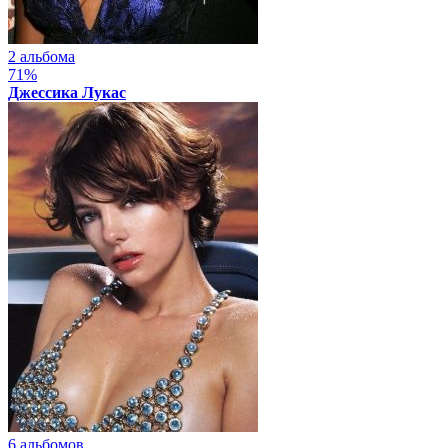
2 альбома
71%
Джессика Лукас
6 альбомов