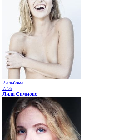
2 альбома
73%
Лили Симмонс