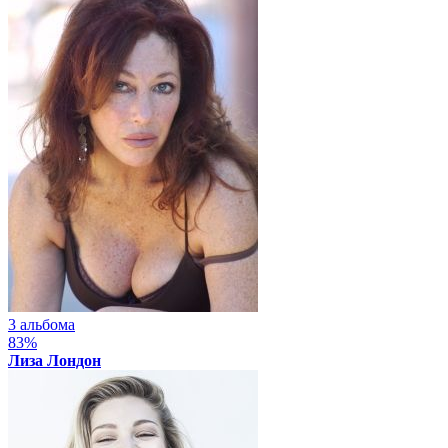
3 альбома
83%
Лиза Лондон