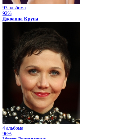
93 альбома
92%
Джоанна Крупа
4 альбома
96%