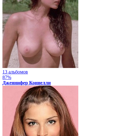
13 альбомов
87%
Дженнифер Коннелли