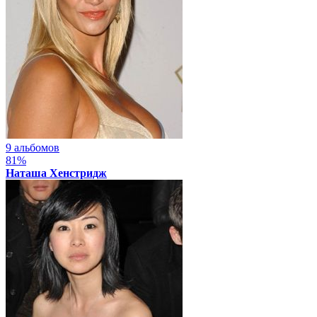
9 альбомов
81%
Наташа Хенстридж