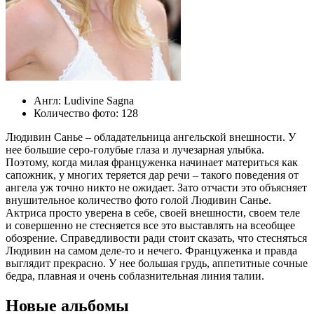
Англ:
Ludivine Sagna
Количество фото:
128
Людивин Санье – обладательница ангельской внешности. У
нее большие серо-голубые глаза и лучезарная улыбка.
Поэтому, когда милая француженка начинает материться как
сапожник, у многих теряется дар речи – такого поведения от
ангела уж точно никто не ожидает. Зато отчасти это объясняет
внушительное количество фото голой Людивин Санье.
Актриса просто уверена в себе, своей внешности, своем теле
и совершенно не стесняется все это выставлять на всеобщее
обозрение. Справедливости ради стоит сказать, что стесняться
Людивин на самом деле-то и нечего. Француженка и правда
выглядит прекрасно. У нее большая грудь, аппетитные сочные
бедра, плавная и очень соблазнительная линия талии.
Новые альбомы