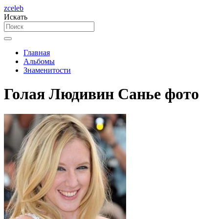
zceleb
Искать
Главная
Альбомы
Знаменитости
Голая Людивин Санье фото