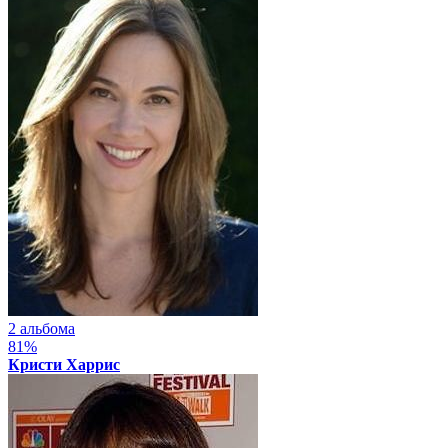
2 альбома
81%
Кристи Харрис