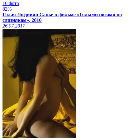
16 фото
82%
Голая Людивин Санье в фильме «Голыми ногами по
слизнякам», 2010
26.07.2017