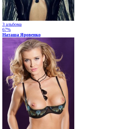
3 альбома
67%
Наташа Яровенко