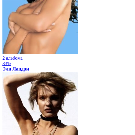
2 альбома
83%
Эли Ландри