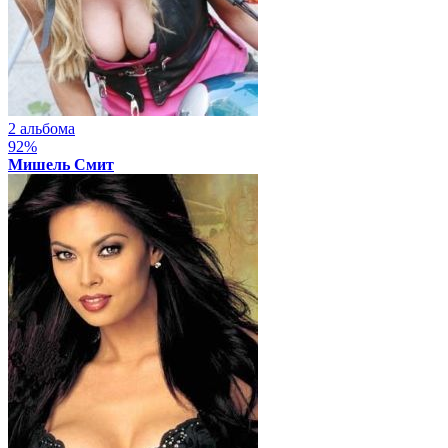
2 альбома
92%
Мишель Смит