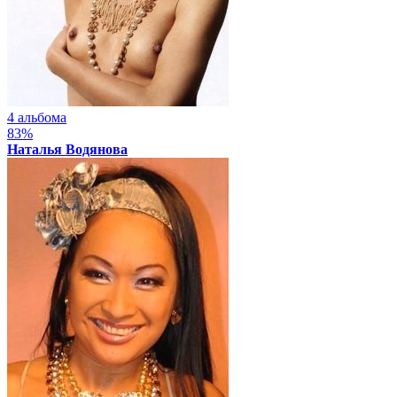
4 альбома
83%
Наталья Водянова