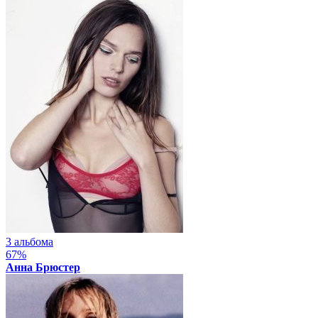
3 альбома
67%
Анна Брюстер