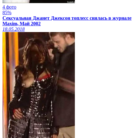
4 фото
85%
Сексуальная Джанет Джексон топлесс снялась в журнале
Maxim, Май 2002
18.05.2018