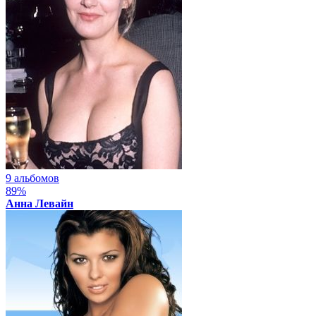
9 альбомов
89%
Анна Левайн