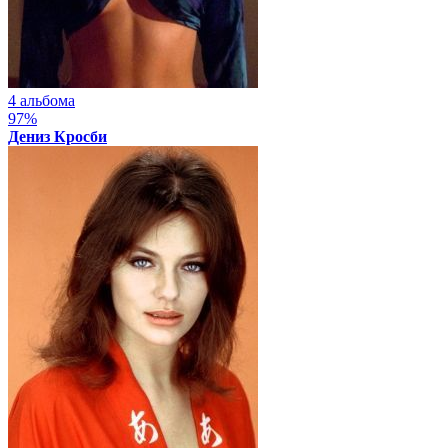
4 альбома
97%
Дениз Кросби