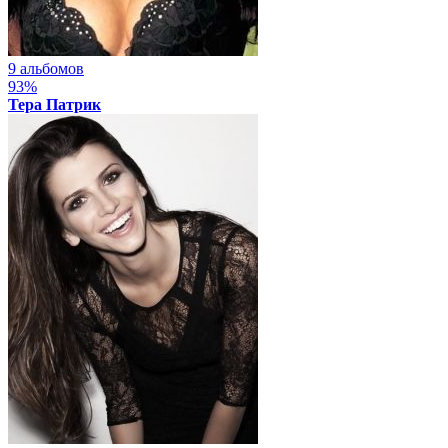
9 альбомов
93%
Тера Патрик