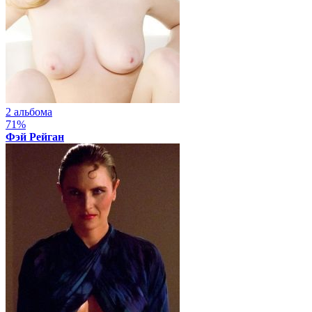
2 альбома
71%
Фэй Рейган