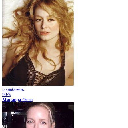
5 альбомов
90%
Миранда Отто