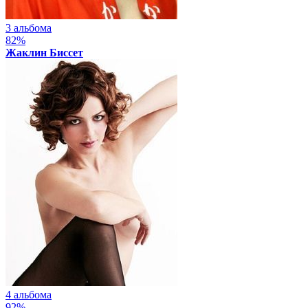
3 альбома
82%
Жаклин Биссет
4 альбома
92%