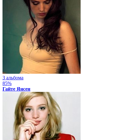
3 альбома
85%
Гайте Янсен