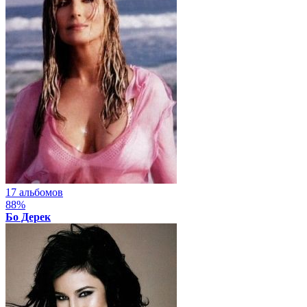
17 альбомов
88%
Бо Дерек