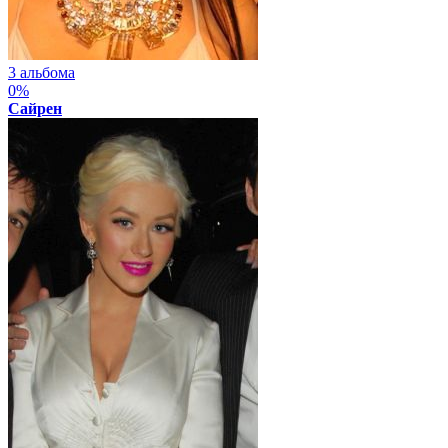
3 альбома
0%
Сайрен