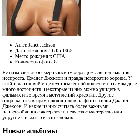
Англ:
Janet Jackson
Дата рождения:
16.05.1966
Место рождения:
США
Количество фото:
8
Ее называют афроамериканским образцом для подражания
неспроста. Джанет Джексон и правда невероятно хороша. У
этой талантливой и целеустремленной кошечки на самом деле
много достоинств. Некоторые из них можно увидеть в
фильмах и во время выступлений красотки. Другие
открываются взорам поклонников на фото с голой Джанет
Джексон. И какие из них считать более важными –
непревзойденное актерское и певческое мастерство или
упругие сиськи – сказать сложно.
Новые альбомы