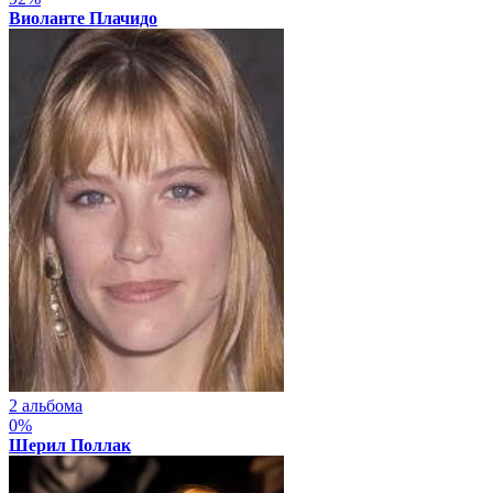
Виоланте Плачидо
2 альбома
0%
Шерил Поллак