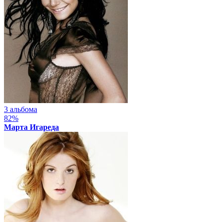
3 альбома
82%
Марта Игареда