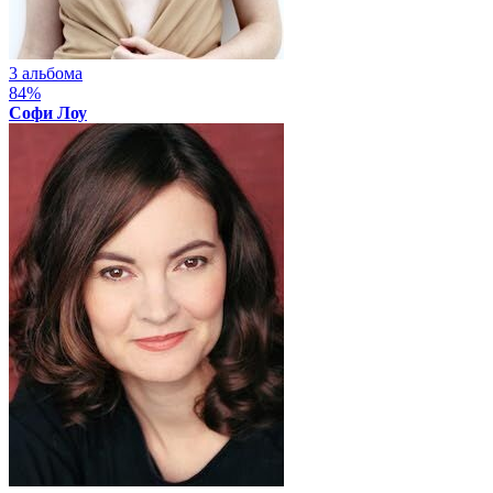
3 альбома
84%
Софи Лоу