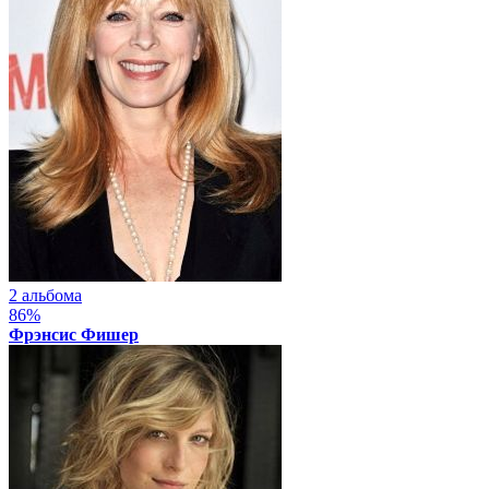
2 альбома
86%
Фрэнсис Фишер