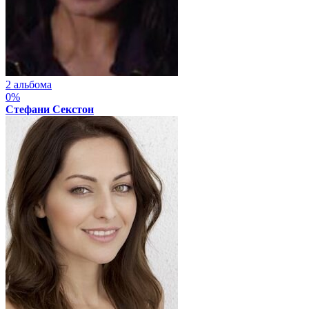
2 альбома
0%
Стефани Секстон