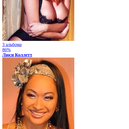
3 альбома
86%
Люси Коллетт