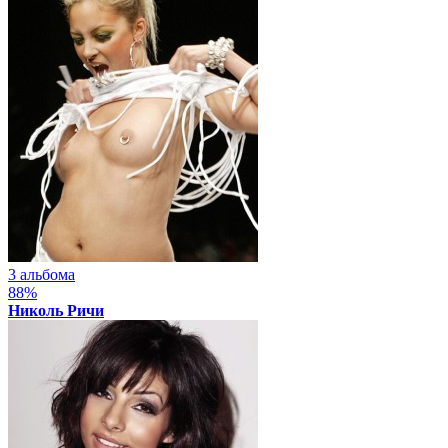
3 альбома
88%
Николь Ричи