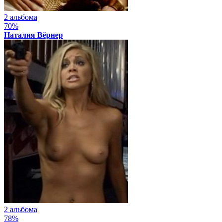
2 альбома
70%
Наталия Вёрнер
2 альбома
78%