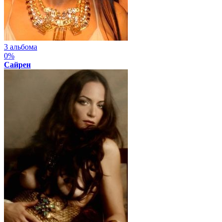
3 альбома
0%
Сайрен