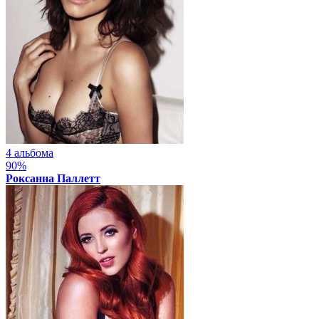
4 альбома
90%
Роксанна Паллетт