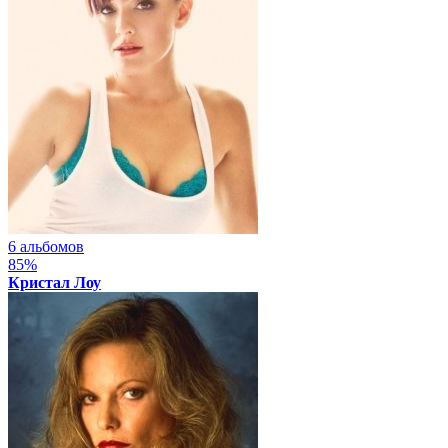
6 альбомов
85%
Кристал Лоу