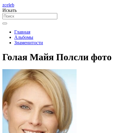
zceleb
Искать
Главная
Альбомы
Знаменитости
Голая Майя Полсли фото