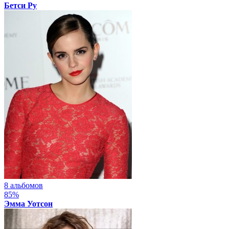
Бетси Ру
8 альбомов
85%
Эмма Уотсон