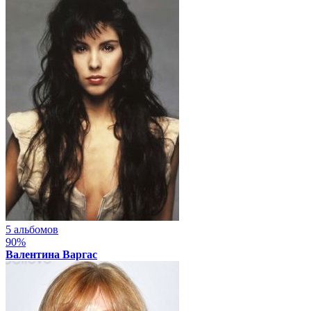
5 альбомов
90%
Валентина Варгас