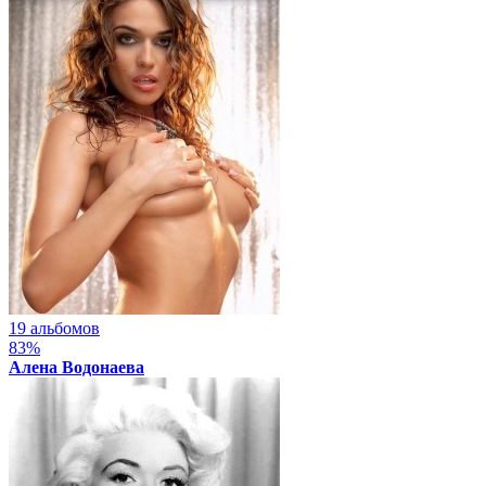
19 альбомов
83%
Алена Водонаева