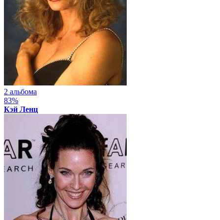
2 альбома
83%
Кэй Ленц