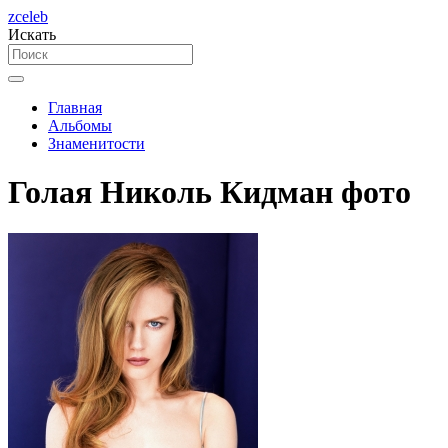
zceleb
Искать
Главная
Альбомы
Знаменитости
Голая Николь Кидман фото