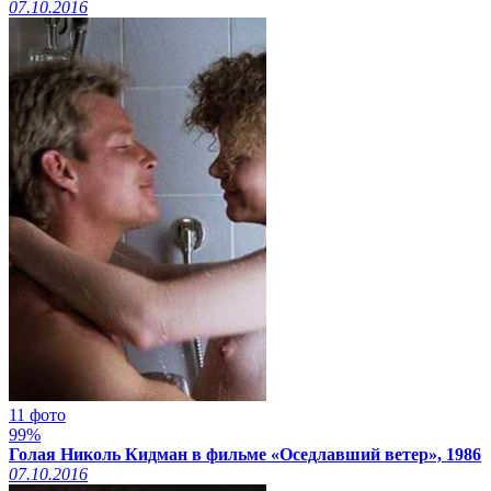
07.10.2016
11 фото
99%
Голая Николь Кидман в фильме «Оседлавший ветер», 1986
07.10.2016