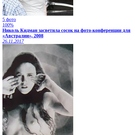
5 фото
100%
Николь Кидман засветила сосок на фото-конференции для
«Австралии», 2008
26.11.2017