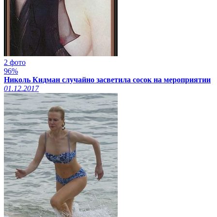
2 фото
96%
Николь Кидман случайно засветила сосок на мероприятии
01.12.2017