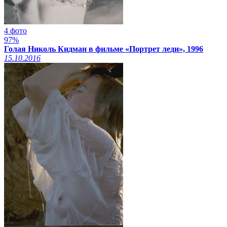
4 фото
97%
Голая Николь Кидман в фильме «Портрет леди», 1996
15.10.2016