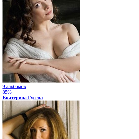
9 альбомов
85%
Екатерина Гусева