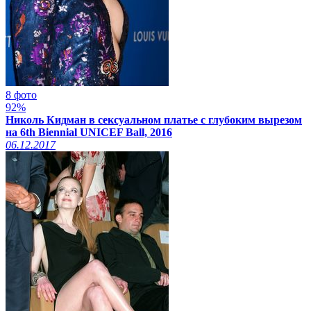
8 фото
92%
Николь Кидман в сексуальном платье с глубоким вырезом
на 6th Biennial UNICEF Ball, 2016
06.12.2017