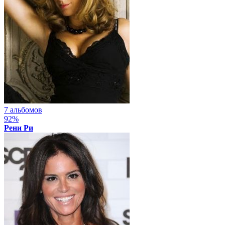
7 альбомов
92%
Рени Ри