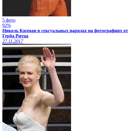
5 фото
92%
Николь Кидман в сексуальных нарядах на фотографиях от
Герба Ритца
27.11.2017