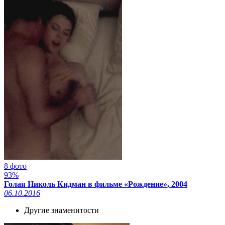
8 фото
93%
Голая Николь Кидман в фильме «Рождение», 2004
06.10.2016
Другие знаменитости