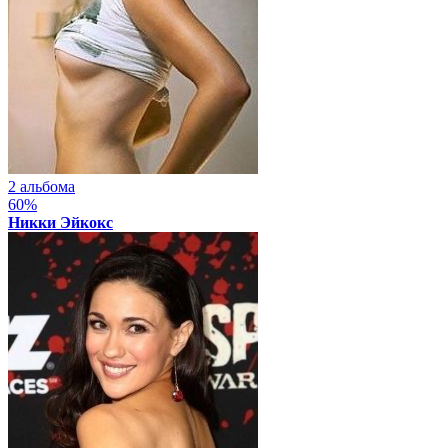
2 альбома
60%
Никки Эйкокс