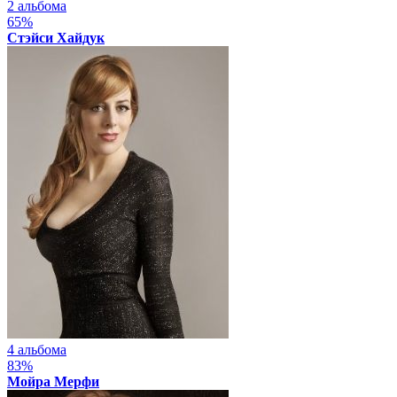
2 альбома
65%
Стэйси Хайдук
4 альбома
83%
Мойра Мерфи