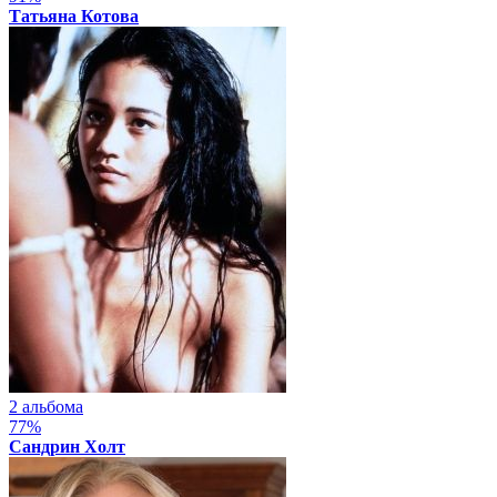
Татьяна Котова
2 альбома
77%
Сандрин Холт