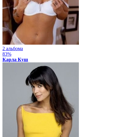
2 альбома
83%
Карла Куш