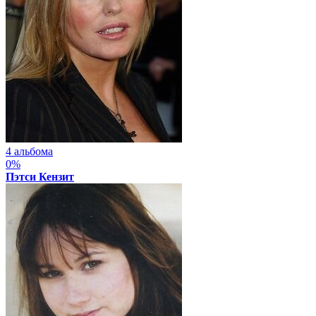
4 альбома
0%
Пэтси Кензит