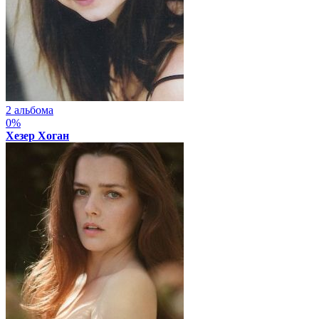
2 альбома
0%
Хезер Хоган