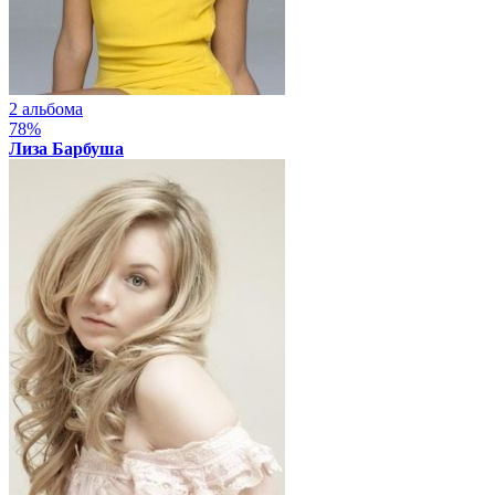
2 альбома
78%
Лиза Барбуша