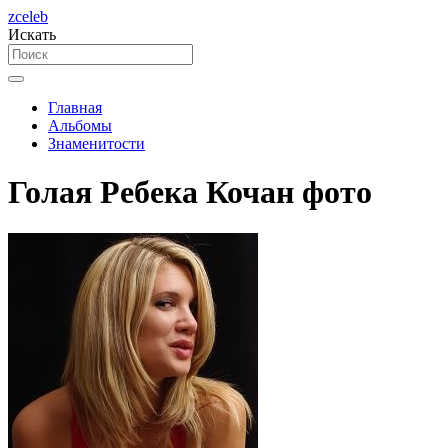
zceleb
Искать
Главная
Альбомы
Знаменитости
Голая Ребека Кочан фото