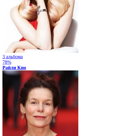
3 альбома
78%
Райли Кио