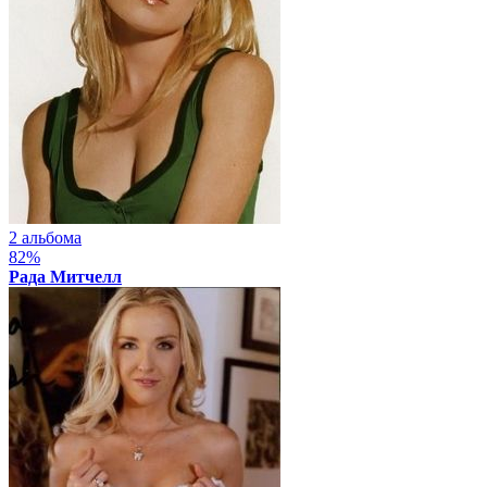
2 альбома
82%
Рада Митчелл