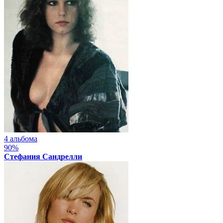
4 альбома
90%
Стефания Сандрелли