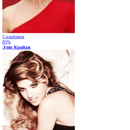
5 альбомов
85%
Элис Крайдж