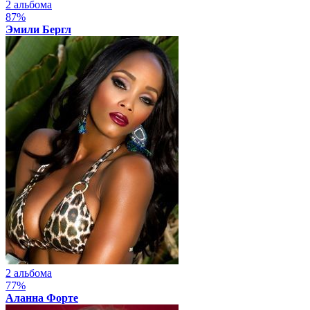
2 альбома
87%
Эмили Бергл
2 альбома
77%
Аланна Форте