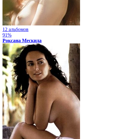
12 альбомов
91%
Роксана Мескида