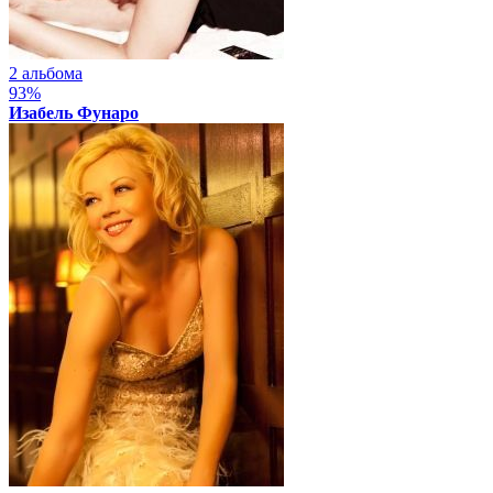
2 альбома
93%
Изабель Фунаро