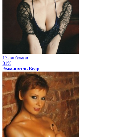
17 альбомов
81%
Эммануэль Беар