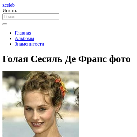
zceleb
Искать
Главная
Альбомы
Знаменитости
Голая Сесиль Де Франс фото