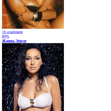
16 альбомов
89%
Жанна Эппле