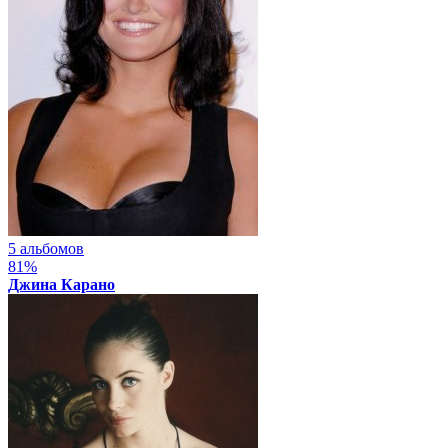
5 альбомов
81%
Джина Карано