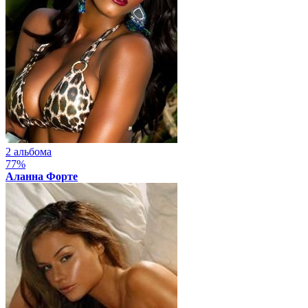
2 альбома
77%
Аланна Форте