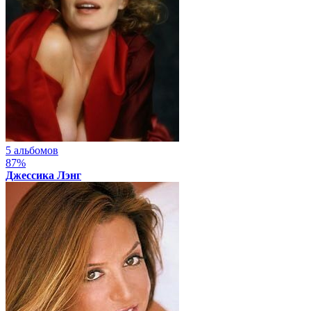
5 альбомов
87%
Джессика Лэнг