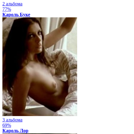
2 альбома
77%
Кароль Буке
3 альбома
69%
Кароль Лор