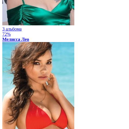
3 альбома
72%
Мелисса Лео