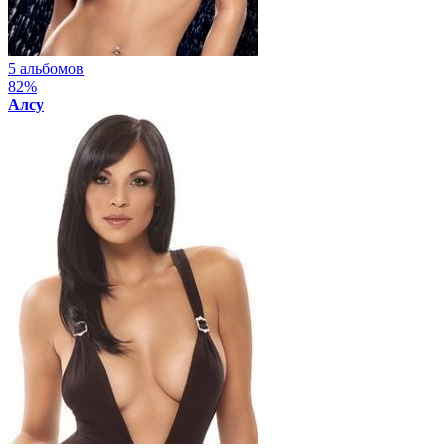
5 альбомов
82%
Алсу