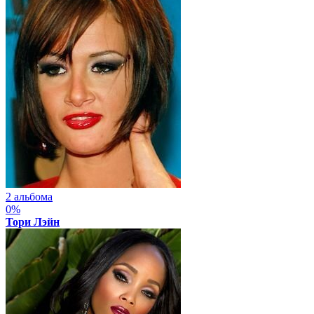
2 альбома
0%
Тори Лэйн