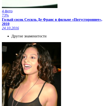
4 фото
73%
Голый сосок Сесиль Де Франс в фильме «Потустороннее»,
2010
24.10.2016
Другие знаменитости