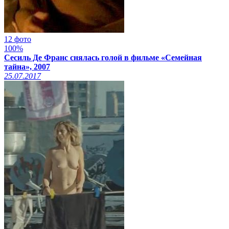
12 фото
100%
Сесиль Де Франс снялась голой в фильме «Семейная
тайна», 2007
25.07.2017