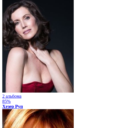
2 альбома
85%
Хезер Руп