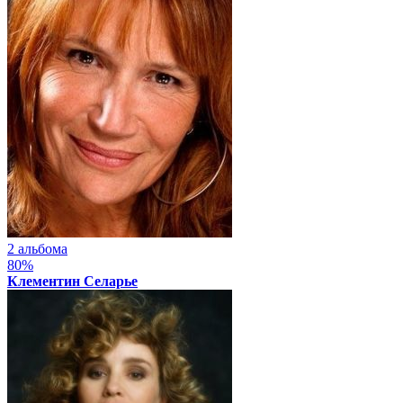
2 альбома
80%
Клементин Селарье