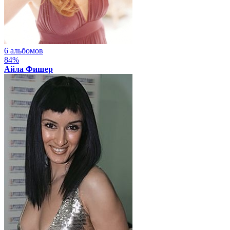
6 альбомов
84%
Айла Фишер