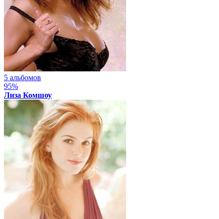
5 альбомов
95%
Лиза Комшоу