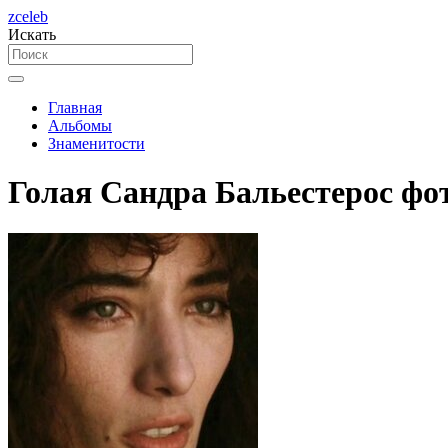
zceleb
Искать
Главная
Альбомы
Знаменитости
Голая Сандра Бальестерос фо