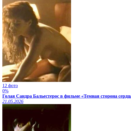
12 фото
0%
Голая Сандра Бальестерос в фильме «Темная сторона сердца
21.05.2026