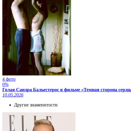
4 фото
0%
Голая Сандра Бальестерос в фильме «Темная сторона сердца
10.05.2026
Другие знаменитости