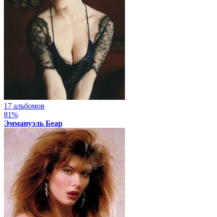
17 альбомов
81%
Эммануэль Беар