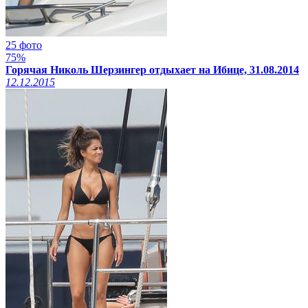
25 фото
75%
Горячая Николь Шерзингер отдыхает на Ибице, 31.08.2014
12.12.2015