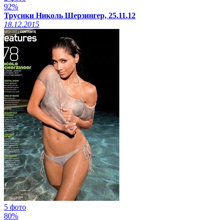
92%
Трусики Николь Шерзингер, 25.11.12
18.12.2015
5 фото
80%