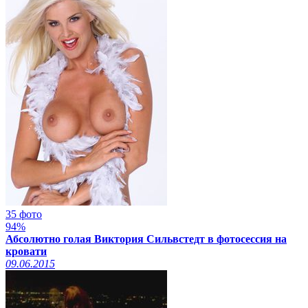
35 фото
94%
Абсолютно голая Виктория Сильвстедт в фотосессия на
кровати
09.06.2015