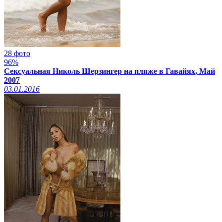
28 фото
96%
Сексуальная Николь Шерзингер на пляже в Гавайях, Май
2007
03.01.2016