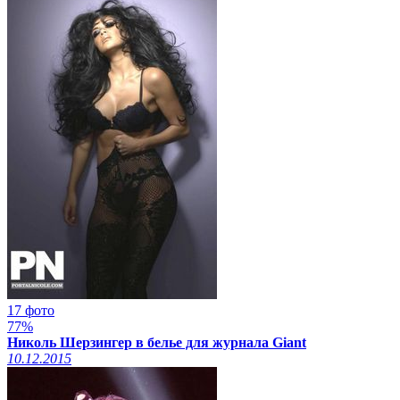
17 фото
77%
Николь Шерзингер в белье для журнала Giant
10.12.2015