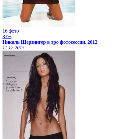
16 фото
83%
Николь Шерзингер в эро фотосессии, 2012
11.12.2015