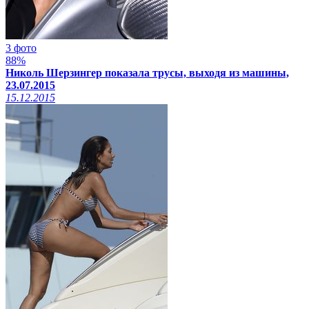
3 фото
88%
Николь Шерзингер показала трусы, выходя из машины,
23.07.2015
15.12.2015