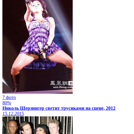
7 фото
80%
Николь Шерзингер светит трусиками на сцене, 2012
15.12.2015