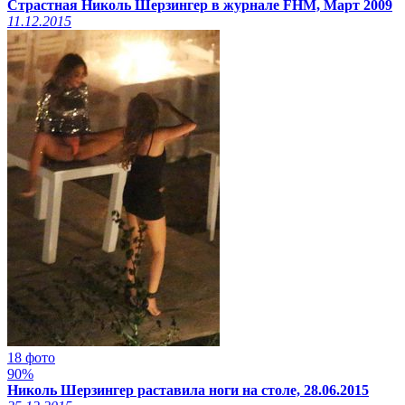
Страстная Николь Шерзингер в журнале FHM, Март 2009
11.12.2015
18 фото
90%
Николь Шерзингер раставила ноги на столе, 28.06.2015