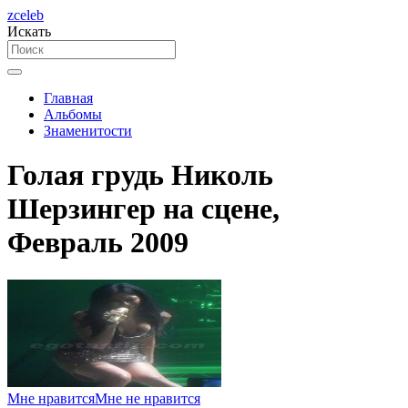
zceleb
Искать
Главная
Альбомы
Знаменитости
Голая грудь Николь
Шерзингер на сцене,
Февраль 2009
Мне нравится
Мне не нравится