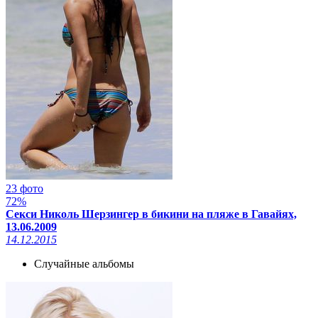
23 фото
72%
Секси Николь Шерзингер в бикини на пляже в Гавайях,
13.06.2009
14.12.2015
Случайные альбомы