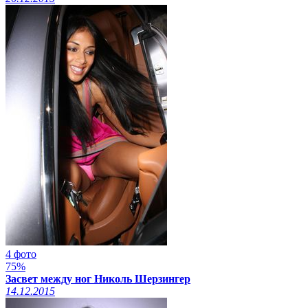
4 фото
75%
Засвет между ног Николь Шерзингер
14.12.2015