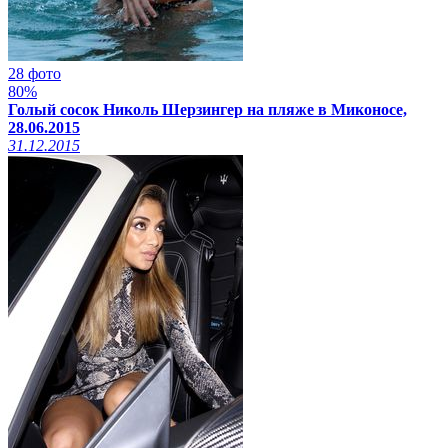
28 фото
80%
Голый сосок Николь Шерзингер на пляже в Миконосе,
28.06.2015
31.12.2015