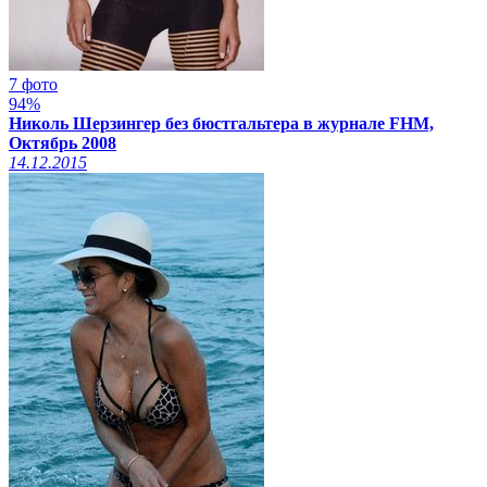
7 фото
94%
Николь Шерзингер без бюстгальтера в журнале FHM,
Октябрь 2008
14.12.2015