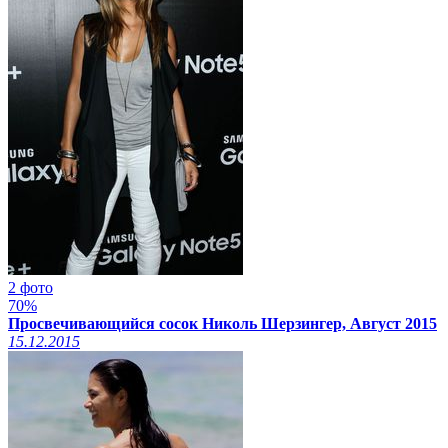
2 фото
70%
Просвечивающийся сосок Николь Шерзингер, Август 2015
15.12.2015