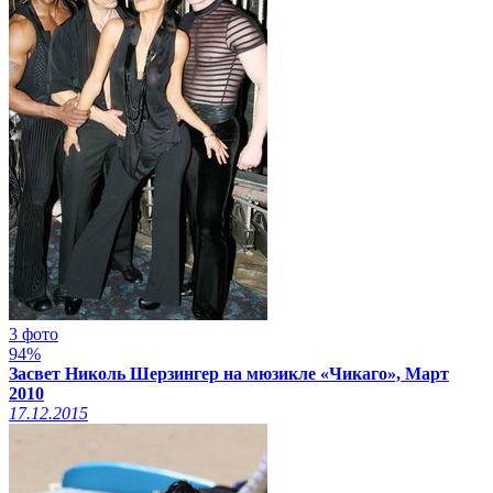
3 фото
94%
Засвет Николь Шерзингер на мюзикле «Чикаго», Март
2010
17.12.2015