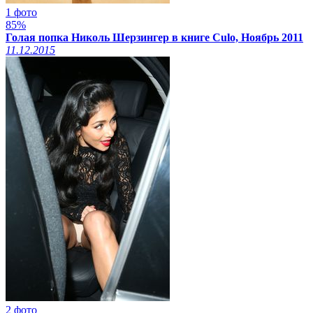
1 фото
85%
Голая попка Николь Шерзингер в книге Culo, Ноябрь 2011
11.12.2015
2 фото