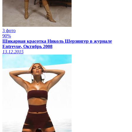
3 фото
90%
Шикарная красотка Николь Шерзингер в журнале
Entrevue, Октябрь 2008
13.12.2015