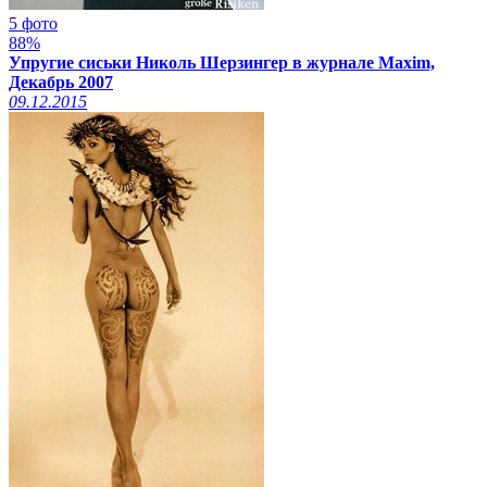
5 фото
88%
Упругие сиськи Николь Шерзингер в журнале Maxim,
Декабрь 2007
09.12.2015