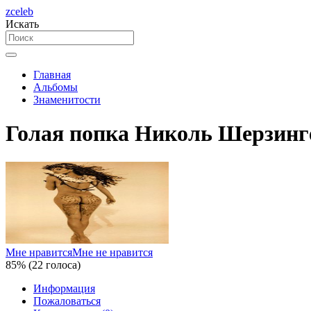
zceleb
Искать
Главная
Альбомы
Знаменитости
Голая попка Николь Шерзинге
Мне нравится
Мне не нравится
85% (22 голоса)
Информация
Пожаловаться