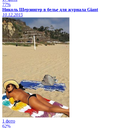
77%
Николь Шерзингер в белье для журнала Giant
10.12.2015
1 фото
62%