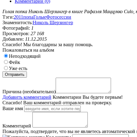
Комментарии (0)
Голая попка Николь Шерзингер в книге Рафаэля Маццукко Cul
Тэги:
2011
попа
Голые
Фотосессии
Знаменитость:
Николь Шерзингер
Фотографий:
1
Просмотров:
27 168
Добавлен:
11.12.2015
Спасибо! Мы благодарны за вашу помощь.
Пожаловаться на альбом
Неподходящий
Фейк
Уже есть
Причина (необязательно)
Добавить комментарий
Комментарии
Вы будете первым!
Спасибо! Ваш комментарий отправлен на проверку.
Ваше имя
Комментарий
Пожалуйста, подтвердите, что вы не являетесь автоматической