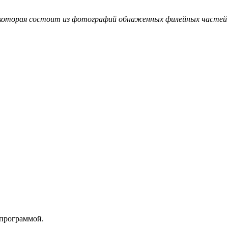
o, которая состоит из фотографий обнаженных филейных часте
 программой.