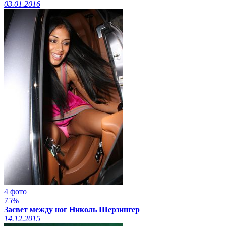
03.01.2016
4 фото
75%
Засвет между ног Николь Шерзингер
14.12.2015