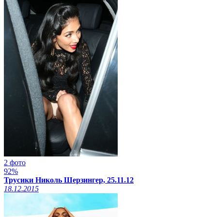
2 фото
92%
Трусики Николь Шерзингер, 25.11.12
18.12.2015