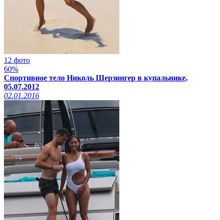
12 фото
60%
Спортивное тело Николь Шерзингер в купальнике,
05.07.2012
02.01.2016