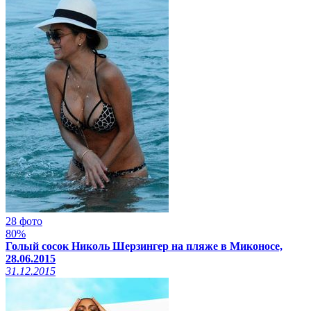
28 фото
80%
Голый сосок Николь Шерзингер на пляже в Миконосе,
28.06.2015
31.12.2015