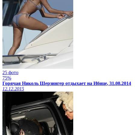
25 фото
75%
Горячая Николь Шерзингер отдыхает на Ибице, 31.08.2014
12.12.2015