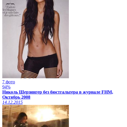
7 фото
94%
Николь Шерзингер без бюстгальтера в журнале FHM,
Октябрь 2008
14.12.2015