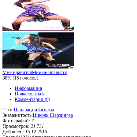
Мне нравится
Мне не нравится
80% (15 голосов)
Информация
Пожаловаться
Комментарии (0)
Тэги:
Папарацци
Засветы
Знаменитость:
Николь Шерзингер
Фотографий:
7
Просмотров:
21 731
Добавлен:
15.12.2015