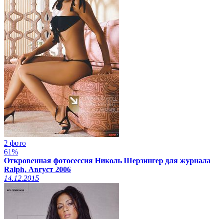
2 фото
61%
Откровенная фотосессия Николь Шерзингер для журнала
Ralph, Август 2006
14.12.2015