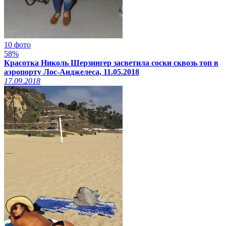
10 фото
58%
Красотка Николь Шерзингер засветила соски сквозь топ в
аэропорту Лос-Анджелеса, 11.05.2018
17.09.2018