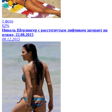
1 фото
62%
Николь Шерзингер с расстегнутым лифчиком загорает на
пляже, 22.08.2015
08.12.2015