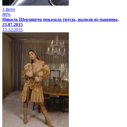
3 фото
88%
Николь Шерзингер показала трусы, выходя из машины,
23.07.2015
15.12.2015