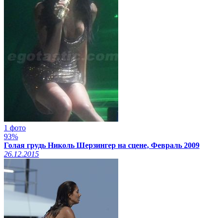
1 фото
93%
Голая грудь Николь Шерзингер на сцене, Февраль 2009
26.12.2015