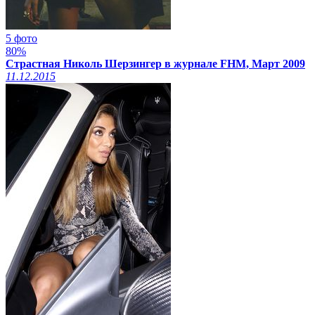
5 фото
80%
Страстная Николь Шерзингер в журнале FHM, Март 2009
11.12.2015