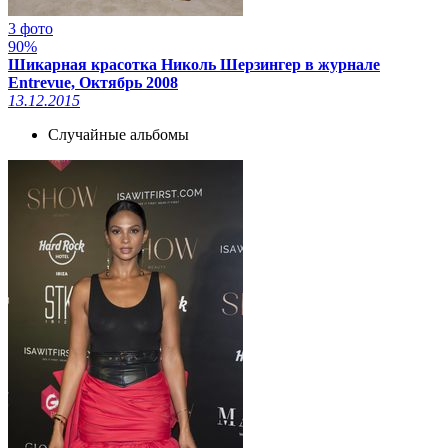
3 фото
90%
Шикарная красотка Николь Шерзингер в журнале
Entrevue, Октябрь 2008
13.12.2015
Случайные альбомы