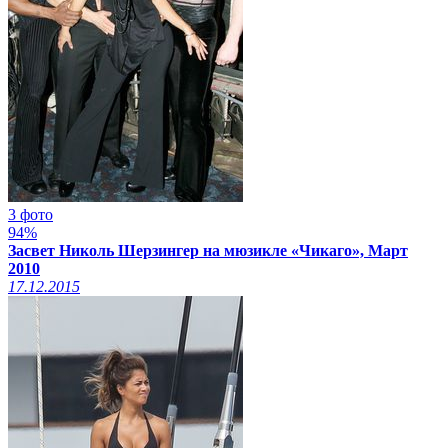
3 фото
94%
Засвет Николь Шерзингер на мюзикле «Чикаго», Март
2010
17.12.2015