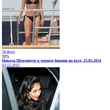
18 фото
90%
Николь Шерзингер в черном бикини на яхте, 25.05.2014
03.12.2015