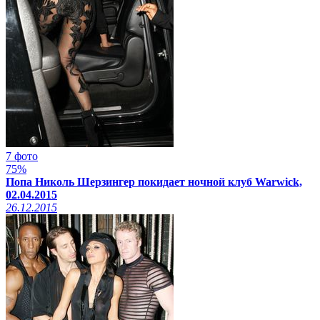
7 фото
75%
Попа Николь Шерзингер покидает ночной клуб Warwick,
02.04.2015
26.12.2015