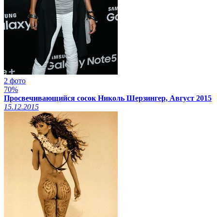
2 фото
70%
Просвечивающийся сосок Николь Шерзингер, Август 2015
15.12.2015