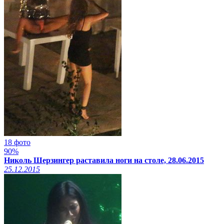
18 фото
90%
Николь Шерзингер раставила ноги на столе, 28.06.2015
25.12.2015