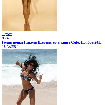
1 фото
85%
Голая попка Николь Шерзингер в книге Culo, Ноябрь 2011
11.12.2015