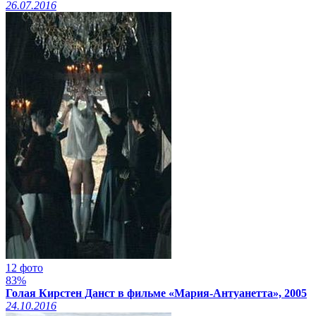
26.07.2016
12 фото
83%
Голая Кирстен Данст в фильме «Мария-Антуанетта», 2005
24.10.2016