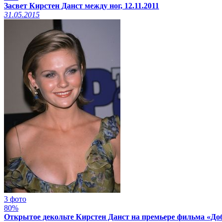
Засвет Кирстен Данст между ног, 12.11.2011
31.05.2015
3 фото
80%
Открытое декольте Кирстен Данст на премьере фильма «Доб