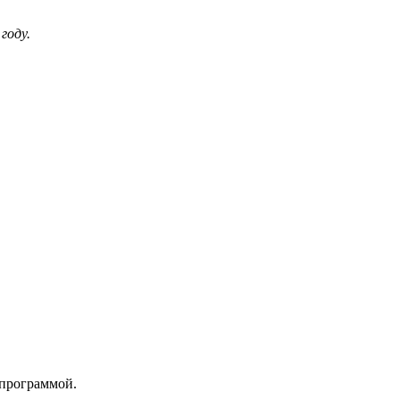
году.
 программой.