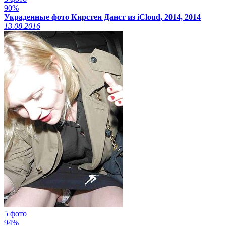
90%
Украденные фото Кирстен Данст из iCloud, 2014, 2014
13.08.2016
5 фото
94%