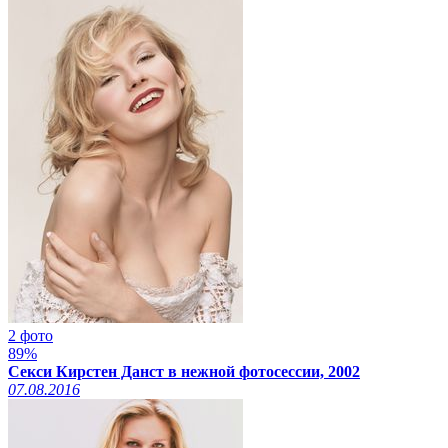
2 фото
89%
Секси Кирстен Данст в нежной фотосессии, 2002
07.08.2016