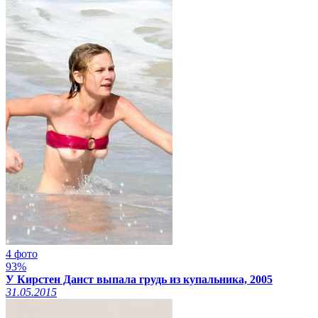
4 фото
93%
У Кирстен Данст выпала грудь из купальника, 2005
31.05.2015