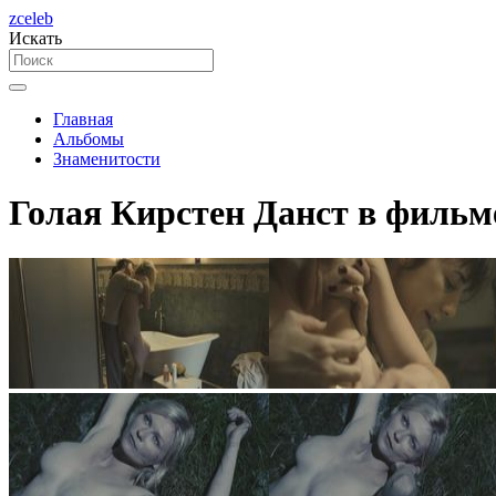
zceleb
Искать
Главная
Альбомы
Знаменитости
Голая Кирстен Данст в фильм