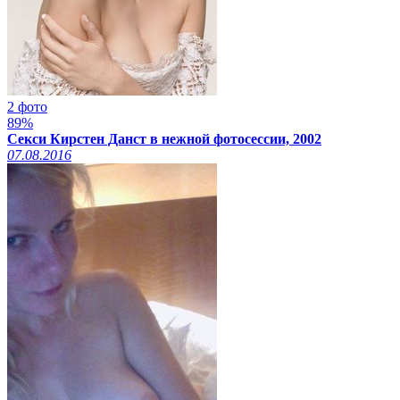
2 фото
89%
Секси Кирстен Данст в нежной фотосессии, 2002
07.08.2016