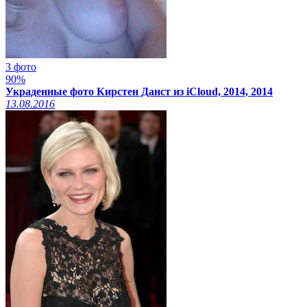
3 фото
90%
Украденные фото Кирстен Данст из iCloud, 2014, 2014
13.08.2016